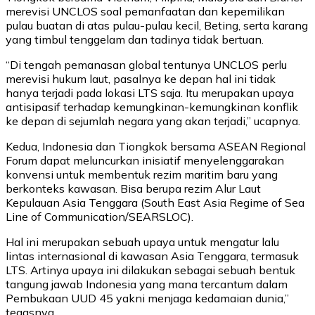
merevisi UNCLOS soal pemanfaatan dan kepemilikan
pulau buatan di atas pulau-pulau kecil, Beting, serta karang
yang timbul tenggelam dan tadinya tidak bertuan.
“Di tengah pemanasan global tentunya UNCLOS perlu
merevisi hukum laut, pasalnya ke depan hal ini tidak
hanya terjadi pada lokasi LTS saja. Itu merupakan upaya
antisipasif terhadap kemungkinan-kemungkinan konflik
ke depan di sejumlah negara yang akan terjadi,” ucapnya.
Kedua, Indonesia dan Tiongkok bersama ASEAN Regional
Forum dapat meluncurkan inisiatif menyelenggarakan
konvensi untuk membentuk rezim maritim baru yang
berkonteks kawasan. Bisa berupa rezim Alur Laut
Kepulauan Asia Tenggara (South East Asia Regime of Sea
Line of Communication/SEARSLOC).
Hal ini merupakan sebuah upaya untuk mengatur lalu
lintas internasional di kawasan Asia Tenggara, termasuk
LTS. Artinya upaya ini dilakukan sebagai sebuah bentuk
tangung jawab Indonesia yang mana tercantum dalam
Pembukaan UUD 45 yakni menjaga kedamaian dunia,”
tegasnya.