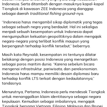
Indonesia. Serta ditambah dengan masuknya kapal-kapal
Tiongkok di kawasan ZEE Indonesia yang dianggap
sebagai daerah
traditional fishing ground
-nya.
“Indonesia harus mengambil sikap diplomatik yang tegas
sebagai sebuah negra yang berdaulat. Hal ini sekaligus
menjadi sebuah kesempatan untuk Indonesia dapat
mengumpulkan kekuatan geopolitiknya dalam mengajak
negara-negara yang terlibat konflik maupun yang
berpengaruh terhadap konflik tersebut,” bebernya.
Masih kata Reynaldi, kesempatan ini tentunya dilatar
belakangi dengan posisi Indonesia yang menargetkan
sebagai poros maritim dunia. “Karena sebelum bicara
mengenai infrastruktur, pariwisata, dan perekonomian.
Indonesia harus mampu memiliki desain diplomasi baru
terhadap konflik LTS terkait dengan kedaulatannya,”
tandasnya.
Menurutnya, Pertama, Indonesia perlu mendesak Tiongkok
untuk menanggalkan klaim identitasnya sebagai negara
kepulauan. Kemudian sebagai imbalannya, mengajak
Tiongkok bersama Vietnam, Filipina, Malaysia dan Brunei