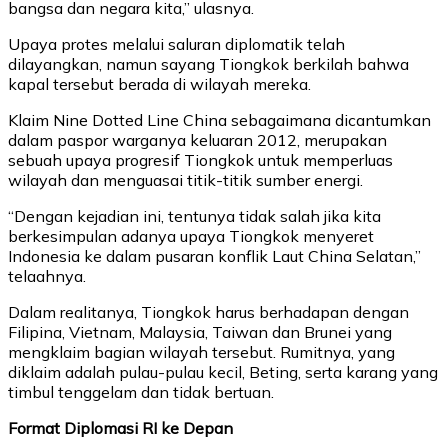
bangsa dan negara kita,” ulasnya.
Upaya protes melalui saluran diplomatik telah
dilayangkan, namun sayang Tiongkok berkilah bahwa
kapal tersebut berada di wilayah mereka.
Klaim Nine Dotted Line China sebagaimana dicantumkan
dalam paspor warganya keluaran 2012, merupakan
sebuah upaya progresif Tiongkok untuk memperluas
wilayah dan menguasai titik-titik sumber energi.
“Dengan kejadian ini, tentunya tidak salah jika kita
berkesimpulan adanya upaya Tiongkok menyeret
Indonesia ke dalam pusaran konflik Laut China Selatan,”
telaahnya.
Dalam realitanya, Tiongkok harus berhadapan dengan
Filipina, Vietnam, Malaysia, Taiwan dan Brunei yang
mengklaim bagian wilayah tersebut. Rumitnya, yang
diklaim adalah pulau-pulau kecil, Beting, serta karang yang
timbul tenggelam dan tidak bertuan.
Format Diplomasi RI ke Depan