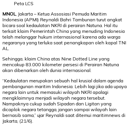
Peta LCS
MNOL
, Jakarta – Ketua Assosiasi Pemuda Maritim
Indonesia (APMI) Reynaldi Bahri Tambunan turut angkat
bicara soal kedaulatan NKRI di perairan Natuna. Hal itu
terkait klaim Pemerintah China yang menuding Indonesia
telah melanggar hukum internasional karena ada warga
negaranya yang terluka saat penangkapan oleh kapal TNI
AL.
Sehingga, klaim China atas Nine Dotted Line yang
mencakup 83.000 kilometer persesi di Perairan Natuna
akan dibenarkan oleh dunia internasional.
“Kedaulatan merupakan sebuah hal krusial dalam agenda
pembangunan maritim Indonesia. Lebih lagi jika ada upaya
negara lain untuk memasuki wilayah NKRI apalagi
mengklaimnya menjadi wilayah negara tersebut.
Nampaknya cukup sudah Sipadan dan Ligitan yang
dicaplok negara tetangga, jangan sampai wilayah lain
bernasib sama,” ujar Reynaldi saat ditemui maritimnews di
Jakarta, (21/6).