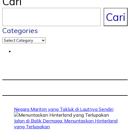
Cari
Cari
Categories
Negara Maritim yang Takluk di Lautnya Sendiri
Jalan di Balik Dermaga: Menuntaskan Hinterland
yang Terlupakan