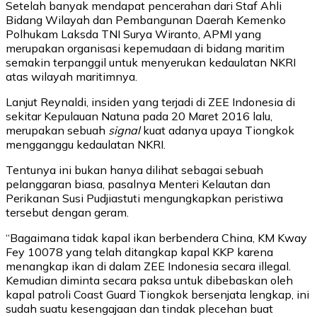
Setelah banyak mendapat pencerahan dari Staf Ahli
Bidang Wilayah dan Pembangunan Daerah Kemenko
Polhukam Laksda TNI Surya Wiranto, APMI yang
merupakan organisasi kepemudaan di bidang maritim
semakin terpanggil untuk menyerukan kedaulatan NKRI
atas wilayah maritimnya.
Lanjut Reynaldi, insiden yang terjadi di ZEE Indonesia di
sekitar Kepulauan Natuna pada 20 Maret 2016 lalu,
merupakan sebuah
signal
kuat adanya upaya Tiongkok
mengganggu kedaulatan NKRI.
Tentunya ini bukan hanya dilihat sebagai sebuah
pelanggaran biasa, pasalnya Menteri Kelautan dan
Perikanan Susi Pudjiastuti mengungkapkan peristiwa
tersebut dengan geram.
“Bagaimana tidak kapal ikan berbendera China, KM Kway
Fey 10078 yang telah ditangkap kapal KKP karena
menangkap ikan di dalam ZEE Indonesia secara illegal.
Kemudian diminta secara paksa untuk dibebaskan oleh
kapal patroli Coast Guard Tiongkok bersenjata lengkap, ini
sudah suatu kesengajaan dan tindak plecehan buat