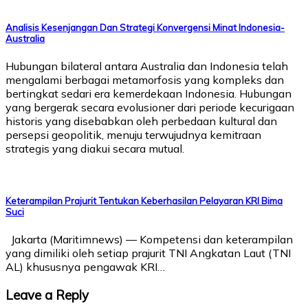
Analisis Kesenjangan Dan Strategi Konvergensi Minat Indonesia-
Australia
Hubungan bilateral antara Australia dan Indonesia telah
mengalami berbagai metamorfosis yang kompleks dan
bertingkat sedari era kemerdekaan Indonesia. Hubungan
yang bergerak secara evolusioner dari periode kecurigaan
historis yang disebabkan oleh perbedaan kultural dan
persepsi geopolitik, menuju terwujudnya kemitraan
strategis yang diakui secara mutual.
Keterampilan Prajurit Tentukan Keberhasilan Pelayaran KRI Bima
Suci
Jakarta (Maritimnews) — Kompetensi dan keterampilan
yang dimiliki oleh setiap prajurit TNI Angkatan Laut (TNI
AL) khususnya pengawak KRI…
Leave a Reply