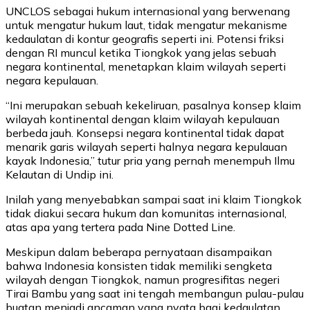
UNCLOS sebagai hukum internasional yang berwenang
untuk mengatur hukum laut, tidak mengatur mekanisme
kedaulatan di kontur geografis seperti ini. Potensi friksi
dengan RI muncul ketika Tiongkok yang jelas sebuah
negara kontinental, menetapkan klaim wilayah seperti
negara kepulauan.
“Ini merupakan sebuah kekeliruan, pasalnya konsep klaim
wilayah kontinental dengan klaim wilayah kepulauan
berbeda jauh. Konsepsi negara kontinental tidak dapat
menarik garis wilayah seperti halnya negara kepulauan
kayak Indonesia,” tutur pria yang pernah menempuh Ilmu
Kelautan di Undip ini.
Inilah yang menyebabkan sampai saat ini klaim Tiongkok
tidak diakui secara hukum dan komunitas internasional,
atas apa yang tertera pada Nine Dotted Line.
Meskipun dalam beberapa pernyataan disampaikan
bahwa Indonesia konsisten tidak memiliki sengketa
wilayah dengan Tiongkok, namun progresifitas negeri
Tirai Bambu yang saat ini tengah membangun pulau-pulau
buatan menjadi ancaman yang nyata bagi kedaulatan