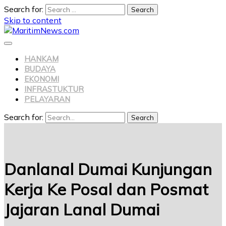
Search for:
Skip to content
HANKAM
BUDAYA
EKONOMI
INFRASTUKTUR
PELAYARAN
Search for:
Search
Danlanal Dumai Kunjungan
Kerja Ke Posal dan Posmat
Jajaran Lanal Dumai