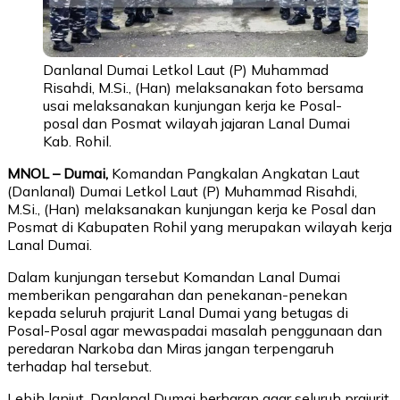
Danlanal Dumai Letkol Laut (P) Muhammad
Risahdi, M.Si., (Han) melaksanakan foto bersama
usai melaksanakan kunjungan kerja ke Posal-
posal dan Posmat wilayah jajaran Lanal Dumai
Kab. Rohil.
MNOL – Dumai,
Komandan Pangkalan Angkatan Laut
(Danlanal) Dumai Letkol Laut (P) Muhammad Risahdi,
M.Si., (Han) melaksanakan kunjungan kerja ke Posal dan
Posmat di Kabupaten Rohil yang merupakan wilayah kerja
Lanal Dumai.
Dalam kunjungan tersebut Komandan Lanal Dumai
memberikan pengarahan dan penekanan-penekan
kepada seluruh prajurit Lanal Dumai yang betugas di
Posal-Posal agar mewaspadai masalah penggunaan dan
peredaran Narkoba dan Miras jangan terpengaruh
terhadap hal tersebut.
Lebih lanjut, Danlanal Dumai berharap agar seluruh prajurit