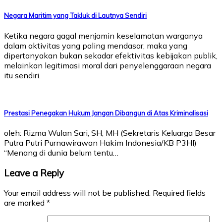
Negara Maritim yang Takluk di Lautnya Sendiri
Ketika negara gagal menjamin keselamatan warganya
dalam aktivitas yang paling mendasar, maka yang
dipertanyakan bukan sekadar efektivitas kebijakan publik,
melainkan legitimasi moral dari penyelenggaraan negara
itu sendiri.
Prestasi Penegakan Hukum Jangan Dibangun di Atas Kriminalisasi
oleh: Rizma Wulan Sari, SH, MH (Sekretaris Keluarga Besar
Putra Putri Purnawirawan Hakim Indonesia/KB P3HI)
“Menang di dunia belum tentu…
Leave a Reply
Your email address will not be published.
Required fields
are marked
*