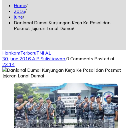
Home
2016
June
Danlanal Dumai Kunjungan Kerja Ke Posal dan
Posmat Jajaran Lanal Dumai
Hankam
Terbaru
TNI AL
30 June 2016
A.P Sulistiawan
0 Comments
Posted at
23:14