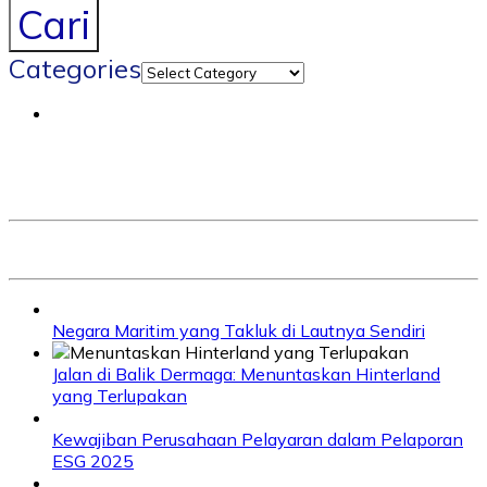
Cari
Categories
Negara Maritim yang Takluk di Lautnya Sendiri
Jalan di Balik Dermaga: Menuntaskan Hinterland
yang Terlupakan
Kewajiban Perusahaan Pelayaran dalam Pelaporan
ESG 2025