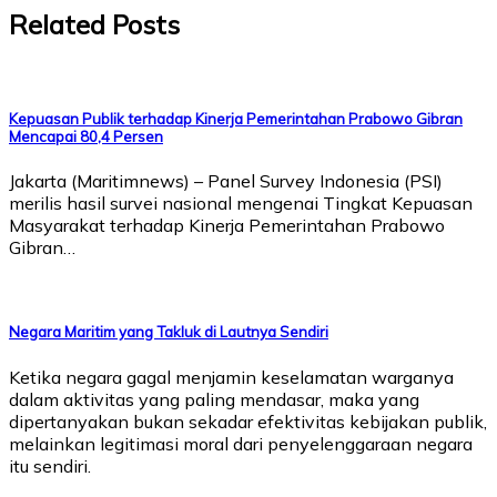
Related Posts
Kepuasan Publik terhadap Kinerja Pemerintahan Prabowo Gibran
Mencapai 80,4 Persen
Jakarta (Maritimnews) – Panel Survey Indonesia (PSI)
merilis hasil survei nasional mengenai Tingkat Kepuasan
Masyarakat terhadap Kinerja Pemerintahan Prabowo
Gibran…
Negara Maritim yang Takluk di Lautnya Sendiri
Ketika negara gagal menjamin keselamatan warganya
dalam aktivitas yang paling mendasar, maka yang
dipertanyakan bukan sekadar efektivitas kebijakan publik,
melainkan legitimasi moral dari penyelenggaraan negara
itu sendiri.