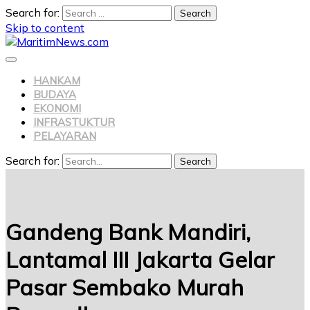
Search for:
Skip to content
HANKAM
BUDAYA
EKONOMI
INFRASTUKTUR
PELAYARAN
Search for:
Search
Gandeng Bank Mandiri,
Lantamal III Jakarta Gelar
Pasar Sembako Murah