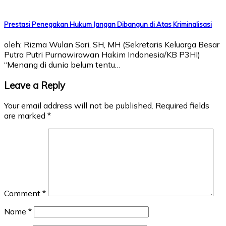
Prestasi Penegakan Hukum Jangan Dibangun di Atas Kriminalisasi
oleh: Rizma Wulan Sari, SH, MH (Sekretaris Keluarga Besar
Putra Putri Purnawirawan Hakim Indonesia/KB P3HI)
“Menang di dunia belum tentu…
Leave a Reply
Your email address will not be published.
Required fields
are marked
*
Comment
*
Name
*