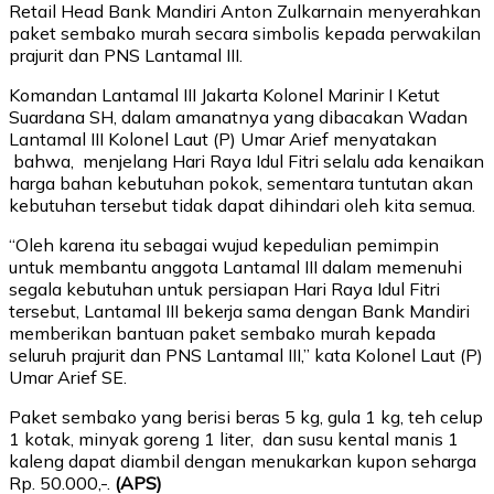
Retail Head Bank Mandiri Anton Zulkarnain menyerahkan
paket sembako murah secara simbolis kepada perwakilan
prajurit dan PNS Lantamal III.
Komandan Lantamal III Jakarta Kolonel Marinir I Ketut
Suardana SH, dalam amanatnya yang dibacakan Wadan
Lantamal III Kolonel Laut (P) Umar Arief menyatakan
bahwa, menjelang Hari Raya Idul Fitri selalu ada kenaikan
harga bahan kebutuhan pokok, sementara tuntutan akan
kebutuhan tersebut tidak dapat dihindari oleh kita semua.
“Oleh karena itu sebagai wujud kepedulian pemimpin
untuk membantu anggota Lantamal III dalam memenuhi
segala kebutuhan untuk persiapan Hari Raya Idul Fitri
tersebut, Lantamal III bekerja sama dengan Bank Mandiri
memberikan bantuan paket sembako murah kepada
seluruh prajurit dan PNS Lantamal III,” kata Kolonel Laut (P)
Umar Arief SE.
Paket sembako yang berisi beras 5 kg, gula 1 kg, teh celup
1 kotak, minyak goreng 1 liter, dan susu kental manis 1
kaleng dapat diambil dengan menukarkan kupon seharga
Rp. 50.000,-.
(APS)