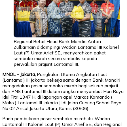
Regional Retail Head Bank Mandiri Anton
Zulkarnain didampingi Wadan Lantamal III Kolonel
Laut (P) Umar Arief SE., menyerahkan paket
sembako murah secara simbolis kepada
perwakilan prajurit Lantamal III.
MNOL – Jakarta,
Pangkalan Utama Angkatan Laut
(Lantamal) III Jakarta bekerja sama dengan Bank Mandiri
mengadakan pasar sembako murah bagi seluruh prajurit
dan PNS Lantamal III dalam rangka menyambut Hari Raya
Idul Fitri 1347 H, di lapangan apel Markas Komando (
Mako ) Lantamal III Jakarta Jl di Jalan Gunung Sahari Raya
No 02 Ancol Jakarta Utara, Kamis (30/06).
Pada pembukaan pasar sembako murah itu, Wadan
Lantamal III Kolonel Laut (P) Umar Arief SE., dan Regional