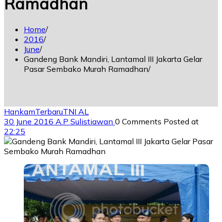
Ramadhan
Home
2016
June
Gandeng Bank Mandiri, Lantamal III Jakarta Gelar
Pasar Sembako Murah Ramadhan
Hankam
Terbaru
TNI AL
30 June 2016
A.P Sulistiawan
0 Comments
Posted at
22:25