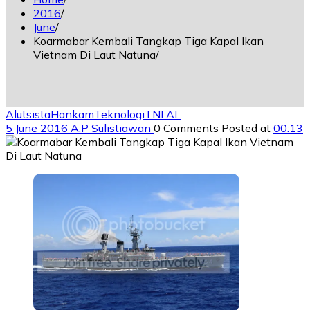
2016
June
Koarmabar Kembali Tangkap Tiga Kapal Ikan
Vietnam Di Laut Natuna
Alutsista
Hankam
Teknologi
TNI AL
5 June 2016
A.P Sulistiawan
0 Comments
Posted at
00:13