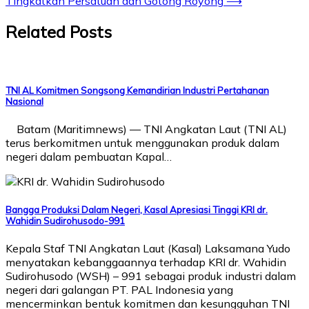
Tingkatkan Persatuan dan Gotong Royong
⟶
Related Posts
TNI AL Komitmen Songsong Kemandirian Industri Pertahanan
Nasional
Batam (Maritimnews) — TNI Angkatan Laut (TNI AL)
terus berkomitmen untuk menggunakan produk dalam
negeri dalam pembuatan Kapal…
Bangga Produksi Dalam Negeri, Kasal Apresiasi Tinggi KRI dr.
Wahidin Sudirohusodo-991
Kepala Staf TNI Angkatan Laut (Kasal) Laksamana Yudo
menyatakan kebanggaannya terhadap KRI dr. Wahidin
Sudirohusodo (WSH) – 991 sebagai produk industri dalam
negeri dari galangan PT. PAL Indonesia yang
mencerminkan bentuk komitmen dan kesungguhan TNI