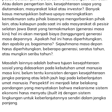
Atau dalam pengertian lain, kesejahteraan siapa yang
diutamakan, masyarakat lokal atau investor?. Banyak
kasus menunjukkan bahwa upaya meningkatkan
kemakmuran satu pihak biasanya mengorbankan pihak
lain, atau kalaupun pada saat ini ada masyarakat di pesisir
selatan Jawa Barat yang termakmurkan (generasi masa
kini) hal ini akan menjadi biaya (tanggungan) generasi
masa depannya. Apakah hal ini harus diperhitungkan,
dan apabila ya, bagaimana? Sejauhmana masa depan
harus diperhitungkan, beberapa generasi, seratus tahun,
atau mungkin seribu tahun?.
Masalah lainnya adalah bahwa tujuan kesejahteraan
sosial yang didasarkan pada kebutuhan umat manusia
masa kini, belum tentu konsisten dengan kesejahteraan
jangka panjang atau lebih jauh lagi pada keberlanjutan
umat manusia. Perspektif ini menjadi latar belakang
pandangan yang menyatakan bahwa mekanisme sistem
ekonomi harus menyatu (
built in
) dengan sistem
lingkungan untuk keberlanjutannya sendiri dalam jangka
panjang.