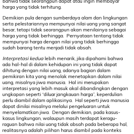
bahwa tidak seorangpun dapat atau ingin membayar
harga yang tidak terhitung.
Demikian pula dengan sumberdaya alam dan lingkungan
serta pelestariannya mempunyai nilai uang yang sangat
besar, tetapi tidak seorangpun akan menilainya sebagai
harga yang tidak berhingga. Pernyataan tentang tidak
mempunyai harga dengan nilai yang tidak berhingga
sudah barang tentu menjadi tidak absah.
Interpretasi kedua
lebih menarik, jika dipahami bahwa
ada hal-hal di dalam kehidupan ini yang tidak dapat
dihitung dengan nilai uang, adanya bagian dalam
pemikiran kita yang menolak menetapkan dalam nilai
uang, misalnya jiwa manusia. Hal ini merupakan
interpretasi yang lebih masuk akal dibandingkan dengan
ungkapan seperti “diluar jangkauan harga”, keperdulian
perlu diambil dalam aplikasinya. Hal seperti jiwa manusia
dapat dinilai misalnya melalui pengeluaran untuk
menyelamatkan jiwa. Dengan demikian, pada kasus-
kasus lingkungan, walaupun masih terdapat keragu-
raguan bahwa nilai uang tidak absah pada beberapa hal,
realitasnya adalah pilihan harus diambil pada konteks