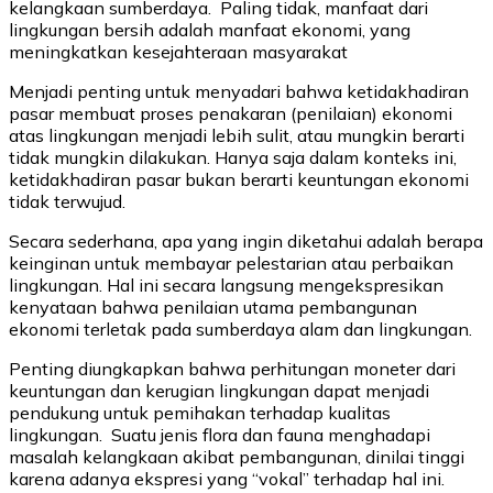
kelangkaan sumberdaya. Paling tidak, manfaat dari
lingkungan bersih adalah manfaat ekonomi, yang
meningkatkan kesejahteraan masyarakat
Menjadi penting untuk menyadari bahwa ketidakhadiran
pasar membuat proses penakaran (penilaian) ekonomi
atas lingkungan menjadi lebih sulit, atau mungkin berarti
tidak mungkin dilakukan. Hanya saja dalam konteks ini,
ketidakhadiran pasar bukan berarti keuntungan ekonomi
tidak terwujud.
Secara sederhana, apa yang ingin diketahui adalah berapa
keinginan untuk membayar pelestarian atau perbaikan
lingkungan. Hal ini secara langsung mengekspresikan
kenyataan bahwa penilaian utama pembangunan
ekonomi terletak pada sumberdaya alam dan lingkungan.
Penting diungkapkan bahwa perhitungan moneter dari
keuntungan dan kerugian lingkungan dapat menjadi
pendukung untuk pemihakan terhadap kualitas
lingkungan. Suatu jenis flora dan fauna menghadapi
masalah kelangkaan akibat pembangunan, dinilai tinggi
karena adanya ekspresi yang “vokal” terhadap hal ini.