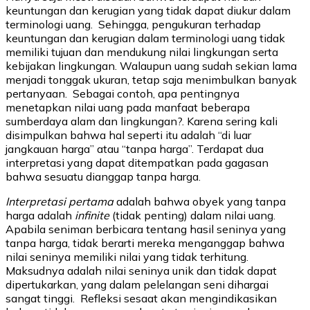
keuntungan dan kerugian yang tidak dapat diukur dalam
terminologi uang. Sehingga, pengukuran terhadap
keuntungan dan kerugian dalam terminologi uang tidak
memiliki tujuan dan mendukung nilai lingkungan serta
kebijakan lingkungan. Walaupun uang sudah sekian lama
menjadi tonggak ukuran, tetap saja menimbulkan banyak
pertanyaan. Sebagai contoh, apa pentingnya
menetapkan nilai uang pada manfaat beberapa
sumberdaya alam dan lingkungan?. Karena sering kali
disimpulkan bahwa hal seperti itu adalah “di luar
jangkauan harga” atau “tanpa harga”. Terdapat dua
interpretasi yang dapat ditempatkan pada gagasan
bahwa sesuatu dianggap tanpa harga.
Interpretasi pertama
adalah bahwa obyek yang tanpa
harga adalah
infinite
(tidak penting) dalam nilai uang.
Apabila seniman berbicara tentang hasil seninya yang
tanpa harga, tidak berarti mereka menganggap bahwa
nilai seninya memiliki nilai yang tidak terhitung.
Maksudnya adalah nilai seninya unik dan tidak dapat
dipertukarkan, yang dalam pelelangan seni dihargai
sangat tinggi. Refleksi sesaat akan mengindikasikan