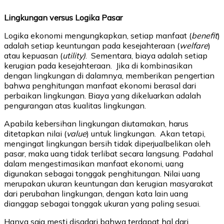
Lingkungan versus Logika Pasar
Logika ekonomi mengungkapkan, setiap manfaat (
benefit
)
adalah setiap keuntungan pada kesejahteraan (
welfare
)
atau kepuasan (
utility)
. Sementara, biaya adalah setiap
kerugian pada kesejahteraan. Jika di kombinasikan
dengan lingkungan di dalamnya, memberikan pengertian
bahwa penghitungan manfaat ekonomi berasal dari
perbaikan lingkungan. Biaya yang dikeluarkan adalah
pengurangan atas kualitas lingkungan.
Apabila kebersihan lingkungan diutamakan, harus
ditetapkan nilai (
value
) untuk lingkungan. Akan tetapi,
mengingat lingkungan bersih tidak diperjualbelikan oleh
pasar, maka uang tidak terlibat secara langsung. Padahal
dalam mengestimasikan manfaat ekonomi, uang
digunakan sebagai tonggak penghitungan. Nilai uang
merupakan ukuran keuntungan dan kerugian masyarakat
dari perubahan lingkungan, dengan kata lain uang
dianggap sebagai tonggak ukuran yang paling sesuai.
Hanya saja mesti disadari bahwa terdapat hal dari