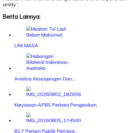
virility
“.
Berita Lainnya:
LINI MASA
Analisis Kesenjangan Dan…
Karyawan APBS Perkara Pengerukan…
82,7 Persen Publik Percaya…