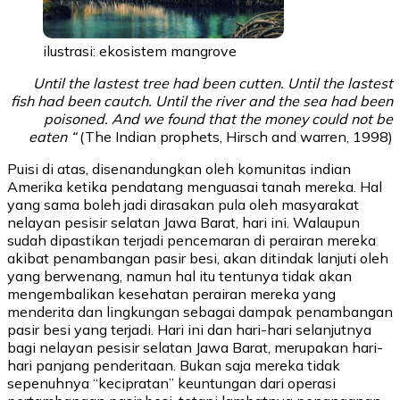
ilustrasi: ekosistem mangrove
Until the lastest tree had been cutten. Until the lastest
fish had been cautch. Until the river and the sea had been
poisoned. And we found that the money could not be
eaten “
(The Indian prophets, Hirsch and warren, 1998)
Puisi di atas, disenandungkan oleh komunitas indian
Amerika ketika pendatang menguasai tanah mereka. Hal
yang sama boleh jadi dirasakan pula oleh masyarakat
nelayan pesisir selatan Jawa Barat, hari ini. Walaupun
sudah dipastikan terjadi pencemaran di perairan mereka
akibat penambangan pasir besi, akan ditindak lanjuti oleh
yang berwenang, namun hal itu tentunya tidak akan
mengembalikan kesehatan perairan mereka yang
menderita dan lingkungan sebagai dampak penambangan
pasir besi yang terjadi. Hari ini dan hari-hari selanjutnya
bagi nelayan pesisir selatan Jawa Barat, merupakan hari-
hari panjang penderitaan. Bukan saja mereka tidak
sepenuhnya “kecipratan” keuntungan dari operasi