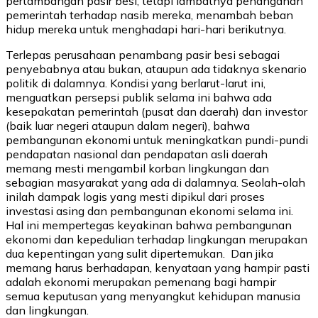
pertambangan pasir besi, tetapi lambatnya penanganan
pemerintah terhadap nasib mereka, menambah beban
hidup mereka untuk menghadapi hari-hari berikutnya.
Terlepas perusahaan penambang pasir besi sebagai
penyebabnya atau bukan, ataupun ada tidaknya skenario
politik di dalamnya. Kondisi yang berlarut-larut ini,
menguatkan persepsi publik selama ini bahwa ada
kesepakatan pemerintah (pusat dan daerah) dan investor
(baik luar negeri ataupun dalam negeri), bahwa
pembangunan ekonomi untuk meningkatkan pundi-pundi
pendapatan nasional dan pendapatan asli daerah
memang mesti mengambil korban lingkungan dan
sebagian masyarakat yang ada di dalamnya. Seolah-olah
inilah dampak logis yang mesti dipikul dari proses
investasi asing dan pembangunan ekonomi selama ini.
Hal ini mempertegas keyakinan bahwa pembangunan
ekonomi dan kepedulian terhadap lingkungan merupakan
dua kepentingan yang sulit dipertemukan. Dan jika
memang harus berhadapan, kenyataan yang hampir pasti
adalah ekonomi merupakan pemenang bagi hampir
semua keputusan yang menyangkut kehidupan manusia
dan lingkungan.