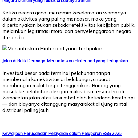
Negara Maritim yang Takluk di Lautnya Sendiri
Ketika negara gagal menjamin keselamatan warganya
dalam aktivitas yang paling mendasar, maka yang
dipertanyakan bukan sekadar efektivitas kebijakan publik,
melainkan legitimasi moral dari penyelenggaraan negara
itu sendiri.
Jalan di Balik Dermaga: Menuntaskan Hinterland yang Terlupakan
Investasi besar pada terminal pelabuhan tanpa
membenahi konektivitas di belakangnya ibarat
membangun mulut tanpa tenggorokan. Barang yang
masuk ke pelabuhan dengan mulus bisa tersandera di
kemacetan jalan atau tersumbat oleh ketiadaan kereta api
— dan biayanya ditanggung masyarakat di ujung rantai
distribusi paling jauh.
Kewajiban Perusahaan Pelayaran dalam Pelaporan ESG 2025