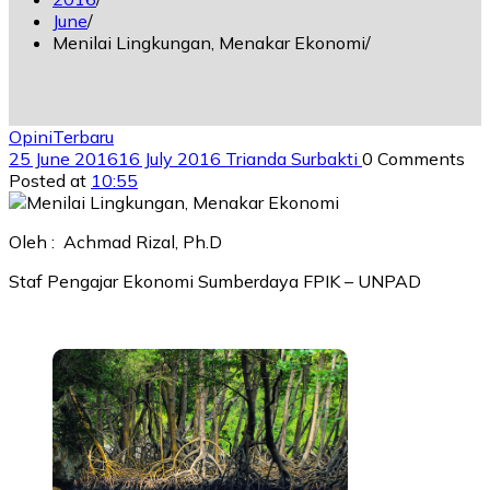
June
Menilai Lingkungan, Menakar Ekonomi
Opini
Terbaru
25 June 2016
16 July 2016
Trianda Surbakti
0 Comments
Posted at
10:55
Oleh : Achmad Rizal, Ph.D
Staf Pengajar Ekonomi Sumberdaya FPIK – UNPAD