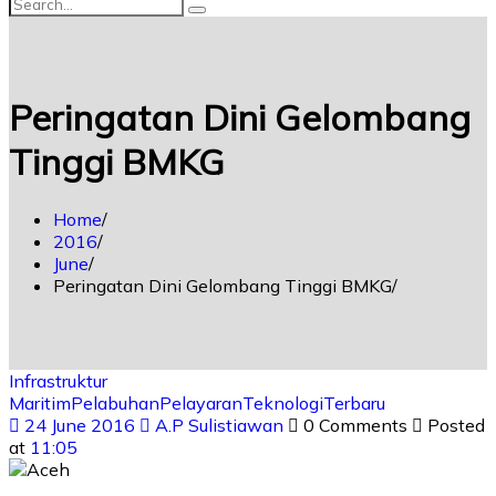
Peringatan Dini Gelombang
Tinggi BMKG
Home
2016
June
Peringatan Dini Gelombang Tinggi BMKG
Infrastruktur
Maritim
Pelabuhan
Pelayaran
Teknologi
Terbaru
24 June 2016
A.P Sulistiawan
0 Comments
Posted
at
11:05