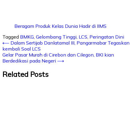
Beragam Produk Kelas Dunia Hadir di IIMS
Tagged
BMKG
,
Gelombang Tinggi
,
LCS
,
Peringatan Dini
⟵
Dalam Sertijab Danlatamal III, Pangarmabar Tegaskan
kembali Soal LCS
Gelar Pasar Murah di Cirebon dan Cilegon, BKI kian
Berdedikasi pada Negeri
⟶
Related Posts