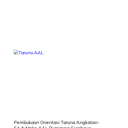
Pembukaan Orientasi Taruna Angkatan-
64 di Mako AAL Bumimoro Surabaya.