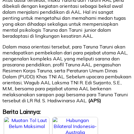
dibekali dengan kegiatan orientasi sebagai bekal awal
dalam menjalani pendidikan di AAL. Hal ini sangat
penting untuk mengetahui dan memahami medan tugas
yang
akan dihadapi sekaligus untuk mempersiapkan
mental
psikologis
Taruna dan Taruni
junior dalam
beradaptasi di lingkungan kesatiran AAL.
Dalam masa orientasi tersebut, para Taruna Taruni akan
mendapatkan pembekalan dari para pejabat utama AAL,
pengenalan kompleks AAL yang meliputi sarana dan
prasarana pendidikan, profil Taruna AAL, pengasuhan
Resimen Korps Taruna, serta Peraturan Umum Dinas
Dalam (PUDD) Khas TNI AL. Sebelum upacara pembukaan
orientasi, Wagub AAL
Laksma TNI
R. Edi Surjanto, S.E.,
M.M., bersama para pejabat utama AAL berkenan
melaksanakan sarapan pagi bersama para Taruna Taruni
tersebut di LR Rd. S. Hadiwinarso AAL.
(APS)
Berita Lainnya: