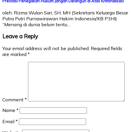
Prestasi Penegakan Hukum Jangan Dibangun di Atas Kriminalisasi
oleh: Rizma Wulan Sari, SH, MH (Sekretaris Keluarga Besar
Putra Putri Purnawirawan Hakim Indonesia/KB P3HI)
“Menang di dunia belum tentu…
Leave a Reply
Your email address will not be published.
Required fields
are marked
*
Comment
*
Name
*
Email
*