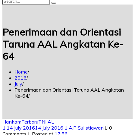
Penerimaan dan Orientasi
Taruna AAL Angkatan Ke-
64
Home
2016
July
Penerimaan dan Orientasi Taruna AAL Angkatan
Ke-64
Hankam
Terbaru
TNI AL
14 July 2016
14 July 2016
A.P Sulistiawan
0
Comments
Posted at
17:56