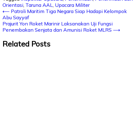
Orientasi
,
Taruna AAL
,
Upacara Militer
⟵
Patroli Maritim Tiga Negara Siap Hadapi Kelompok
Abu Sayyaf
Prajurit Yon Roket Marinir Laksanakan Uji Fungsi
Penembakan Senjata dan Amunisi Roket MLRS
⟶
Related Posts