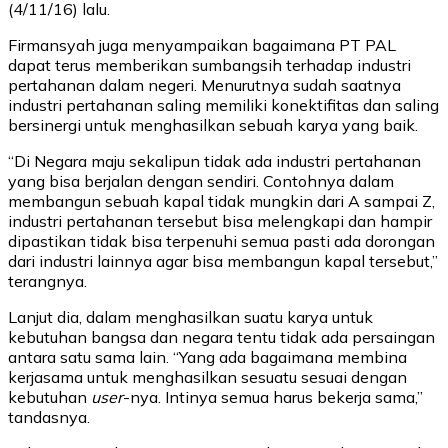
(4/11/16) lalu.
Firmansyah juga menyampaikan bagaimana PT PAL
dapat terus memberikan sumbangsih terhadap industri
pertahanan dalam negeri. Menurutnya sudah saatnya
industri pertahanan saling memiliki konektifitas dan saling
bersinergi untuk menghasilkan sebuah karya yang baik.
“Di Negara maju sekalipun tidak ada industri pertahanan
yang bisa berjalan dengan sendiri. Contohnya dalam
membangun sebuah kapal tidak mungkin dari A sampai Z,
industri pertahanan tersebut bisa melengkapi dan hampir
dipastikan tidak bisa terpenuhi semua pasti ada dorongan
dari industri lainnya agar bisa membangun kapal tersebut,”
terangnya.
Lanjut dia, dalam menghasilkan suatu karya untuk
kebutuhan bangsa dan negara tentu tidak ada persaingan
antara satu sama lain. “Yang ada bagaimana membina
kerjasama untuk menghasilkan sesuatu sesuai dengan
kebutuhan
user
-nya. Intinya semua harus bekerja sama,”
tandasnya.