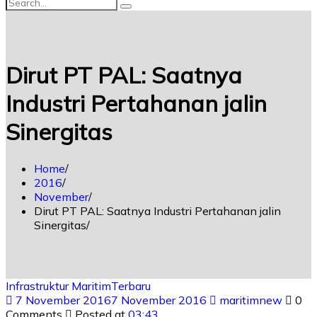
Dirut PT PAL: Saatnya
Industri Pertahanan jalin
Sinergitas
Home
2016
November
Dirut PT PAL: Saatnya Industri Pertahanan jalin
Sinergitas
Infrastruktur Maritim
Terbaru
7 November 2016
7 November 2016
maritimnew
0
Comments
Posted at
03:43