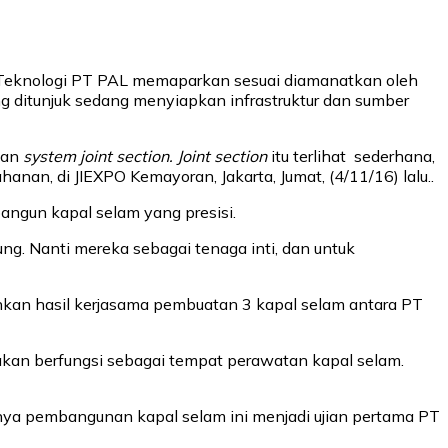
n & Teknologi PT PAL memaparkan sesuai diamanatkan oleh
g ditunjuk sedang menyiapkan infrastruktur dan sumber
gan
system joint section. Joint section
itu terlihat sederhana,
nan, di JIEXPO Kemayoran, Jakarta, Jumat, (4/11/16) lalu..
angun kapal selam yang presisi.
ng. Nanti mereka sebagai tenaga inti, dan untuk
hkan hasil kerjasama pembuatan 3 kapal selam antara PT
akan berfungsi sebagai tempat perawatan kapal selam.
nya pembangunan kapal selam ini menjadi ujian pertama PT