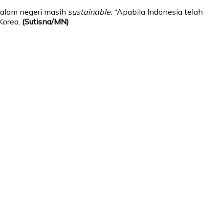
 dalam negeri masih
sustainable.
“Apabila Indonesia telah
Korea.
(Sutisna/MN)