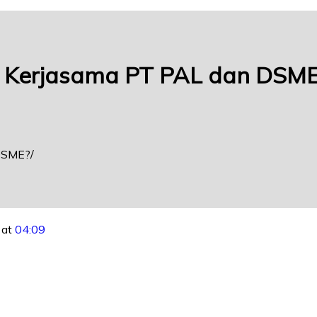
l Kerjasama PT PAL dan DSM
 DSME?
 at
04:09