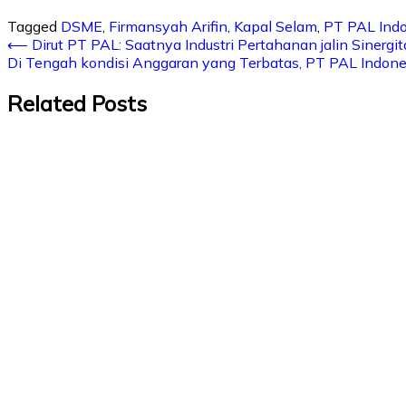
Tagged
DSME
,
Firmansyah Arifin
,
Kapal Selam
,
PT PAL Ind
⟵
Dirut PT PAL: Saatnya Industri Pertahanan jalin Sinergit
Di Tengah kondisi Anggaran yang Terbatas, PT PAL Indon
Related Posts