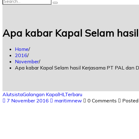
Apa kabar Kapal Selam hasi
Home
2016
November
Apa kabar Kapal Selam hasil Kerjasama PT PAL dan
Alutsista
Galangan Kapal
HL
Terbaru
7 November 2016
maritimnew
0 Comments
Posted