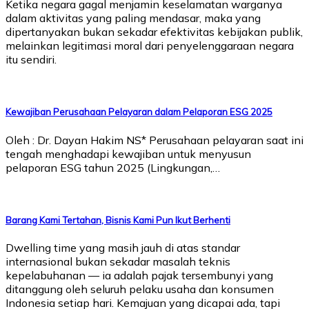
Ketika negara gagal menjamin keselamatan warganya
dalam aktivitas yang paling mendasar, maka yang
dipertanyakan bukan sekadar efektivitas kebijakan publik,
melainkan legitimasi moral dari penyelenggaraan negara
itu sendiri.
Kewajiban Perusahaan Pelayaran dalam Pelaporan ESG 2025
Oleh : Dr. Dayan Hakim NS* Perusahaan pelayaran saat ini
tengah menghadapi kewajiban untuk menyusun
pelaporan ESG tahun 2025 (Lingkungan,…
Barang Kami Tertahan, Bisnis Kami Pun Ikut Berhenti
Dwelling time yang masih jauh di atas standar
internasional bukan sekadar masalah teknis
kepelabuhanan — ia adalah pajak tersembunyi yang
ditanggung oleh seluruh pelaku usaha dan konsumen
Indonesia setiap hari. Kemajuan yang dicapai ada, tapi