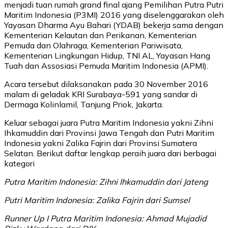
menjadi tuan rumah grand final ajang Pemilihan Putra Putri
Maritim Indonesia (P3MI) 2016 yang diselenggarakan oleh
Yayasan Dharma Ayu Bahari (YDAB) bekerja sama dengan
Kementerian Kelautan dan Perikanan, Kementerian
Pemuda dan Olahraga, Kementerian Pariwisata,
Kementerian Lingkungan Hidup, TNI AL, Yayasan Hang
Tuah dan Assosiasi Pemuda Maritim Indonesia (APMI).
Acara tersebut dilaksanakan pada 30 November 2016
malam di geladak KRI Surabaya-591 yang sandar di
Dermaga Kolinlamil, Tanjung Priok, Jakarta.
Keluar sebagai juara Putra Maritim Indonesia yakni Zihni
Ihkamuddin dari Provinsi Jawa Tengah dan Putri Maritim
Indonesia yakni Zalika Fajrin dari Provinsi Sumatera
Selatan. Berikut daftar lengkap peraih juara dari berbagai
kategori
Putra Maritim Indonesia: Zihni Ihkamuddin dari Jateng
Putri Maritim Indonesia: Zalika Fajrin dari Sumsel
Runner Up I Putra Maritim Indonesia: Ahmad Mujadid