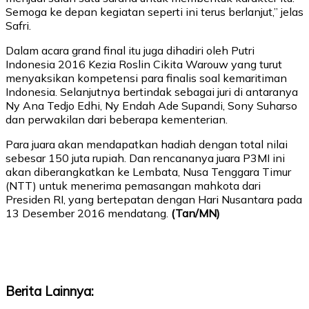
Semoga ke depan kegiatan seperti ini terus berlanjut,” jelas
Safri.
Dalam acara grand final itu juga dihadiri oleh Putri
Indonesia 2016 Kezia Roslin Cikita Warouw yang turut
menyaksikan kompetensi para finalis soal kemaritiman
Indonesia. Selanjutnya bertindak sebagai juri di antaranya
Ny Ana Tedjo Edhi, Ny Endah Ade Supandi, Sony Suharso
dan perwakilan dari beberapa kementerian.
Para juara akan mendapatkan hadiah dengan total nilai
sebesar 150 juta rupiah. Dan rencananya juara P3MI ini
akan diberangkatkan ke Lembata, Nusa Tenggara Timur
(NTT) untuk menerima pemasangan mahkota dari
Presiden RI, yang bertepatan dengan Hari Nusantara pada
13 Desember 2016 mendatang.
(Tan/MN)
Berita Lainnya: