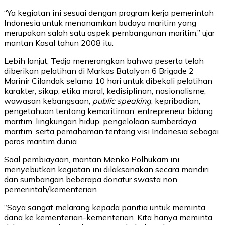
“Ya kegiatan ini sesuai dengan program kerja pemerintah
Indonesia untuk menanamkan budaya maritim yang
merupakan salah satu aspek pembangunan maritim,” ujar
mantan Kasal tahun 2008 itu.
Lebih lanjut, Tedjo menerangkan bahwa peserta telah
diberikan pelatihan di Markas Batalyon 6 Brigade 2
Marinir Cilandak selama 10 hari untuk dibekali pelatihan
karakter, sikap, etika moral, kedisiplinan, nasionalisme,
wawasan kebangsaan,
public speaking
, kepribadian,
pengetahuan tentang kemaritiman, entrepreneur bidang
maritim, lingkungan hidup, pengelolaan sumberdaya
maritim, serta pemahaman tentang visi Indonesia sebagai
poros maritim dunia.
Soal pembiayaan, mantan Menko Polhukam ini
menyebutkan kegiatan ini dilaksanakan secara mandiri
dan sumbangan beberapa donatur swasta non
pemerintah/kementerian.
“Saya sangat melarang kepada panitia untuk meminta
dana ke kementerian-kementerian. Kita hanya meminta