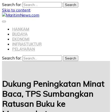
Search for:
Skip to content
HANKAM
BUDAYA
EKONOMI
INFRASTUKTUR
PELAYARAN
Search for:
Search
Dukung Peningkatan Minat
Baca, TPS Sumbangkan
Ratusan Buku ke