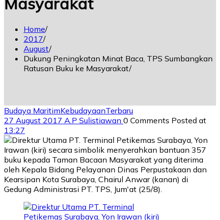
Masyarakat
Home
2017
August
Dukung Peningkatan Minat Baca, TPS Sumbangkan
Ratusan Buku ke Masyarakat
Budaya Maritim
Kebudayaan
Terbaru
27 August 2017
A.P Sulistiawan
0 Comments
Posted at
13:27