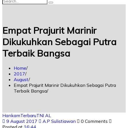
Empat Prajurit Marinir
Dikukuhkan Sebagai Putra
Terbaik Bangsa
Home
2017
August
Empat Prajurit Marinir Dikukuhkan Sebagai Putra
Terbaik Bangsa
Hankam
Terbaru
TNI AL
9 August 2017
A.P Sulistiawan
0 Comments
Posted at
16:44