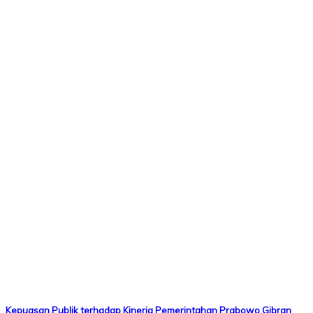
Kepuasan Publik terhadap Kinerja Pemerintahan Prabowo Gibran