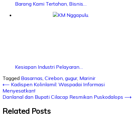
Barang Kami Tertahan, Bisnis…
Kesiapan Industri Pelayaran…
Tagged
Basarnas
,
Cirebon
,
gugur
,
Marinir
⟵
Kadispen Kolinlamil: Waspadai Informasi
Menyesatkan!
Danlanal dan Bupati Cilacap Resmikan Puskodalops
⟶
Related Posts