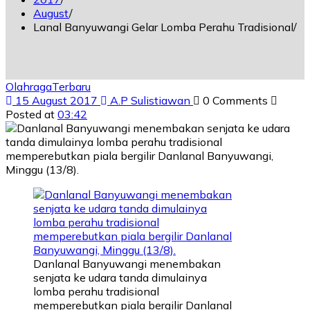
August
Lanal Banyuwangi Gelar Lomba Perahu Tradisional
Olahraga
Terbaru
15 August 2017
A.P Sulistiawan
0 Comments
Posted at
03:42
Danlanal Banyuwangi menembakan
senjata ke udara tanda dimulainya
lomba perahu tradisional
memperebutkan piala bergilir Danlanal