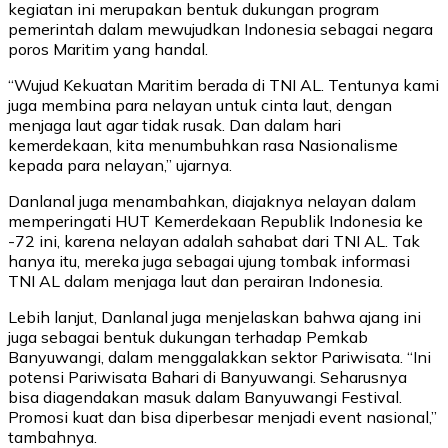
kegiatan ini merupakan bentuk dukungan program
pemerintah dalam mewujudkan Indonesia sebagai negara
poros Maritim yang handal.
“Wujud Kekuatan Maritim berada di TNI AL. Tentunya kami
juga membina para nelayan untuk cinta laut, dengan
menjaga laut agar tidak rusak. Dan dalam hari
kemerdekaan, kita menumbuhkan rasa Nasionalisme
kepada para nelayan,” ujarnya.
Danlanal juga menambahkan, diajaknya nelayan dalam
memperingati HUT Kemerdekaan Republik Indonesia ke
-72 ini, karena nelayan adalah sahabat dari TNI AL. Tak
hanya itu, mereka juga sebagai ujung tombak informasi
TNI AL dalam menjaga laut dan perairan Indonesia.
Lebih lanjut, Danlanal juga menjelaskan bahwa ajang ini
juga sebagai bentuk dukungan terhadap Pemkab
Banyuwangi, dalam menggalakkan sektor Pariwisata.
“Ini
potensi Pariwisata Bahari di Banyuwangi. Seharusnya
bisa diagendakan masuk dalam Banyuwangi Festival.
Promosi kuat dan bisa diperbesar menjadi event nasional,”
tambahnya.