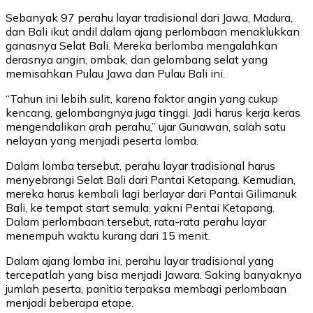
Sebanyak 97 perahu layar tradisional dari Jawa, Madura,
dan Bali ikut andil dalam ajang perlombaan menaklukkan
ganasnya Selat Bali. Mereka berlomba mengalahkan
derasnya angin, ombak, dan gelombang selat yang
memisahkan Pulau Jawa dan Pulau Bali ini.
“Tahun ini lebih sulit, karena faktor angin yang cukup
kencang, gelombangnya juga tinggi. Jadi harus kerja keras
mengendalikan arah perahu,” ujar Gunawan, salah satu
nelayan yang menjadi peserta lomba.
Dalam lomba tersebut, perahu layar tradisional harus
menyebrangi Selat Bali dari Pantai Ketapang. Kemudian,
mereka harus kembali lagi berlayar dari Pantai Gilimanuk
Bali, ke tempat start semula, yakni Pentai Ketapang.
Dalam perlombaan tersebut, rata-rata perahu layar
menempuh waktu kurang dari 15 menit.
Dalam ajang lomba ini, perahu layar tradisional yang
tercepatlah yang bisa menjadi Jawara. Saking banyaknya
jumlah peserta, panitia terpaksa membagi perlombaan
menjadi beberapa etape.