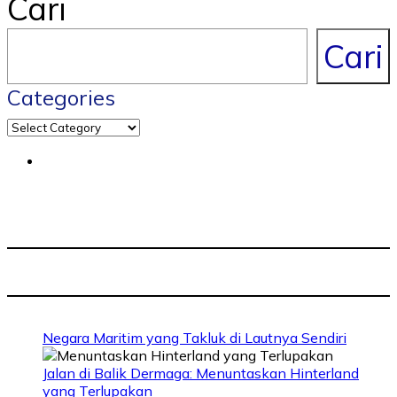
Cari
Cari
Categories
Negara Maritim yang Takluk di Lautnya Sendiri
Jalan di Balik Dermaga: Menuntaskan Hinterland
yang Terlupakan