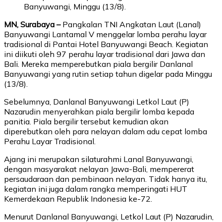
Banyuwangi, Minggu (13/8).
MN, Surabaya –
Pangkalan TNI Angkatan Laut (Lanal)
Banyuwangi Lantamal V menggelar lomba perahu layar
tradisional di Pantai Hotel Banyuwangi Beach. Kegiatan
ini diikuti oleh 97 perahu layar tradisional dari Jawa dan
Bali. Mereka memperebutkan piala bergilir Danlanal
Banyuwangi yang rutin setiap tahun digelar pada Minggu
(13/8).
Sebelumnya, Danlanal Banyuwangi Letkol Laut (P)
Nazarudin menyerahkan piala bergilir lomba kepada
panitia. Piala bergilir tersebut kemudian akan
diperebutkan oleh para nelayan dalam adu cepat lomba
Perahu Layar Tradisional.
Ajang ini merupakan silaturahmi Lanal Banyuwangi,
dengan masyarakat nelayan Jawa-Bali, mempererat
persaudaraan dan pembinaan nelayan. Tidak hanya itu,
kegiatan ini juga dalam rangka memperingati HUT
Kemerdekaan Republik Indonesia ke-72.
Menurut Danlanal Banyuwangi, Letkol Laut (P) Nazarudin,