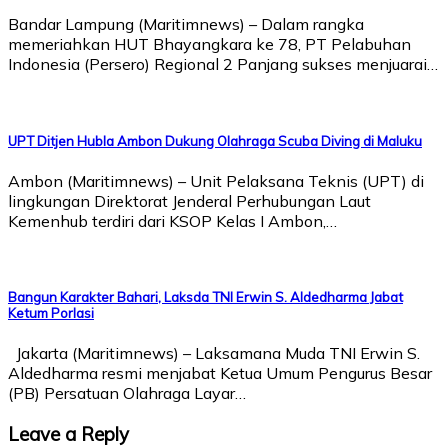
Bandar Lampung (Maritimnews) – Dalam rangka
memeriahkan HUT Bhayangkara ke 78, PT Pelabuhan
Indonesia (Persero) Regional 2 Panjang sukses menjuarai…
UPT Ditjen Hubla Ambon Dukung Olahraga Scuba Diving di Maluku
Ambon (Maritimnews) – Unit Pelaksana Teknis (UPT) di
lingkungan Direktorat Jenderal Perhubungan Laut
Kemenhub terdiri dari KSOP Kelas I Ambon,…
Bangun Karakter Bahari, Laksda TNI Erwin S. Aldedharma Jabat
Ketum Porlasi
Jakarta (Maritimnews) – Laksamana Muda TNI Erwin S.
Aldedharma resmi menjabat Ketua Umum Pengurus Besar
(PB) Persatuan Olahraga Layar…
Leave a Reply