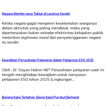
Negara Maritim yang Takluk di Lautnya Sendiri
Ketika negara gagal menjamin keselamatan warganya
dalam aktivitas yang paling mendasar, maka yang
dipertanyakan bukan sekadar efektivitas kebijakan publik,
melainkan legitimasi moral dari penyelenggaraan negara
itu sendiri.
Kewajiban Perusahaan Pelayaran dalam Pelaporan ESG 2025
Oleh : Dr. Dayan Hakim NS* Perusahaan pelayaran saat ini
tengah menghadapi kewajiban untuk menyusun
pelaporan ESG tahun 2025 (Lingkungan,…
Barang Kami Tertahan, Bisnis Kami Pun Ikut Berhenti