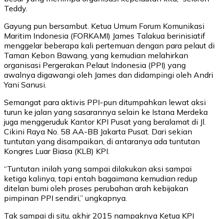
Teddy.
Gayung pun bersambut. Ketua Umum Forum Komunikasi
Maritim Indonesia (FORKAMI) James Talakua berinisiatif
menggelar beberapa kali pertemuan dengan para pelaut di
Taman Kebon Bawang, yang kemudian melahirkan
organisasi Pergerakan Pelaut Indonesia (PPI) yang
awalnya digawangi oleh James dan didampingi oleh Andri
Yani Sanusi.
Semangat para aktivis PPI-pun ditumpahkan lewat aksi
turun ke jalan yang sasarannya selain ke Istana Merdeka
juga menggeruduk Kantor KPI Pusat yang beralamat di Jl.
Cikini Raya No. 58 AA-BB Jakarta Pusat. Dari sekian
tuntutan yang disampaikan, di antaranya ada tuntutan
Kongres Luar Biasa (KLB) KPI.
“Tuntutan inilah yang sampai dilakukan aksi sampai
ketiga kalinya, tapi entah bagaimana kemudian redup
ditelan bumi oleh proses perubahan arah kebijakan
pimpinan PPI sendiri,” ungkapnya.
Tak sampai di situ, akhir 2015 nampaknya Ketua KPI