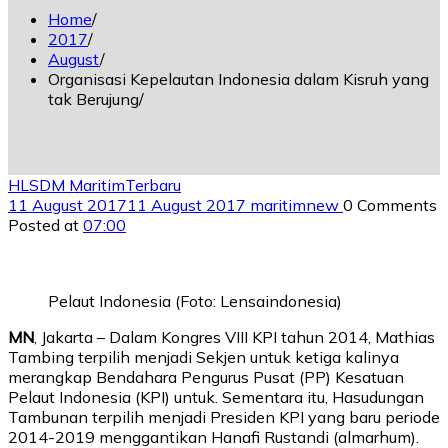
Home
2017
August
Organisasi Kepelautan Indonesia dalam Kisruh yang
tak Berujung
HL
SDM Maritim
Terbaru
11 August 2017
11 August 2017
maritimnew
0 Comments
Posted at
07:00
Pelaut Indonesia (Foto: Lensaindonesia)
MN
, Jakarta – Dalam Kongres VIII KPI tahun 2014, Mathias
Tambing terpilih menjadi Sekjen untuk ketiga kalinya
merangkap Bendahara Pengurus Pusat (PP) Kesatuan
Pelaut Indonesia (KPI) untuk. Sementara itu, Hasudungan
Tambunan terpilih menjadi Presiden KPI yang baru periode
2014-2019 menggantikan Hanafi Rustandi (almarhum).