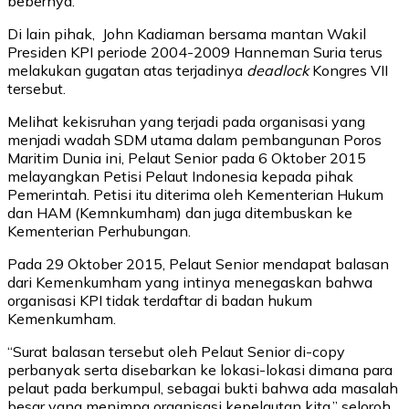
bebernya.
Di lain pihak, John Kadiaman bersama mantan Wakil
Presiden KPI periode 2004-2009 Hanneman Suria terus
melakukan gugatan atas terjadinya
deadlock
Kongres VII
tersebut.
Melihat kekisruhan yang terjadi pada organisasi yang
menjadi wadah SDM utama dalam pembangunan Poros
Maritim Dunia ini, Pelaut Senior pada 6 Oktober 2015
melayangkan Petisi Pelaut Indonesia kepada pihak
Pemerintah. Petisi itu diterima oleh Kementerian Hukum
dan HAM (Kemnkumham) dan juga ditembuskan ke
Kementerian Perhubungan.
Pada 29 Oktober 2015, Pelaut Senior mendapat balasan
dari Kemenkumham yang intinya menegaskan bahwa
organisasi KPI tidak terdaftar di badan hukum
Kemenkumham.
“Surat balasan tersebut oleh Pelaut Senior di-copy
perbanyak serta disebarkan ke lokasi-lokasi dimana para
pelaut pada berkumpul, sebagai bukti bahwa ada masalah
besar yang menimpa organisasi kepelautan kita,” seloroh