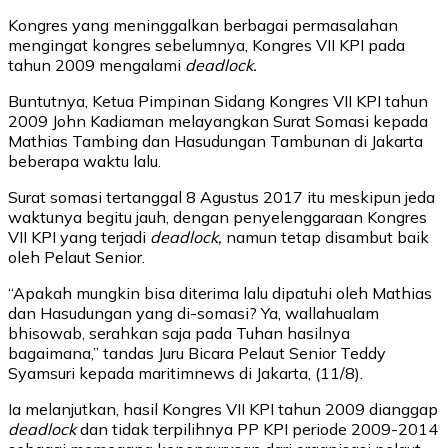
Kongres yang meninggalkan berbagai permasalahan
mengingat kongres sebelumnya, Kongres VII KPI pada
tahun 2009 mengalami
deadlock.
Buntutnya, Ketua Pimpinan Sidang Kongres VII KPI tahun
2009 John Kadiaman melayangkan Surat Somasi kepada
Mathias Tambing dan Hasudungan Tambunan di Jakarta
beberapa waktu lalu.
Surat somasi tertanggal 8 Agustus 2017 itu meskipun jeda
waktunya begitu jauh, dengan penyelenggaraan Kongres
VII KPI yang terjadi
deadlock,
namun tetap disambut baik
oleh Pelaut Senior.
“Apakah mungkin bisa diterima lalu dipatuhi oleh Mathias
dan Hasudungan yang di-somasi? Ya, wallahualam
bhisowab, serahkan saja pada Tuhan hasilnya
bagaimana,” tandas Juru Bicara Pelaut Senior Teddy
Syamsuri kepada maritimnews di Jakarta, (11/8).
Ia melanjutkan, hasil Kongres VII KPI tahun 2009 dianggap
deadlock
dan tidak terpilihnya PP KPI periode 2009-2014