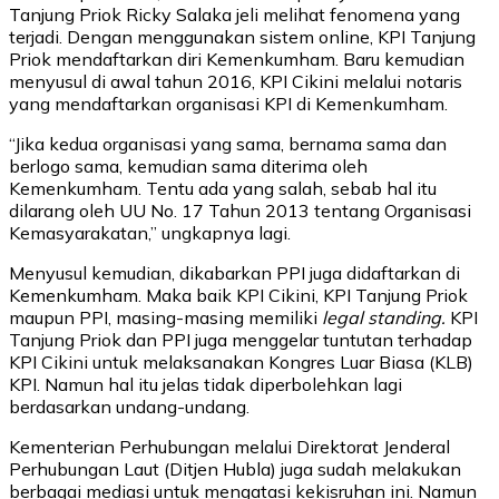
Tanjung Priok Ricky Salaka jeli melihat fenomena yang
terjadi. Dengan menggunakan sistem online, KPI Tanjung
Priok mendaftarkan diri Kemenkumham. Baru kemudian
menyusul di awal tahun 2016, KPI Cikini melalui notaris
yang mendaftarkan organisasi KPI di Kemenkumham.
“Jika kedua organisasi yang sama, bernama sama dan
berlogo sama, kemudian sama diterima oleh
Kemenkumham. Tentu ada yang salah, sebab hal itu
dilarang oleh UU No. 17 Tahun 2013 tentang Organisasi
Kemasyarakatan,” ungkapnya lagi.
Menyusul kemudian, dikabarkan PPI juga didaftarkan di
Kemenkumham. Maka baik KPI Cikini, KPI Tanjung Priok
maupun PPI, masing-masing memiliki
legal standing.
KPI
Tanjung Priok dan PPI juga menggelar tuntutan terhadap
KPI Cikini untuk melaksanakan Kongres Luar Biasa (KLB)
KPI. Namun hal itu jelas tidak diperbolehkan lagi
berdasarkan undang-undang.
Kementerian Perhubungan melalui Direktorat Jenderal
Perhubungan Laut (Ditjen Hubla) juga sudah melakukan
berbagai mediasi untuk mengatasi kekisruhan ini. Namun