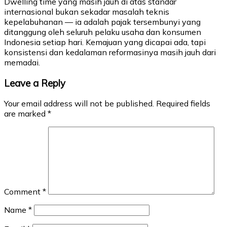
Dwelling time yang masih jauh di atas standar
internasional bukan sekadar masalah teknis
kepelabuhanan — ia adalah pajak tersembunyi yang
ditanggung oleh seluruh pelaku usaha dan konsumen
Indonesia setiap hari. Kemajuan yang dicapai ada, tapi
konsistensi dan kedalaman reformasinya masih jauh dari
memadai.
Leave a Reply
Your email address will not be published.
Required fields
are marked
*
Comment
*
Name
*