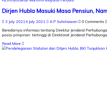
Dirjen Hubla Masuki Masa Pensiun, Na
3 July 2021
4 July 2021
A.P Sulistiawan
0 Comments
Beredarnya informasi tentang Direktur Jenderal Perhubung
posisi pimpinan tertinggi di Direktorat Jenderal Perhubung
Read More