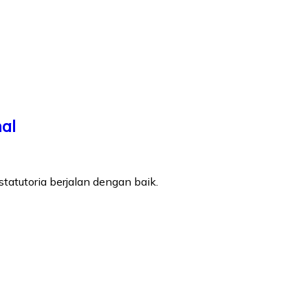
mal
tatutoria berjalan dengan baik.