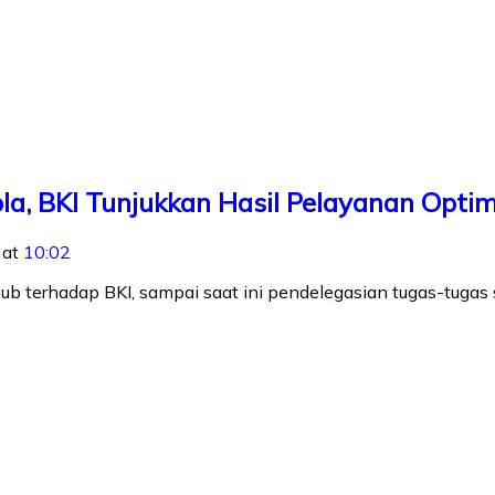
bla, BKI Tunjukkan Hasil Pelayanan Opti
 at
10:02
b terhadap BKI, sampai saat ini pendelegasian tugas-tugas s