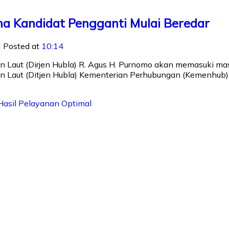
ma Kandidat Pengganti Mulai Beredar
Posted at
10:14
an Laut (Dirjen Hubla) R. Agus H. Purnomo akan memasuki m
an Laut (Ditjen Hubla) Kementerian Perhubungan (Kemenhub) in