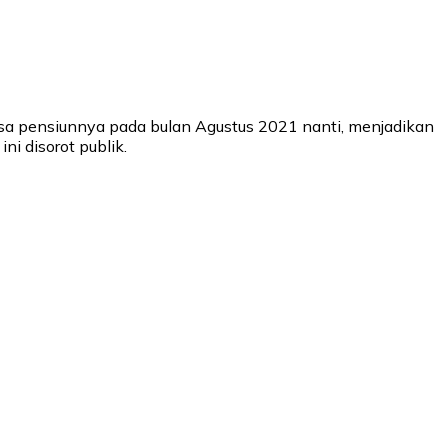
asa pensiunnya pada bulan Agustus 2021 nanti, menjadikan
i disorot publik.