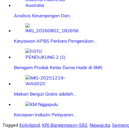
Analisis Kesenjangan Dan…
Karyawan APBS Perkara Pengerukan…
Beragam Produk Kelas Dunia Hadir di IIMS
Makan Bergizi Gratis adalah…
Kesiapan Industri Pelayaran…
Tagged
Kolinlamil
,
KRI Banjarmasin-592
,
Nawacita
,
Semang