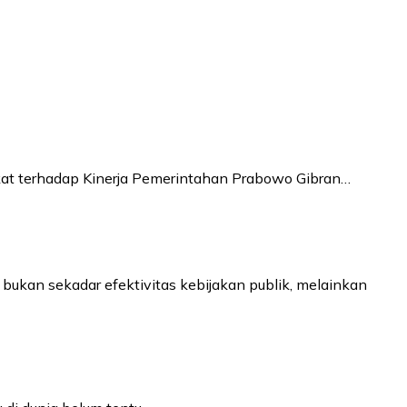
akat terhadap Kinerja Pemerintahan Prabowo Gibran…
ukan sekadar efektivitas kebijakan publik, melainkan