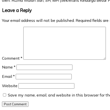
oleh: Rizma Wulan Sari, SH, MH (Sekretaris Keluarga Besar
Leave a Reply
Your email address will not be published.
Required fields ar
Comment
*
Name
*
Email
*
Website
Save my name, email, and website in this browser for t