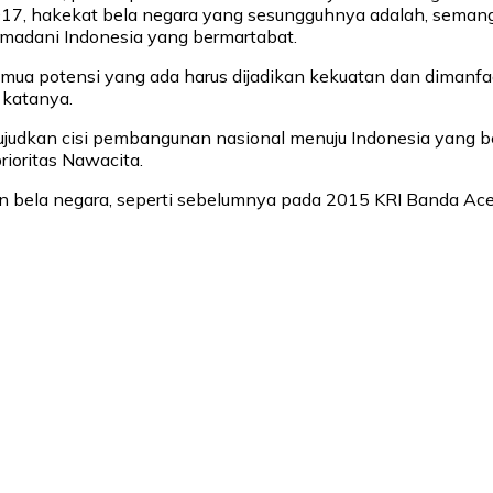
17, hakekat bela negara yang sesungguhnya adalah, seman
 madani Indonesia yang bermartabat.
 semua potensi yang ada harus dijadikan kekuatan dan dimanfa
katanya.
wujudkan cisi pembangunan nasional menuju Indonesia yang be
ioritas Nawacita.
an bela negara, seperti sebelumnya pada 2015 KRI Banda Ace