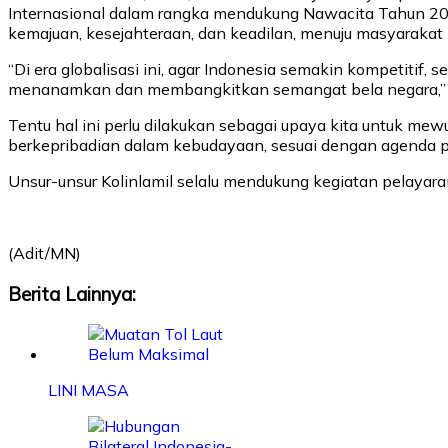
Internasional dalam rangka mendukung Nawacita Tahun 20
kemajuan, kesejahteraan, dan keadilan, menuju masyarakat
“Di era globalisasi ini, agar Indonesia semakin kompetitif,
menanamkan dan membangkitkan semangat bela negara,” 
Tentu hal ini perlu dilakukan sebagai upaya kita untuk me
berkepribadian dalam kebudayaan, sesuai dengan agenda pr
Unsur-unsur Kolinlamil selalu mendukung kegiatan pelayar
(Adit/MN)
Berita Lainnya:
LINI MASA