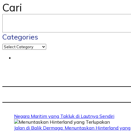
Cari
Categories
Negara Maritim yang Takluk di Lautnya Sendiri
Jalan di Balik Dermaga: Menuntaskan Hinterland yang