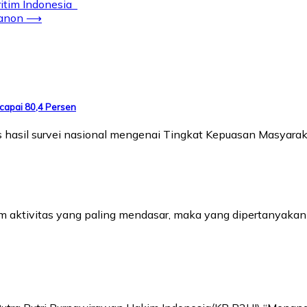
itim Indonesia
banon
⟶
capai 80,4 Persen
ilis hasil survei nasional mengenai Tingkat Kepuasan Masyar
aktivitas yang paling mendasar, maka yang dipertanyakan b