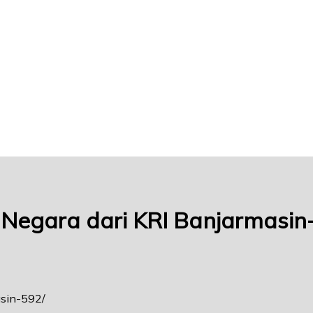
egara dari KRI Banjarmasin
asin-592