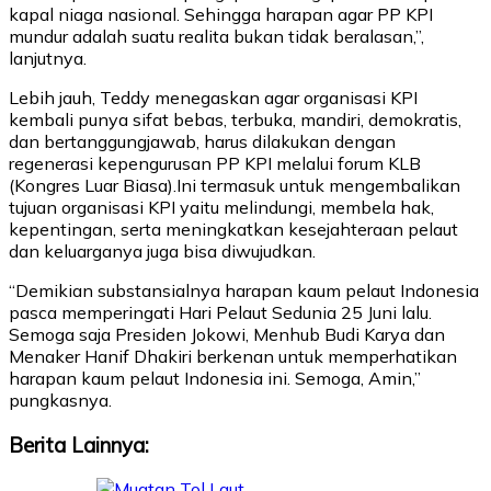
kapal niaga nasional. Sehingga harapan agar PP KPI
mundur adalah suatu realita bukan tidak beralasan,”,
lanjutnya.
Lebih jauh, Teddy menegaskan agar organisasi KPI
kembali punya sifat bebas, terbuka, mandiri, demokratis,
dan bertanggungjawab, harus dilakukan dengan
regenerasi kepengurusan PP KPI melalui forum KLB
(Kongres Luar Biasa).Ini termasuk untuk mengembalikan
tujuan organisasi KPI yaitu melindungi, membela hak,
kepentingan, serta meningkatkan kesejahteraan pelaut
dan keluarganya juga bisa diwujudkan.
“Demikian substansialnya harapan kaum pelaut Indonesia
pasca memperingati Hari Pelaut Sedunia 25 Juni lalu.
Semoga saja Presiden Jokowi, Menhub Budi Karya dan
Menaker Hanif Dhakiri berkenan untuk memperhatikan
harapan kaum pelaut Indonesia ini. Semoga, Amin,”
pungkasnya.
Berita Lainnya: