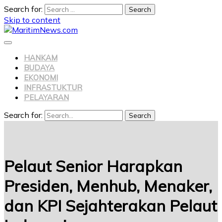
Search for:
Skip to content
HANKAM
BUDAYA
EKONOMI
INFRASTUKTUR
PELAYARAN
Search for:
Search
Pelaut Senior Harapkan
Presiden, Menhub, Menaker,
dan KPI Sejahterakan Pelaut