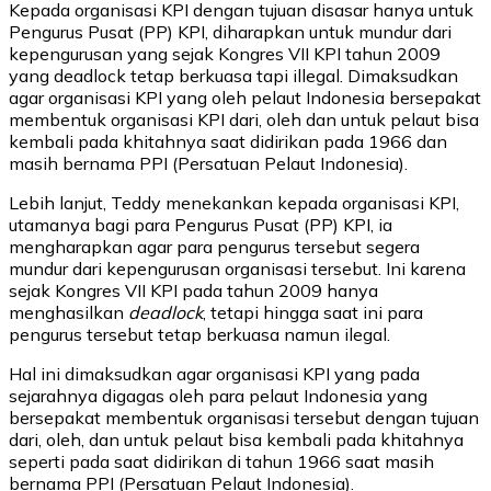
Kepada organisasi KPI dengan tujuan disasar hanya untuk
Pengurus Pusat (PP) KPI, diharapkan untuk mundur dari
kepengurusan yang sejak Kongres VII KPI tahun 2009
yang deadlock tetap berkuasa tapi illegal. Dimaksudkan
agar organisasi KPI yang oleh pelaut Indonesia bersepakat
membentuk organisasi KPI dari, oleh dan untuk pelaut bisa
kembali pada khitahnya saat didirikan pada 1966 dan
masih bernama PPI (Persatuan Pelaut Indonesia).
Lebih lanjut, Teddy menekankan kepada organisasi KPI,
utamanya bagi para Pengurus Pusat (PP) KPI, ia
mengharapkan agar para pengurus tersebut segera
mundur dari kepengurusan organisasi tersebut. Ini karena
sejak Kongres VII KPI pada tahun 2009 hanya
menghasilkan
deadlock
, tetapi hingga saat ini para
pengurus tersebut tetap berkuasa namun ilegal.
Hal ini dimaksudkan agar organisasi KPI yang pada
sejarahnya digagas oleh para pelaut Indonesia yang
bersepakat membentuk organisasi tersebut dengan tujuan
dari, oleh, dan untuk pelaut bisa kembali pada khitahnya
seperti pada saat didirikan di tahun 1966 saat masih
bernama PPI (Persatuan Pelaut Indonesia).