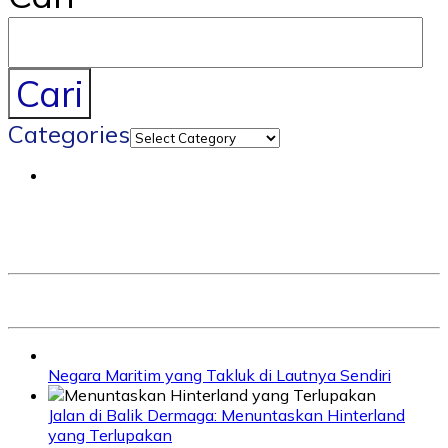
Cari
Categories
Negara Maritim yang Takluk di Lautnya Sendiri
Jalan di Balik Dermaga: Menuntaskan Hinterland
yang Terlupakan