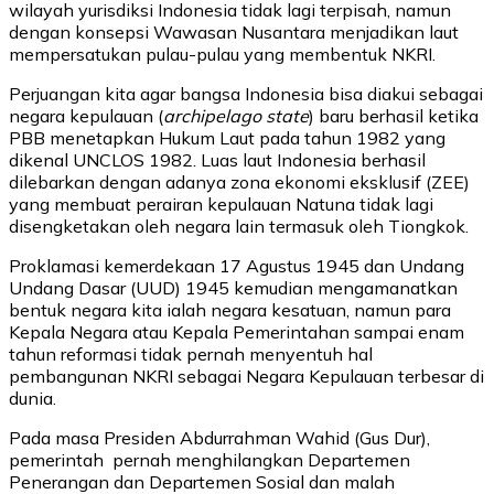
wilayah yurisdiksi Indonesia tidak lagi terpisah, namun
dengan konsepsi Wawasan Nusantara menjadikan laut
mempersatukan pulau-pulau yang membentuk NKRI.
Perjuangan kita agar bangsa Indonesia bisa diakui sebagai
negara kepulauan (
archipelago state
) baru berhasil ketika
PBB menetapkan Hukum Laut pada tahun 1982 yang
dikenal UNCLOS 1982. Luas laut Indonesia berhasil
dilebarkan dengan adanya zona ekonomi eksklusif (ZEE)
yang membuat perairan kepulauan Natuna tidak lagi
disengketakan oleh negara lain termasuk oleh Tiongkok.
Proklamasi kemerdekaan 17 Agustus 1945 dan Undang
Undang Dasar (UUD) 1945 kemudian mengamanatkan
bentuk negara kita ialah negara kesatuan, namun para
Kepala Negara atau Kepala Pemerintahan sampai enam
tahun reformasi tidak pernah menyentuh hal
pembangunan NKRI sebagai Negara Kepulauan terbesar di
dunia.
Pada masa Presiden Abdurrahman Wahid (Gus Dur),
pemerintah pernah menghilangkan Departemen
Penerangan dan Departemen Sosial dan malah