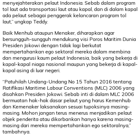
menyejahterakan pelaut Indonesia. Sebab dalam program
tol laut ada transportasi laut atau kapal, dan di dalam kapal
ada pelaut sebagai penggerak kelancaran program tol
laut,” ungkap Teddy.
Baik Menhub ataupun Menaker, diharapkan agar
bersungguh-sungguh mendukung visi Poros Maritim Dunia
Presiden Jokowi dengan tidak lagi berkutat
mempertahankan ego sektoral mereka dalam membina
dan mengurusi kaum pelaut Indonesia, baik yang bekerja di
kapal-kapal niaga nasional maupun yang bekerja di kapal-
kapal asing di luar negeri.
“Patuhilah Undang-Undang No 15 Tahun 2016 tentang
Ratifikasi Maritime Labour Conventions (MLC) 2006 yang
disahkan Presiden Jokowi. Sebab inti di dalam MLC 2006
bermuatan hak-hak dasar pelaut yang harus Kemenhub
dan Kemenaker laksanakan sesuai tupoksinya masing-
masing. Mohon jangan terus menerus menjadikan pelaut
objek penderita atau dikorbankan hanya karena masing-
masing dari mereka mempertahankan ego sektoralnya,”
tambahnya.