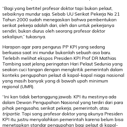
“Bagi yang bertitel profesor doktor tapi bukan pelaut,
sebaiknya mundur saja. Sebab UU Serikat Pekerja No 21
Tahun 2000 sudah menegaskan bahwa pembentukan
serikat pekerja adalah dari, oleh dan untuk pekerjanya
sendiri, bukan diurus oleh seorang profesor doktor
sekalipun,” tukasnya.
Harapan agar para pengurus PP KPI yang sedang
berkuasa saat ini mundur bukanlah sebuah asa baru.
Terlebih melihat ekspos Presiden KPI Prof DR Mathias
Tambing saat jelang peringatan Hari Pelaut Sedunia yang
seakan cuci tangan dengan mengkritik pemerintah dalam
konteks pengupahan pelaut di kapal-kapal niaga nasional
yang masih banyak yang di bawah upah minimum
regional (UMR).
“Ini kan tidak bertanggung jawab. KPI itu mestinya ada
dalam Dewan Pengupahan Nasional yang terdiri dari para
pihak pengusaha, serikat pekerja, pemerintah, atau
tripartie
. Tapi sang profesor doktor yang akunya Presiden
KPI itu, justru menyalahkan pemerintah karena belum bisa
menetapkan standar pengupahan bagi pelaut di kapal-