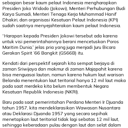
sebagian besar kaum pelaut Indonesia mengharapkan
Presiden Joko Widodo (Jokowi), Menteri Perhubungan Budi
Karya Sumadi, Menteri Tenaga Kerja Muhammad Hanif
Dhakiri, dan organisasi Kesatuan Pelaut Indonesia (KPI)
sudah saatnya menyejahterakan kaum pelaut Indonesia.
“Harapan kepada Presiden Jokowi tersebut ada karena
untuk visi pemerintahannya berani mencetuskan Poros
Maritim Dunia,” jelas pria yang juga menjadi Juru Bicara
Gerakan Spirit ’66 Bangkit (GS66B) itu.
Kendati dari perspektif sejarah kita sempat berjaya di
zaman Sriwijaya dan makmur di zaman Majapahit karena
bisa menguasai lautan, namun karena hukum laut warisan
Belanda menentukan laut teritorial hanya 12 mil laut maka
pada saat merdeka kita belum membentuk Negara
Kesatuan Republik Indonesia (NKRI).
Baru pada saat pemerintahan Perdana Menteri Ir Djuanda
tahun 1957, kita mendeklarasikan Wawasan Nusantara
atau Deklarasi Djuanda 1957 yang secara sepihak
menetapkan laut teritorial tidak lagi sebatas 12 mil laut,
sehingga keberadaan pulau dengan laut dan selat dalam