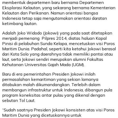
membentuk departemen baru bernama Departemen
Eksplorasi Kelautan, yang sekarang bernama Kementerian
Kelautan dan Perikanan. Namun orientasi bangsa
Indonesia tetap saja mengutamakan orientasi daratan
ketimbang lautan.
Adalah Joko Widodo (Jokowi) yang pada saat ditetapkan
menjadi pemenang Pilpres 2014, diatas haluan Kapal
Pinisi di pelabuhan Sunda Kelapa, mencetuskan visi Poros
Maritim Dunia. Padahal, seperti kita ketahui Jokowi berasal
dari Kota Solo yang daerahnya tidak memiliki pantai atau
laut, serta Jokowi sendiri merupakan alumni Fakultas
Kehutanan Universitas Gajah Mada (UGM).
Baru di era pemerintahan Presiden Jokowi inilah
permasalahan kemaritiman yang sekian lamanya
ditabukan malah dikumandangkan. Terlebih dalam
membangun infrastruktur untuk Indonesia, dibangun pula
program koneksitas antar pulau yang dikenal dengan
sebutan Tol Laut.
“Sudah saatnya Presiden Jokowi konsisten atas visi Poros
Maritim Dunia yang dicetuskannya untuk