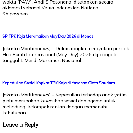
waktu (PAW), Andi S Patonangi ditetapkan secara
aklamasi sebagai Ketua Indonesian National
Shipowners’…
SP TPK Koja Meramaikan May Day 2026 di Monas
Jakarta (Maritimnews) – Dalam rangka merayakan puncak
Hari Buruh Internasional (May Day) 2026 diperingati
tanggal 1 Mei di Monumen Nasional…
Kepedulian Sosial Kopkar TPK Koja di Yayasan Cinta Saudara
Jakarta (Maritimnews) – Kepedulian terhadap anak yatim
piatu merupakan kewajiban sosial dan agama untuk
melindungi kelompok rentan dengan memenuhi
kebutuhan…
Leave a Reply