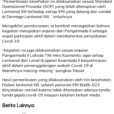
“Pemeriksaan kesehatan ini dilaksanakan sesuai Standard
Operasional Prosedur (SOP) yang telah diterapkan oleh
Lantamal XIII terhadap setiap KRI yang datang dan sandar
di Dermaga Lantamal XIII, ” imbuhnya.
Mengakhiri pembicaraan, ia kembali menegaskan bahwa
kegiatan merupakan anjuran dari Pangarmada II sebagai
wujud partisipasi aktif dalam memberantas penyebaran
Covid-19.
“Kegiatan ini juga dilaksanakan sesuai anjuran
Pangarmada II Laksda TNI Heru Kusmanto, agar setiap
Lantamal dan Lanal di jajaran Koarmada II berpartisipasi
aktif dalam penanggulangan wabah Covid-19 di
daerahnya masing-masing,” pungkas Yasser.
Hasil pemeriksaan yang dilaksanakan oleh tim kesehatan
Diskes lantamal XIII, seluruh personel KRI Badik-623
dinyatakan normal karena tidak ditemukan adanya tanda-
tanda gejala covid-19 maupun keluhan terkait medis .
Berita Lainnya: