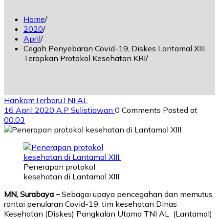
Home
2020
April
Cegah Penyebaran Covid-19, Diskes Lantamal XIII
Terapkan Protokol Kesehatan KRI
Hankam
Terbaru
TNI AL
16 April 2020
A.P Sulistiawan
0 Comments
Posted at
00:03
Penerapan protokol
kesehatan di Lantamal XIII.
MN, Surabaya –
Sebagai upaya pencegahan dan memutus
rantai penularan Covid-19, tim kesehatan Dinas
Kesehatan (Diskes) Pangkalan Utama TNI AL (Lantamal)