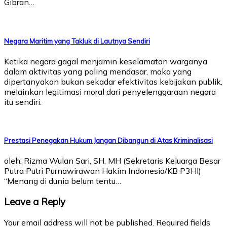
Gibran…
Negara Maritim yang Takluk di Lautnya Sendiri
Ketika negara gagal menjamin keselamatan warganya
dalam aktivitas yang paling mendasar, maka yang
dipertanyakan bukan sekadar efektivitas kebijakan publik,
melainkan legitimasi moral dari penyelenggaraan negara
itu sendiri.
Prestasi Penegakan Hukum Jangan Dibangun di Atas Kriminalisasi
oleh: Rizma Wulan Sari, SH, MH (Sekretaris Keluarga Besar
Putra Putri Purnawirawan Hakim Indonesia/KB P3HI)
“Menang di dunia belum tentu…
Leave a Reply
Your email address will not be published.
Required fields