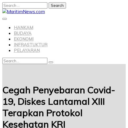
HANKAM
BUDAYA
EKONOMI
INFRASTUKTUR
PELAYARAN
Cegah Penyebaran Covid-
19, Diskes Lantamal XIII
Terapkan Protokol
Kesehatan KRI