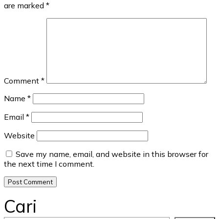
are marked
*
Comment
*
Name
*
Email
*
Website
Save my name, email, and website in this browser for
the next time I comment.
Cari