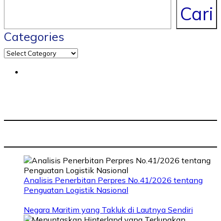
Cari
Categories
Analisis Penerbitan Perpres No.41/2026 tentang
Penguatan Logistik Nasional
Negara Maritim yang Takluk di Lautnya Sendiri