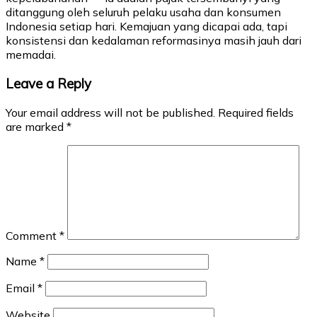
ditanggung oleh seluruh pelaku usaha dan konsumen
Indonesia setiap hari. Kemajuan yang dicapai ada, tapi
konsistensi dan kedalaman reformasinya masih jauh dari
memadai.
Leave a Reply
Your email address will not be published.
Required fields
are marked
*
Comment
*
Name
*
Email
*
Website