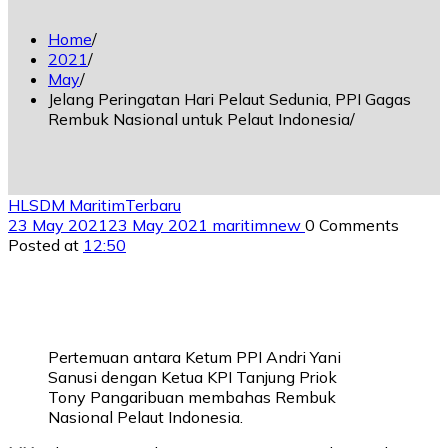
Home
2021
May
Jelang Peringatan Hari Pelaut Sedunia, PPI Gagas
Rembuk Nasional untuk Pelaut Indonesia
HL
SDM Maritim
Terbaru
23 May 2021
23 May 2021
maritimnew
0 Comments
Posted at
12:50
Pertemuan antara Ketum PPI Andri Yani
Sanusi dengan Ketua KPI Tanjung Priok
Tony Pangaribuan membahas Rembuk
Nasional Pelaut Indonesia.