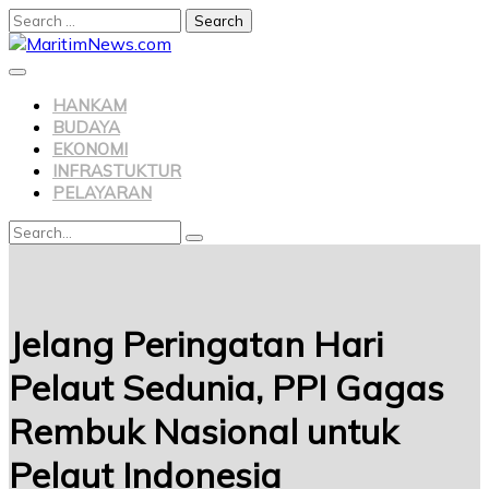
HANKAM
BUDAYA
EKONOMI
INFRASTUKTUR
PELAYARAN
Jelang Peringatan Hari
Pelaut Sedunia, PPI Gagas
Rembuk Nasional untuk
Pelaut Indonesia