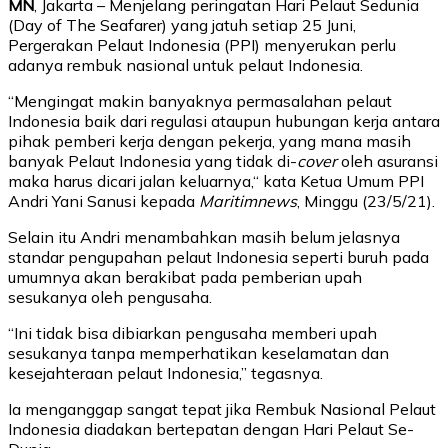
MN
, Jakarta – Menjelang peringatan Hari Pelaut Sedunia
(Day of The Seafarer) yang jatuh setiap 25 Juni,
Pergerakan Pelaut Indonesia (PPI) menyerukan perlu
adanya rembuk nasional untuk pelaut Indonesia.
“Mengingat makin banyaknya permasalahan pelaut
Indonesia baik dari regulasi ataupun hubungan kerja antara
pihak pemberi kerja dengan pekerja, yang mana masih
banyak Pelaut Indonesia yang tidak di-
cover
oleh asuransi
maka harus dicari jalan keluarnya,“ kata Ketua Umum PPI
Andri Yani Sanusi kepada
Maritimnews
, Minggu (23/5/21).
Selain itu Andri menambahkan masih belum jelasnya
standar pengupahan pelaut Indonesia seperti buruh pada
umumnya akan berakibat pada pemberian upah
sesukanya oleh pengusaha.
“Ini tidak bisa dibiarkan pengusaha memberi upah
sesukanya tanpa memperhatikan keselamatan dan
kesejahteraan pelaut Indonesia,” tegasnya.
Ia menganggap sangat tepat jika Rembuk Nasional Pelaut
Indonesia diadakan bertepatan dengan Hari Pelaut Se-