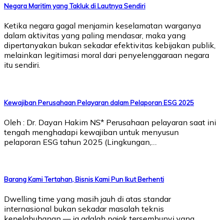
Negara Maritim yang Takluk di Lautnya Sendiri
Ketika negara gagal menjamin keselamatan warganya
dalam aktivitas yang paling mendasar, maka yang
dipertanyakan bukan sekadar efektivitas kebijakan publik,
melainkan legitimasi moral dari penyelenggaraan negara
itu sendiri.
Kewajiban Perusahaan Pelayaran dalam Pelaporan ESG 2025
Oleh : Dr. Dayan Hakim NS* Perusahaan pelayaran saat ini
tengah menghadapi kewajiban untuk menyusun
pelaporan ESG tahun 2025 (Lingkungan,…
Barang Kami Tertahan, Bisnis Kami Pun Ikut Berhenti
Dwelling time yang masih jauh di atas standar
internasional bukan sekadar masalah teknis
kepelabuhanan — ia adalah pajak tersembunyi yang