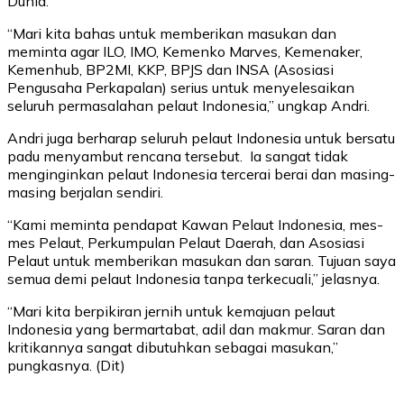
Dunia.
“Mari kita bahas untuk memberikan masukan dan
meminta agar ILO, IMO, Kemenko Marves, Kemenaker,
Kemenhub, BP2MI, KKP, BPJS dan INSA (Asosiasi
Pengusaha Perkapalan) serius untuk menyelesaikan
seluruh permasalahan pelaut Indonesia,” ungkap Andri.
Andri juga berharap seluruh pelaut Indonesia untuk bersatu
padu menyambut rencana tersebut. Ia sangat tidak
menginginkan pelaut Indonesia tercerai berai dan masing-
masing berjalan sendiri.
“Kami meminta pendapat Kawan Pelaut Indonesia, mes-
mes Pelaut, Perkumpulan Pelaut Daerah, dan Asosiasi
Pelaut untuk memberikan masukan dan saran. Tujuan saya
semua demi pelaut Indonesia tanpa terkecuali,” jelasnya.
“Mari kita berpikiran jernih untuk kemajuan pelaut
Indonesia yang bermartabat, adil dan makmur. Saran dan
kritikannya sangat dibutuhkan sebagai masukan,”
pungkasnya. (Dit)