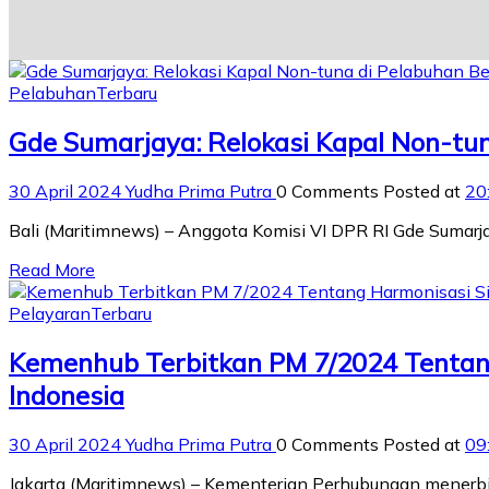
Pelabuhan
Terbaru
Gde Sumarjaya: Relokasi Kapal Non-tu
30 April 2024
Yudha Prima Putra
0 Comments
Posted at
20
Bali (Maritimnews) – Anggota Komisi VI DPR RI Gde Suma
Read More
Pelayaran
Terbaru
Kemenhub Terbitkan PM 7/2024 Tentang
Indonesia
30 April 2024
Yudha Prima Putra
0 Comments
Posted at
09
Jakarta (Maritimnews) – Kementerian Perhubungan menerb