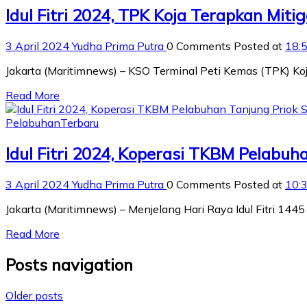
Idul Fitri 2024, TPK Koja Terapkan Mitig
3 April 2024
Yudha Prima Putra
0 Comments
Posted at
18:
Jakarta (Maritimnews) – KSO Terminal Peti Kemas (TPK) K
Read More
Pelabuhan
Terbaru
Idul Fitri 2024, Koperasi TKBM Pelabuh
3 April 2024
Yudha Prima Putra
0 Comments
Posted at
10:
Jakarta (Maritimnews) – Menjelang Hari Raya Idul Fitri 1
Read More
Posts navigation
Older posts