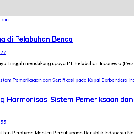
na di Pelabuhan Benoa
:27
rjaya Linggih mendukung upaya PT Pelabuhan Indonesia (Pe
 Harmonisasi Sistem Pemeriksaan dan S
:55
itkan Peraturan Menteri Perhubungan Republik Indonesia N