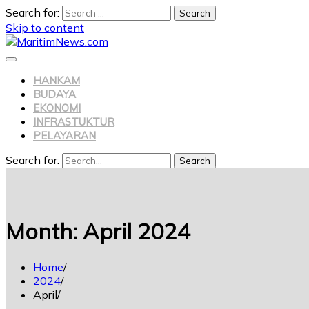
Search for:
Skip to content
HANKAM
BUDAYA
EKONOMI
INFRASTUKTUR
PELAYARAN
Search for:
Search
Month:
April 2024
Home
2024
April