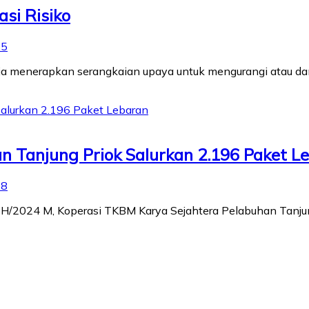
asi Risiko
55
oja menerapkan serangkaian upaya untuk mengurangi atau da
an Tanjung Priok Salurkan 2.196 Paket L
38
445 H/2024 M, Koperasi TKBM Karya Sejahtera Pelabuhan Tanj