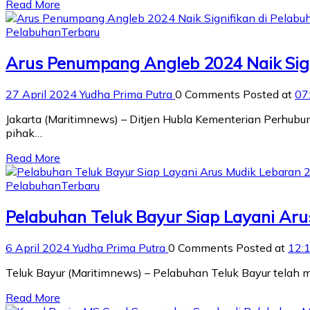
Read More
Pelabuhan
Terbaru
Arus Penumpang Angleb 2024 Naik Signi
27 April 2024
Yudha Prima Putra
0 Comments
Posted at
07
Jakarta (Maritimnews) – Ditjen Hubla Kementerian Perhub
pihak…
Read More
Pelabuhan
Terbaru
Pelabuhan Teluk Bayur Siap Layani Ar
6 April 2024
Yudha Prima Putra
0 Comments
Posted at
12:
Teluk Bayur (Maritimnews) – Pelabuhan Teluk Bayur telah 
Read More