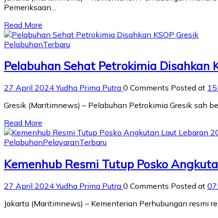
Pemeriksaan…
Read More
Pelabuhan
Terbaru
Pelabuhan Sehat Petrokimia Disahkan 
27 April 2024
Yudha Prima Putra
0 Comments
Posted at
15
Gresik (Maritimnews) – Pelabuhan Petrokimia Gresik sah 
Read More
Pelabuhan
Pelayaran
Terbaru
Kemenhub Resmi Tutup Posko Angkuta
27 April 2024
Yudha Prima Putra
0 Comments
Posted at
07
Jakarta (Maritimnews) – Kementerian Perhubungan resmi r