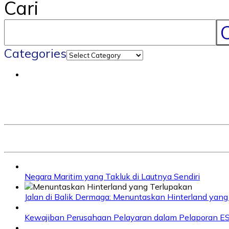
Cari
C
Categories
Negara Maritim yang Takluk di Lautnya Sendiri
Jalan di Balik Dermaga: Menuntaskan Hinterland yang
Kewajiban Perusahaan Pelayaran dalam Pelaporan E