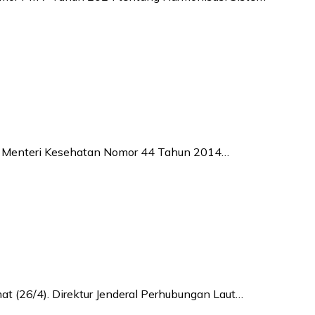
ran Menteri Kesehatan Nomor 44 Tahun 2014…
t (26/4). Direktur Jenderal Perhubungan Laut…