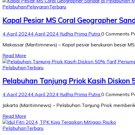
Pelabuhan
Pelayaran
Terbaru
Kapal Pesiar MS Coral Geographer San
4 April 2024
4 April 2024
Yudha Prima Putra
0 Comments
P
Makassar (Maritimnews) – Kapal pesiar berukuran besar MS
Read More
Pelabuhan
Terbaru
Pelabuhan Tanjung Priok Kasih Diskon
4 April 2024
4 April 2024
Yudha Prima Putra
0 Comments
P
Jakarta (Maritimnews) – Pelabuhan Tanjung Priok memberik
Read More
Pelabuhan
Terbaru