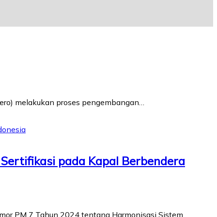
rsero) melakukan proses pengembangan…
ertifikasi pada Kapal Berbendera
omor PM 7 Tahun 2024 tentang Harmonisasi Sistem