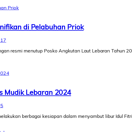
fikan di Pelabuhan Priok
:17
ungan resmi menutup Posko Angkutan Laut Lebaran Tahun 20
us Mudik Lebaran 2024
15
melakukan berbagai kesiapan dalam menyambut libur Idul Fit