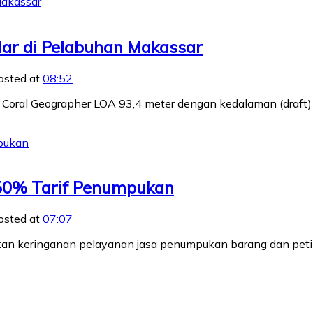
dar di Pelabuhan Makassar
osted at
08:52
 Coral Geographer LOA 93,4 meter dengan kedalaman (draft)
 50% Tarif Penumpukan
osted at
07:07
an keringanan pelayanan jasa penumpukan barang dan peti k