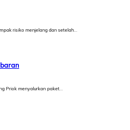
mpak risiko menjelang dan setelah…
ebaran
ung Priok menyalurkan paket…