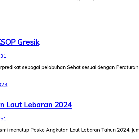
KSOP Gresik
:31
berpredikat sebagai pelabuhan Sehat sesuai dengan Peratu
n Laut Lebaran 2024
:51
esmi menutup Posko Angkutan Laut Lebaran Tahun 2024, Juma