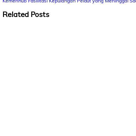
Kemenhub Fasilitasi Kepulangan Pelaut yang Meninggal Saa
Related Posts