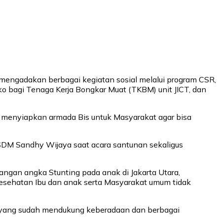
 mengadakan berbagai kegiatan sosial melalui program CSR,
 bagi Tenaga Kerja Bongkar Muat (TKBM) unit JICT, dan
a menyiapkan armada Bis untuk Masyarakat agar bisa
r SDM Sandhy Wijaya saat acara santunan sekaligus
ngan angka Stunting pada anak di Jakarta Utara,
esehatan Ibu dan anak serta Masyarakat umum tidak
at yang sudah mendukung keberadaan dan berbagai