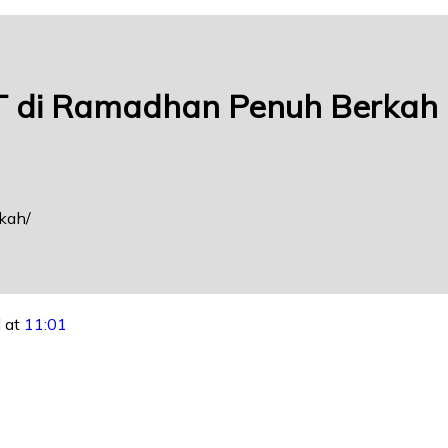
CT di Ramadhan Penuh Berkah
rkah
 at
11:01