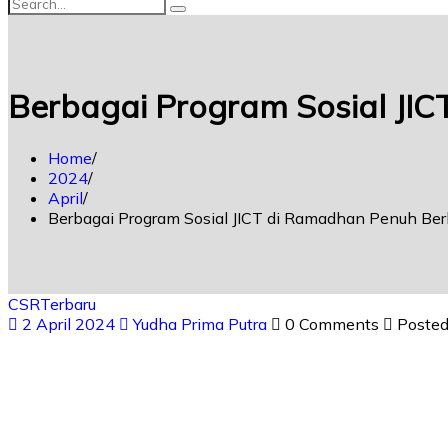
Berbagai Program Sosial JI
Home
2024
April
Berbagai Program Sosial JICT di Ramadhan Penuh Be
CSR
Terbaru
2 April 2024
Yudha Prima Putra
0 Comments
Posted