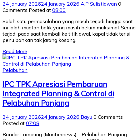
24 January 2026
24 January 2026
A.P Sulistiawan
0
Comments
Posted at
08:00
Salah satu permasalahan yang masih terjadi hingga saat
ini ialah muatan balik yang masih belum maksimal. Sering
terjadi pada saat kembali ke titik awal, kapal tidak terisi
penu bahkan tak jarang kosong.
Read More
Pelabuhan
IPC TPK Apresiasi Pembaruan
Integrated Planning & Control di
Pelabuhan Panjang
24 January 2026
24 January 2026
Bayu
0 Comments
Posted at
07:08
Bandar Lampung (Maritimnews) – Pelabuhan Panjang