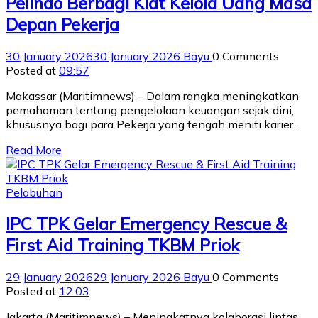
Pelindo Berbagi Kiat Kelola Uang Masa
Depan Pekerja
30 January 2026
30 January 2026
Bayu
0 Comments
Posted at
09:57
Makassar (Maritimnews) – Dalam rangka meningkatkan
pemahaman tentang pengelolaan keuangan sejak dini,
khususnya bagi para Pekerja yang tengah meniti karier…
Read More
Pelabuhan
IPC TPK Gelar Emergency Rescue &
First Aid Training TKBM Priok
29 January 2026
29 January 2026
Bayu
0 Comments
Posted at
12:03
Jakarta (Maritimnews) – Meningkatnya kolaborasi lintas