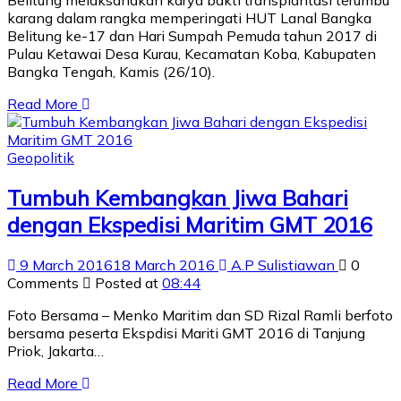
karang dalam rangka memperingati HUT Lanal Bangka
Belitung ke-17 dan Hari Sumpah Pemuda tahun 2017 di
Pulau Ketawai Desa Kurau, Kecamatan Koba, Kabupaten
Bangka Tengah, Kamis (26/10).
Read More
Geopolitik
Tumbuh Kembangkan Jiwa Bahari
dengan Ekspedisi Maritim GMT 2016
9 March 2016
18 March 2016
A.P Sulistiawan
0
Comments
Posted at
08:44
Foto Bersama – Menko Maritim dan SD Rizal Ramli berfoto
bersama peserta Ekspdisi Mariti GMT 2016 di Tanjung
Priok, Jakarta…
Read More