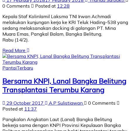
0 Comments
Posted at
12:28
Kepala Staf Kolinlamil Laksma TNI Irwan Achmadi
melakukan kunjungan kerja ke KRI Teluk Hading-538 yang
sedang melaksanakan docking di galangan PT. Mina
Muara Emas, Pangkal Balam, Bangka Belitung,
Rabu (14/2).
Read More
Pantai
Terbaru
Bersama KNPI, Lanal Bangka Belitung
Transplantasi Terumbu Karang
29 October 2017
A.P Sulistiawan
0 Comments
Posted at
11:37
Pangkalan Angkatan Laut (Lanal) Bangka Belitung
bekerja sama dengan KNPI Provinsi Kepulauan Bangka
Belitung melaksanakan karya bakti transplantasi terumbu