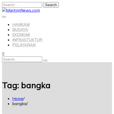
HANKAM
BUDAYA
EKONOMI
INFRASTUKTUR
PELAYARAN
Tag:
bangka
Home
bangka