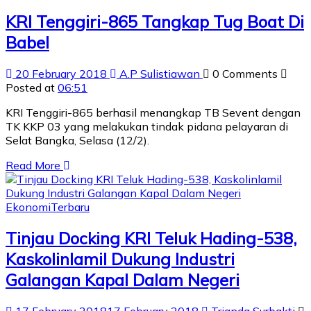
KRI Tenggiri-865 Tangkap Tug Boat Di
Babel
20 February 2018
A.P Sulistiawan
0 Comments
Posted at
06:51
KRI Tenggiri-865 berhasil menangkap TB Sevent dengan
TK KKP 03 yang melakukan tindak pidana pelayaran di
Selat Bangka, Selasa (12/2).
Read More
Ekonomi
Terbaru
Tinjau Docking KRI Teluk Hading-538,
Kaskolinlamil Dukung Industri
Galangan Kapal Dalam Negeri
17 February 2018
17 February 2018
Trianda Surbakti