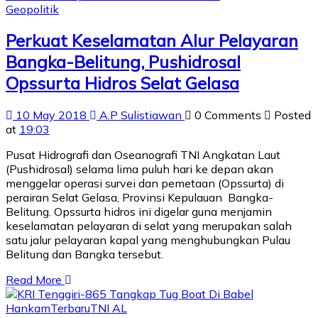
Geopolitik
Perkuat Keselamatan Alur Pelayaran
Bangka-Belitung, Pushidrosal
Opssurta Hidros Selat Gelasa
10 May 2018
A.P Sulistiawan
0 Comments
Posted
at
19:03
Pusat Hidrografi dan Oseanografi TNI Angkatan Laut
(Pushidrosal) selama lima puluh hari ke depan akan
menggelar operasi survei dan pemetaan (Opssurta) di
perairan Selat Gelasa, Provinsi Kepulauan Bangka-
Belitung. Opssurta hidros ini digelar guna menjamin
keselamatan pelayaran di selat yang merupakan salah
satu jalur pelayaran kapal yang menghubungkan Pulau
Belitung dan Bangka tersebut.
Read More
Hankam
Terbaru
TNI AL