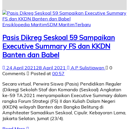
Ensiklopedia Maritim
SDM Maritim
Terbaru
Pasis Dikreg Seskoal 59 Sampaikan
Executive Summary FS dan KKDN
Banten dan Babel
24 April 2021
28 April 2021
A.P Sulistiawan
0
Comments
Posted at
00:57
Secara virtual, Perwira Siswa (Pasis) Pendidikan Reguler
(Dikreg) Sekolah Staf dan Komando (Seskoal) Angkatan
ke-59 TA.2021 menyampaikan Executive Summary dalam
rangka Forum Strategi (FS) II dan Kuliah Dalam Negeri
(KKDN) wilayah Banten dan Bangka Belitung di
Amphiteater Samadikun Seskoal, Cipulir, Kebayoran Lama,
Jakarta Selatan, Jumat (23/4).
Read More