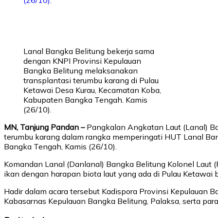
Lanal Bangka Belitung bekerja sama
dengan KNPI Provinsi Kepulauan
Bangka Belitung melaksanakan
transplantasi terumbu karang di Pulau
Ketawai Desa Kurau, Kecamatan Koba,
Kabupaten Bangka Tengah. Kamis
(26/10).
MN, Tanjung Pandan –
Pangkalan Angkatan Laut (Lanal) Ba
terumbu karang dalam rangka memperingati HUT Lanal Ban
Bangka Tengah, Kamis (26/10).
Komandan Lanal (Danlanal) Bangka Belitung Kolonel Laut 
ikan dengan harapan biota laut yang ada di Pulau Ketawai b
Hadir dalam acara tersebut Kadispora Provinsi Kepulauan 
Kabasarnas Kepulauan Bangka Belitung, Palaksa, serta para