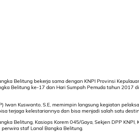
ngka Belitung bekerja sama dengan KNPI Provinsi Kepulauan
gka Belitung ke-17 dan Hari Sumpah Pemuda tahun 2017 di
(P) Iwan Kuswanto, S.E, memimpin langsung kegiatan pelaks
isa terjaga kelestariannya dan bisa menjadi salah satu desti
Bangka Belitung, Kasiops Korem 045/Gaya, Sekjen DPP KNPI, 
 perwira staf Lanal Bangka Belitung.