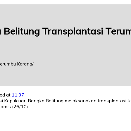
 Belitung Transplantasi Ter
Terumbu Karang
ed at
11:37