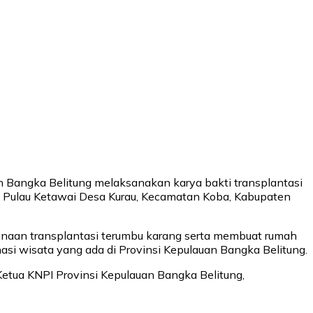
 Bangka Belitung melaksanakan karya bakti transplantasi
 Pulau Ketawai Desa Kurau, Kecamatan Koba, Kabupaten
anaan transplantasi terumbu karang serta membuat rumah
nasi wisata yang ada di Provinsi Kepulauan Bangka Belitung.
Ketua KNPI Provinsi Kepulauan Bangka Belitung,