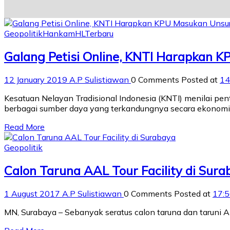
Geopolitik
Hankam
HL
Terbaru
Galang Petisi Online, KNTI Harapkan 
12 January 2019
A.P Sulistiawan
0 Comments
Posted at
14
Kesatuan Nelayan Tradisional Indonesia (KNTI) menilai pen
berbagai sumber daya yang terkandungnya secara ekonomi,
Read More
Geopolitik
Calon Taruna AAL Tour Facility di Sura
1 August 2017
A.P Sulistiawan
0 Comments
Posted at
17:
MN, Surabaya – Sebanyak seratus calon taruna dan taruni