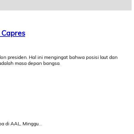
 Capres
on presiden. Hal ini mengingat bahwa posisi laut dan
 adalah masa depan bangsa.
ba di AAL, Minggu…