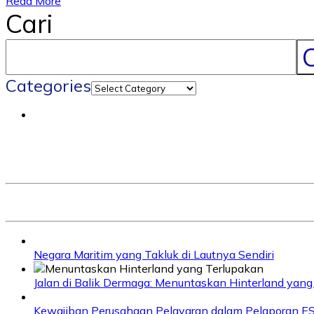
Read More
Cari
C
Categories
Negara Maritim yang Takluk di Lautnya Sendiri
Jalan di Balik Dermaga: Menuntaskan Hinterland yang
Kewajiban Perusahaan Pelayaran dalam Pelaporan E