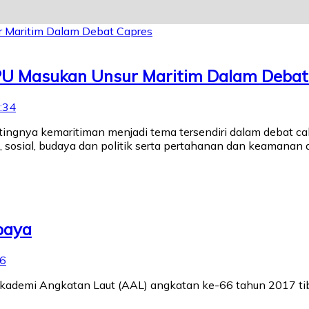
KPU Masukan Unsur Maritim Dalam Debat
:34
tingnya kemaritiman menjadi tema tersendiri dalam debat cal
 sosial, budaya dan politik serta pertahanan dan keamanan
baya
56
 Akademi Angkatan Laut (AAL) angkatan ke-66 tahun 2017 ti