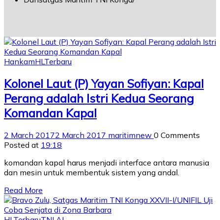
Hankam
HL
Terbaru
Kolonel Laut (P) Yayan Sofiyan: Kapal
Perang adalah Istri Kedua Seorang
Komandan Kapal
2 March 2017
2 March 2017
maritimnew
0 Comments
Posted at
19:18
komandan kapal harus menjadi interface antara manusia
dan mesin untuk membentuk sistem yang andal.
Read More
HL
Terbaru
TNI AL