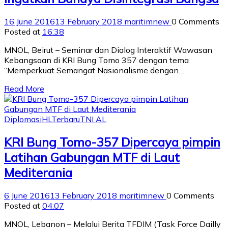
16 June 2016
13 February 2018
maritimnew
0 Comments
Posted at
16:38
MNOL, Beirut – Seminar dan Dialog Interaktif Wawasan
Kebangsaan di KRI Bung Tomo 357 dengan tema
“Memperkuat Semangat Nasionalisme dengan…
Read More
Diplomasi
HL
Terbaru
TNI AL
KRI Bung Tomo-357 Dipercaya pimpin
Latihan Gabungan MTF di Laut
Mediterania
6 June 2016
13 February 2018
maritimnew
0 Comments
Posted at
04:07
MNOL, Lebanon – Melalui Berita TFDIM (Task Force Dailly