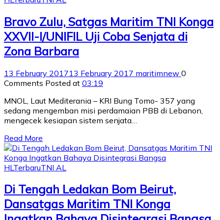
Bravo Zulu, Satgas Maritim TNI Konga
XXVII-I/UNIFIL Uji Coba Senjata di
Zona Barbara
13 February 2017
13 February 2017
maritimnew
0
Comments
Posted at
03:19
MNOL, Laut Mediterania – KRI Bung Tomo- 357 yang
sedang mengemban misi perdamaian PBB di Lebanon,
mengecek kesiapan sistem senjata…
Read More
HL
Terbaru
TNI AL
Di Tengah Ledakan Bom Beirut,
Dansatgas Maritim TNI Konga
Ingatkan Bahaya Disintegrasi Bangsa