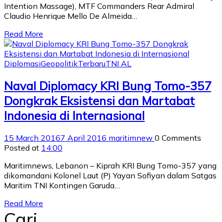
Intention Massage), MTF Commanders Rear Admiral
Claudio Henrique Mello De Almeida…
Read More
Diplomasi
Geopolitik
Terbaru
TNI AL
Naval Diplomacy KRI Bung Tomo-357
Dongkrak Eksistensi dan Martabat
Indonesia di Internasional
15 March 2016
7 April 2016
maritimnew
0 Comments
Posted at
14:00
Maritimnews, Lebanon – Kiprah KRI Bung Tomo-357 yang
dikomandani Kolonel Laut (P) Yayan Sofiyan dalam Satgas
Maritim TNI Kontingen Garuda…
Read More
Cari