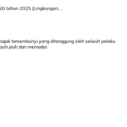
ESG tahun 2025 (Lingkungan,…
pajak tersembunyi yang ditanggung oleh seluruh pelaku
sih jauh dari memadai.