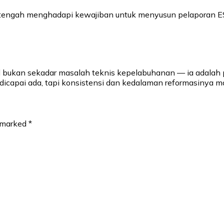
ni tengah menghadapi kewajiban untuk menyusun pelaporan 
al bukan sekadar masalah teknis kepelabuhanan — ia adalah 
icapai ada, tapi konsistensi dan kedalaman reformasinya ma
e marked
*