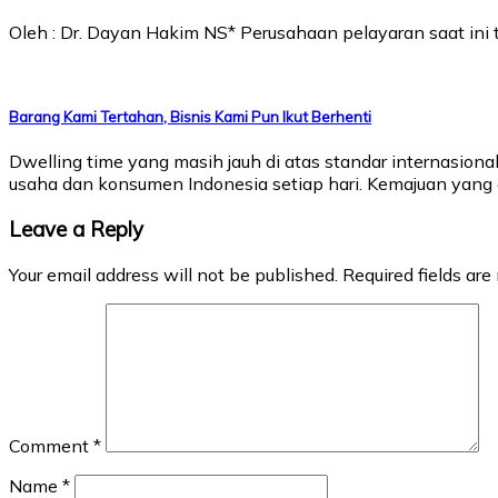
Oleh : Dr. Dayan Hakim NS* Perusahaan pelayaran saat i
Barang Kami Tertahan, Bisnis Kami Pun Ikut Berhenti
Dwelling time yang masih jauh di atas standar internasion
usaha dan konsumen Indonesia setiap hari. Kemajuan yang d
Leave a Reply
Your email address will not be published.
Required fields ar
Comment
*
Name
*