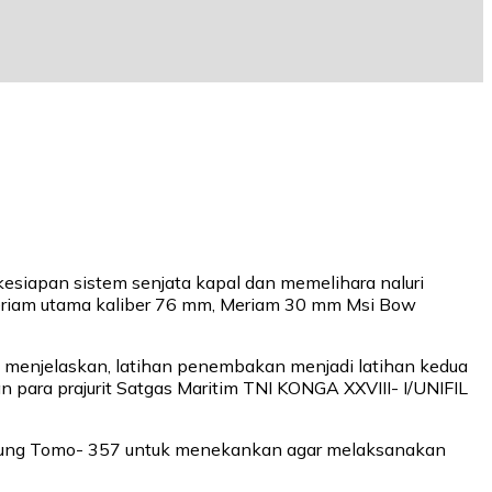
siapan sistem senjata kapal dan memelihara naluri
Meriam utama kaliber 76 mm, Meriam 30 mm Msi Bow
L menjelaskan, latihan penembakan menjadi latihan kedua
para prajurit Satgas Maritim TNI KONGA XXVIII- I/UNIFIL
RI Bung Tomo- 357 untuk menekankan agar melaksanakan