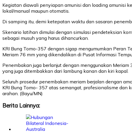
Kegiatan diawali penyiapan amunisi dan loading amunisi 
lokal/manual maupun otomatis.
Di samping itu, demi ketepatan waktu dan sasaran penemba
Skenario latihan dimulai dengan simulasi pendeteksian kon
sebagai musuh yang harus dihancurkan.
KRI Bung Tomo-357 dengan sigap mengumumkan Peran Temp
Meriam 76 mm yang dikendalikan di Pusat Informasi Temp
Penembakan juga berlanjut dengan menggunakan Meriam 30
yang juga ditembakkan dari lambung kanan dan kiri kapal.
Seluruh prosedur penembakan meriam berjalan dengan ama
KRI Bung Tomo- 357 atas semangat, profesionalisme dan k
arahan. (Bayu/MN)
Berita Lainnya: