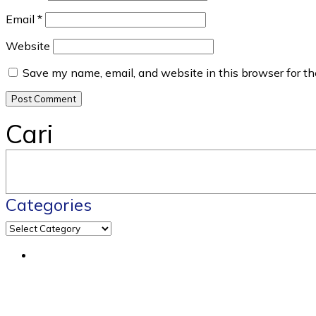
Email
*
Website
Save my name, email, and website in this browser for t
Cari
Categories