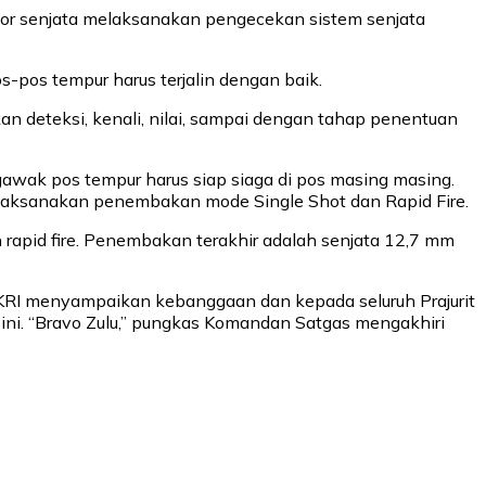
or senjata melaksanakan pengecekan sistem senjata
-pos tempur harus terjalin dengan baik.
n deteksi, kenali, nilai, sampai dengan tahap penentuan
k pos tempur harus siap siaga di pos masing masing.
laksanakan penembakan mode Single Shot dan Rapid Fire.
pid fire. Penembakan terakhir adalah senjata 12,7 mm
KRI menyampaikan kebanggaan dan kepada seluruh Prajurit
ini. “Bravo Zulu,” pungkas Komandan Satgas mengakhiri