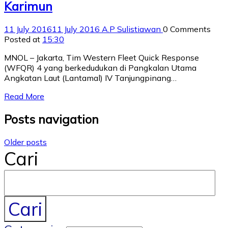
Karimun
11 July 2016
11 July 2016
A.P Sulistiawan
0 Comments
Posted at
15:30
MNOL – Jakarta, Tim Western Fleet Quick Response
(WFQR) 4 yang berkedudukan di Pangkalan Utama
Angkatan Laut (Lantamal) IV Tanjungpinang…
Read More
Posts navigation
Older posts
Cari
Cari