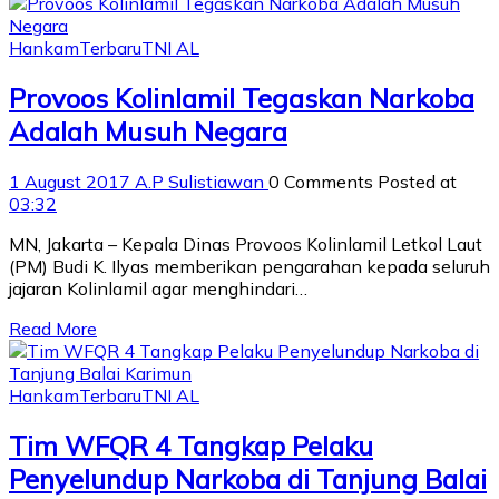
Hankam
Terbaru
TNI AL
Provoos Kolinlamil Tegaskan Narkoba
Adalah Musuh Negara
1 August 2017
A.P Sulistiawan
0 Comments
Posted at
03:32
MN, Jakarta – Kepala Dinas Provoos Kolinlamil Letkol Laut
(PM) Budi K. Ilyas memberikan pengarahan kepada seluruh
jajaran Kolinlamil agar menghindari…
Read More
Hankam
Terbaru
TNI AL
Tim WFQR 4 Tangkap Pelaku
Penyelundup Narkoba di Tanjung Balai