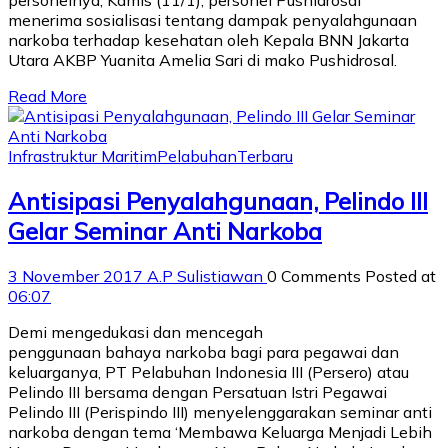
menerima sosialisasi tentang dampak penyalahgunaan
narkoba terhadap kesehatan oleh Kepala BNN Jakarta
Utara AKBP Yuanita Amelia Sari di mako Pushidrosal.
Read More
Infrastruktur Maritim
Pelabuhan
Terbaru
Antisipasi Penyalahgunaan, Pelindo III
Gelar Seminar Anti Narkoba
3 November 2017
A.P Sulistiawan
0 Comments
Posted at
06:07
Demi mengedukasi dan mencegah
penggunaan bahaya narkoba bagi para pegawai dan
keluarganya, PT Pelabuhan Indonesia III (Persero) atau
Pelindo III bersama dengan Persatuan Istri Pegawai
Pelindo III (Perispindo III) menyelenggarakan seminar anti
narkoba dengan tema ‘Membawa Keluarga Menjadi Lebih