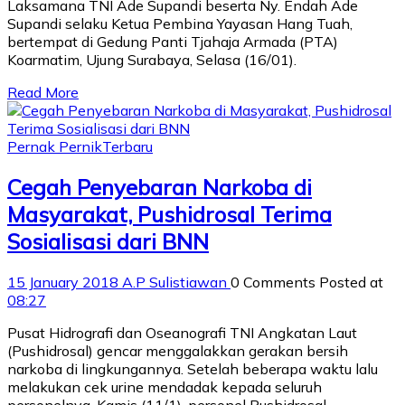
Laksamana TNI Ade Supandi beserta Ny. Endah Ade
Supandi selaku Ketua Pembina Yayasan Hang Tuah,
bertempat di Gedung Panti Tjahaja Armada (PTA)
Koarmatim, Ujung Surabaya, Selasa (16/01).
Read More
Pernak Pernik
Terbaru
Cegah Penyebaran Narkoba di
Masyarakat, Pushidrosal Terima
Sosialisasi dari BNN
15 January 2018
A.P Sulistiawan
0 Comments
Posted at
08:27
Pusat Hidrografi dan Oseanografi TNI Angkatan Laut
(Pushidrosal) gencar menggalakkan gerakan bersih
narkoba di lingkungannya. Setelah beberapa waktu lalu
melakukan cek urine mendadak kepada seluruh
personelnya, Kamis (11/1), personel Pushidrosal