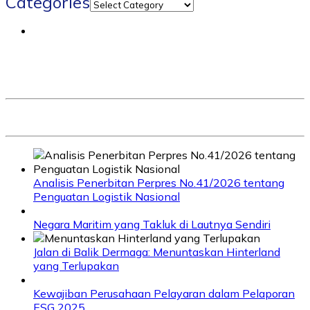
Categories
Analisis Penerbitan Perpres No.41/2026 tentang
Penguatan Logistik Nasional
Negara Maritim yang Takluk di Lautnya Sendiri
Jalan di Balik Dermaga: Menuntaskan Hinterland
yang Terlupakan
Kewajiban Perusahaan Pelayaran dalam Pelaporan
ESG 2025