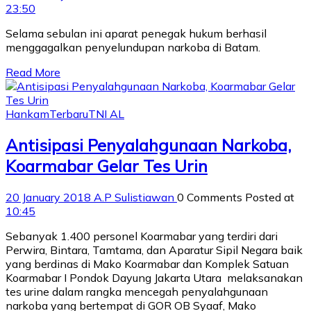
23:50
Selama sebulan ini aparat penegak hukum berhasil
menggagalkan penyelundupan narkoba di Batam.
Read More
Hankam
Terbaru
TNI AL
Antisipasi Penyalahgunaan Narkoba,
Koarmabar Gelar Tes Urin
20 January 2018
A.P Sulistiawan
0 Comments
Posted at
10:45
Sebanyak 1.400 personel Koarmabar yang terdiri dari
Perwira, Bintara, Tamtama, dan Aparatur Sipil Negara baik
yang berdinas di Mako Koarmabar dan Komplek Satuan
Koarmabar I Pondok Dayung Jakarta Utara melaksanakan
tes urine dalam rangka mencegah penyalahgunaan
narkoba yang bertempat di GOR OB Syaaf, Mako