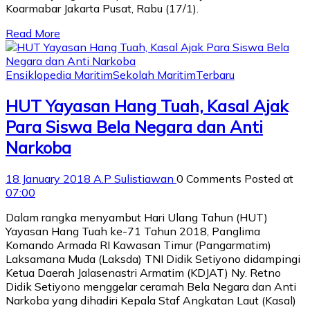
Koarmabar Jakarta Pusat, Rabu (17/1).
Read More
Ensiklopedia Maritim
Sekolah Maritim
Terbaru
HUT Yayasan Hang Tuah, Kasal Ajak
Para Siswa Bela Negara dan Anti
Narkoba
18 January 2018
A.P Sulistiawan
0 Comments
Posted at
07:00
Dalam rangka menyambut Hari Ulang Tahun (HUT)
Yayasan Hang Tuah ke-71 Tahun 2018, Panglima
Komando Armada RI Kawasan Timur (Pangarmatim)
Laksamana Muda (Laksda) TNI Didik Setiyono didampingi
Ketua Daerah Jalasenastri Armatim (KDJAT) Ny. Retno
Didik Setiyono menggelar ceramah Bela Negara dan Anti
Narkoba yang dihadiri Kepala Staf Angkatan Laut (Kasal)