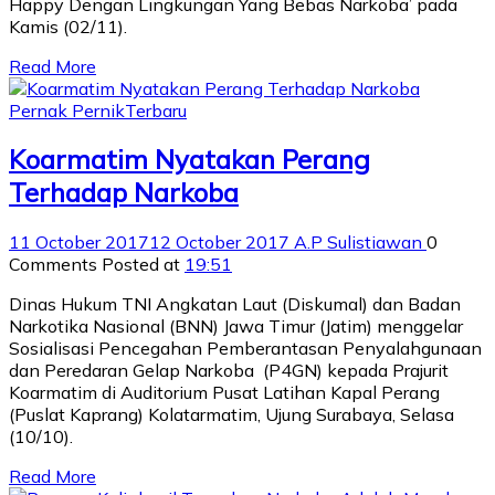
Happy Dengan Lingkungan Yang Bebas Narkoba’ pada
Kamis (02/11).
Read More
Pernak Pernik
Terbaru
Koarmatim Nyatakan Perang
Terhadap Narkoba
11 October 2017
12 October 2017
A.P Sulistiawan
0
Comments
Posted at
19:51
Dinas Hukum TNI Angkatan Laut (Diskumal) dan Badan
Narkotika Nasional (BNN) Jawa Timur (Jatim) menggelar
Sosialisasi Pencegahan Pemberantasan Penyalahgunaan
dan Peredaran Gelap Narkoba (P4GN) kepada Prajurit
Koarmatim di Auditorium Pusat Latihan Kapal Perang
(Puslat Kaprang) Kolatarmatim, Ujung Surabaya, Selasa
(10/10).
Read More