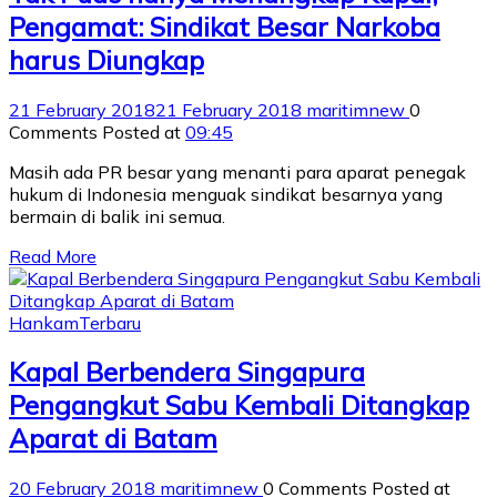
Pengamat: Sindikat Besar Narkoba
harus Diungkap
21 February 2018
21 February 2018
maritimnew
0
Comments
Posted at
09:45
Masih ada PR besar yang menanti para aparat penegak
hukum di Indonesia menguak sindikat besarnya yang
bermain di balik ini semua.
Read More
Hankam
Terbaru
Kapal Berbendera Singapura
Pengangkut Sabu Kembali Ditangkap
Aparat di Batam
20 February 2018
maritimnew
0 Comments
Posted at