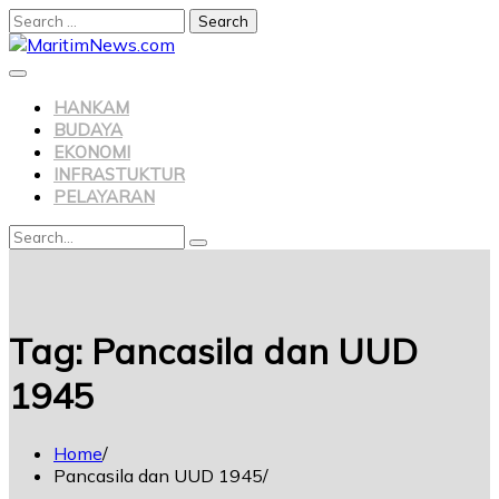
HANKAM
BUDAYA
EKONOMI
INFRASTUKTUR
PELAYARAN
Tag:
Pancasila dan UUD
1945
Home
Pancasila dan UUD 1945