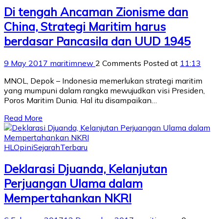
Di tengah Ancaman Zionisme dan
China, Strategi Maritim harus
berdasar Pancasila dan UUD 1945
9 May 2017
maritimnew
2 Comments
Posted at
11:13
MNOL, Depok – Indonesia memerlukan strategi maritim
yang mumpuni dalam rangka mewujudkan visi Presiden,
Poros Maritim Dunia. Hal itu disampaikan…
Read More
HL
Opini
Sejarah
Terbaru
Deklarasi Djuanda, Kelanjutan
Perjuangan Ulama dalam
Mempertahankan NKRI