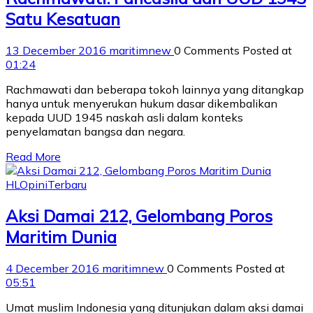
Satu Kesatuan
13 December 2016
maritimnew
0 Comments
Posted at
01:24
Rachmawati dan beberapa tokoh lainnya yang ditangkap
hanya untuk menyerukan hukum dasar dikembalikan
kepada UUD 1945 naskah asli dalam konteks
penyelamatan bangsa dan negara.
Read More
HL
Opini
Terbaru
Aksi Damai 212, Gelombang Poros
Maritim Dunia
4 December 2016
maritimnew
0 Comments
Posted at
05:51
Umat muslim Indonesia yang ditunjukan dalam aksi damai