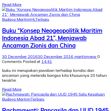
Read More
Budaya Maritim
HL
Terbaru
Buku “Konsep Neogeopolitik Maritim
Indonesia Abad 21”, Menjawab
Ancaman Zionis dan China
30 December 2016
30 December 2016
maritimnew
0
Comments
Posted at
14:41
buku ini merupakan jawaban terhadap kondisi dan
ancaman yang melanda bangsa kita khususnya 20 tahun
terakhir.
Read More
Budaya Maritim
Terbaru
Rachmawati: Pancasila dan UUD 1945