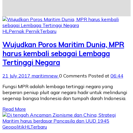
HL
Pernak Pernik
Terbaru
Wujudkan Poros Maritim Dunia, MPR
harus kembali sebagai Lembaga
Tertinggi Negara
21 July 2017
maritimnew
0 Comments
Posted at
06:44
Fungsi MPR adalah lembaga tertinggi negara yang
berperan peniup pluit agar negara hadir untuk melindungi
segenap bangsa Indonesia dan tumpah darah Indonesia.
Read More
Geopolitik
HL
Terbaru