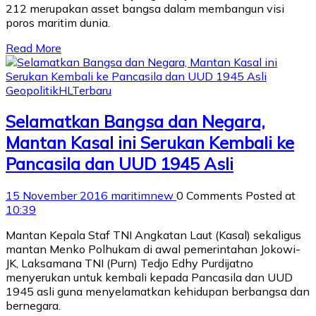
212 merupakan asset bangsa dalam membangun visi
poros maritim dunia.
Read More
Geopolitik
HL
Terbaru
Selamatkan Bangsa dan Negara,
Mantan Kasal ini Serukan Kembali ke
Pancasila dan UUD 1945 Asli
15 November 2016
maritimnew
0 Comments
Posted at
10:39
Mantan Kepala Staf TNI Angkatan Laut (Kasal) sekaligus
mantan Menko Polhukam di awal pemerintahan Jokowi-
JK, Laksamana TNI (Purn) Tedjo Edhy Purdijatno
menyerukan untuk kembali kepada Pancasila dan UUD
1945 asli guna menyelamatkan kehidupan berbangsa dan
bernegara.