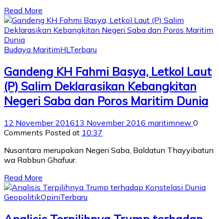
Read More
Budaya Maritim
HL
Terbaru
Gandeng KH Fahmi Basya, Letkol Laut
(P) Salim Deklarasikan Kebangkitan
Negeri Saba dan Poros Maritim Dunia
12 November 2016
13 November 2016
maritimnew
0
Comments
Posted at
10:37
Nusantara merupakan Negeri Saba, Baldatun Thayyibatun
wa Rabbun Ghafuur.
Read More
Geopolitik
Opini
Terbaru