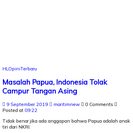
HL
Opini
Terbaru
Masalah Papua, Indonesia Tolak
Campur Tangan Asing
9 September 2019
maritimnew
0 Comments
Posted at
09:22
Tidak benar jika ada anggapan bahwa Papua adalah anak
tiri dari NKRI.