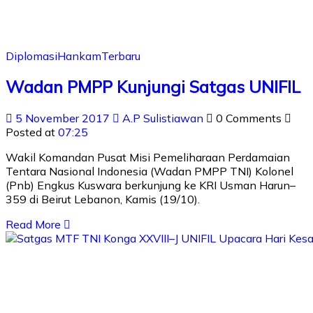
Diplomasi
Hankam
Terbaru
Wadan PMPP Kunjungi Satgas UNIFIL
5 November 2017
A.P Sulistiawan
0 Comments
Posted at
07:25
Wakil Komandan Pusat Misi Pemeliharaan Perdamaian
Tentara Nasional Indonesia (Wadan PMPP TNI) Kolonel
(Pnb) Engkus Kuswara berkunjung ke KRI Usman Harun–
359 di Beirut Lebanon, Kamis (19/10).
Read More