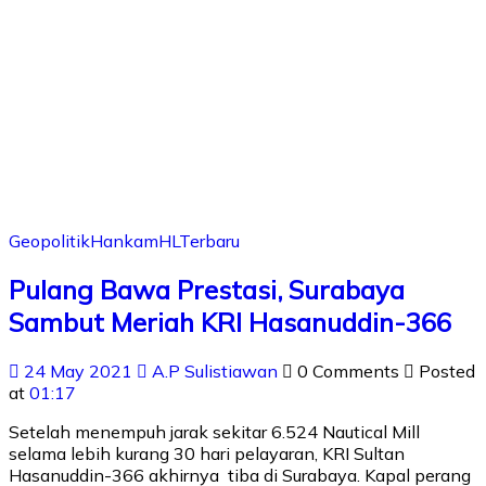
Geopolitik
Hankam
HL
Terbaru
Pulang Bawa Prestasi, Surabaya
Sambut Meriah KRI Hasanuddin-366
24 May 2021
A.P Sulistiawan
0 Comments
Posted
at
01:17
Setelah menempuh jarak sekitar 6.524 Nautical Mill
selama lebih kurang 30 hari pelayaran, KRI Sultan
Hasanuddin-366 akhirnya tiba di Surabaya. Kapal perang