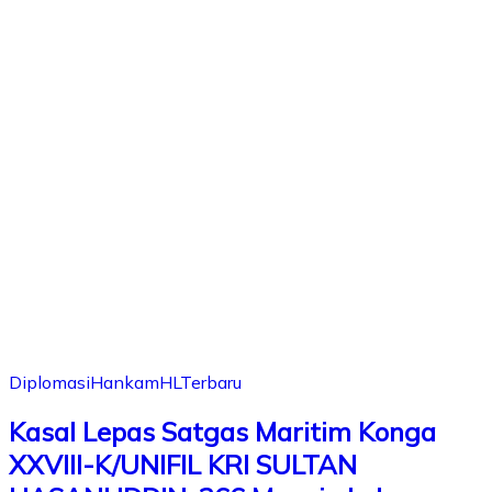
Diplomasi
Hankam
HL
Terbaru
Kasal Lepas Satgas Maritim Konga
XXVIII-K/UNIFIL KRI SULTAN