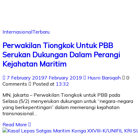
Internasional
Terbaru
Perwakilan Tiongkok Untuk PBB
Serukan Dukungan Dalam Perangi
Kejahatan Maritim
7 February 2019
7 February 2019
Husni Baroqah
0
Comments
Posted at
13:32
MN, Jakarta – Perwakilan Tiongkok untuk PBB pada
Selasa (5/2) menyerukan dukungan untuk “negara-negara
yang berkepentingan” dalam memerangi kejahatan
transnasional…
Read More