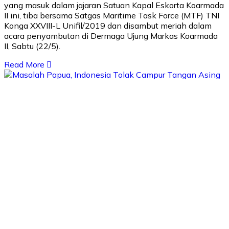
yang masuk dalam jajaran Satuan Kapal Eskorta Koarmada
II ini, tiba bersama Satgas Maritime Task Force (MTF) TNI
Konga XXVIII-L Unifil/2019 dan disambut meriah dalam
acara penyambutan di Dermaga Ujung Markas Koarmada
II, Sabtu (22/5).
Read More