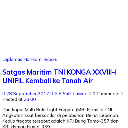
Diplomasi
Hankam
Terbaru
Satgas Maritim TNI KONGA XXVIII-I
UNIFIL Kembali ke Tanah Air
28 September 2017
A.P Sulistiawan
0 Comments
Posted at
23:00
Dua kapal Multi Role Light Fregate (MRLF) millik TNI
Angkatan Laut bersandar di pelabuhan Beirut Lebanon.
Kedua fregate tersebut adalah KRI Bung Tomo-357 dan
KRI Usman Harun-359.