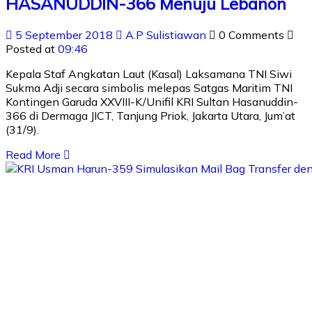
HASANUDDIN-366 Menuju Lebanon
5 September 2018
A.P Sulistiawan
0 Comments
Posted at
09:46
Kepala Staf Angkatan Laut (Kasal) Laksamana TNI Siwi
Sukma Adji secara simbolis melepas Satgas Maritim TNI
Kontingen Garuda XXVIII-K/Unifil KRI Sultan Hasanuddin-
366 di Dermaga JICT, Tanjung Priok, Jakarta Utara, Jum’at
(31/9).
Read More