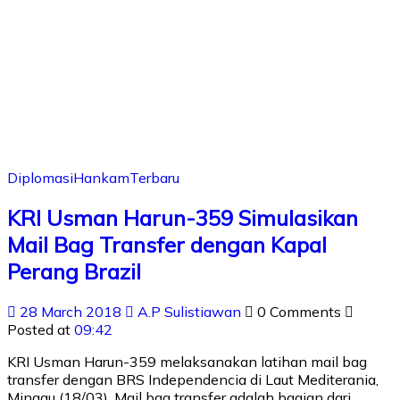
Diplomasi
Hankam
Terbaru
KRI Usman Harun-359 Simulasikan
Mail Bag Transfer dengan Kapal
Perang Brazil
28 March 2018
A.P Sulistiawan
0 Comments
Posted at
09:42
KRI Usman Harun-359 melaksanakan latihan mail bag
transfer dengan BRS Independencia di Laut Mediterania,
Minggu (18/03). Mail bag transfer adalah bagian dari