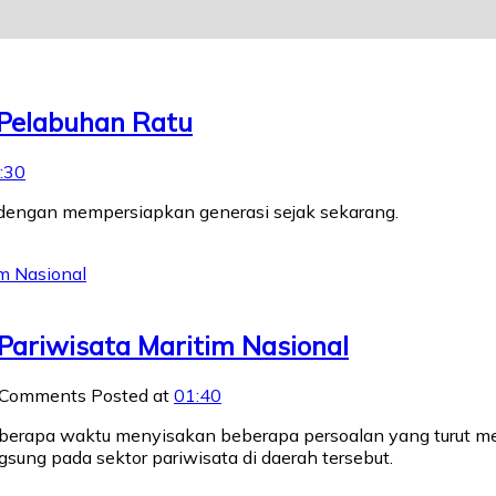
 Pelabuhan Ratu
:30
 dengan mempersiapkan generasi sejak sekarang.
Pariwisata Maritim Nasional
 Comments
Posted at
01:40
eberapa waktu menyisakan beberapa persoalan yang turut me
gsung pada sektor pariwisata di daerah tersebut.