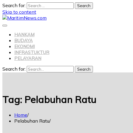
Search for:
Skip to content
HANKAM
BUDAYA
EKONOMI
INFRASTUKTUR
PELAYARAN
Search for:
Search
Tag:
Pelabuhan Ratu
Home
Pelabuhan Ratu