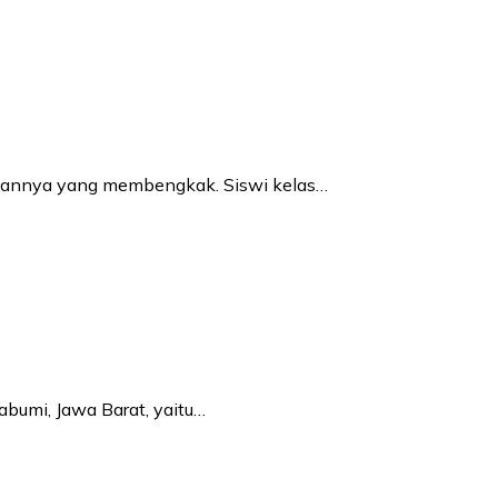
anannya yang membengkak. Siswi kelas…
bumi, Jawa Barat, yaitu…