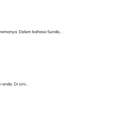
u namanya. Dalam bahasa Sunda,…
 anda. Di sini…