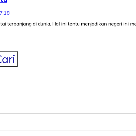
7:18
i terpanjang di dunia. Hal ini tentu menjadikan negeri ini m
ari