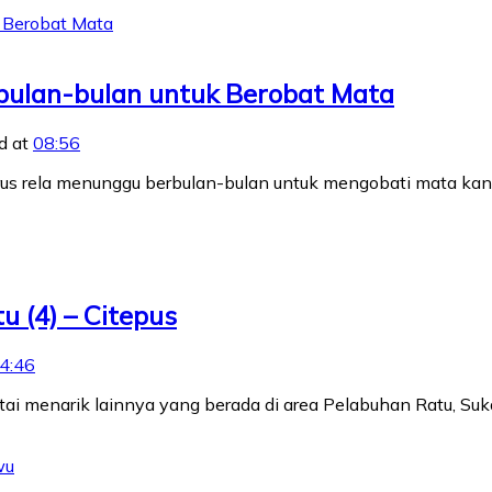
bulan-bulan untuk Berobat Mata
d at
08:56
arus rela menunggu berbulan-bulan untuk mengobati mata k
 (4) – Citepus
4:46
ai menarik lainnya yang berada di area Pelabuhan Ratu, Suka