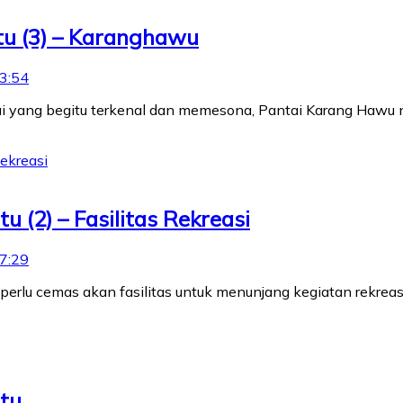
tu (3) – Karanghawu
3:54
ai yang begitu terkenal dan memesona, Pantai Karang Haw
 (2) – Fasilitas Rekreasi
7:29
erlu cemas akan fasilitas untuk menunjang kegiatan rekreasi
atu