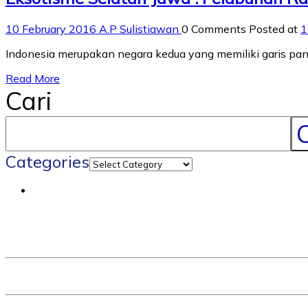
10 February 2016
A.P Sulistiawan
0 Comments
Posted at
1
Indonesia merupakan negara kedua yang memiliki garis panta
Read More
Cari
C
Categories