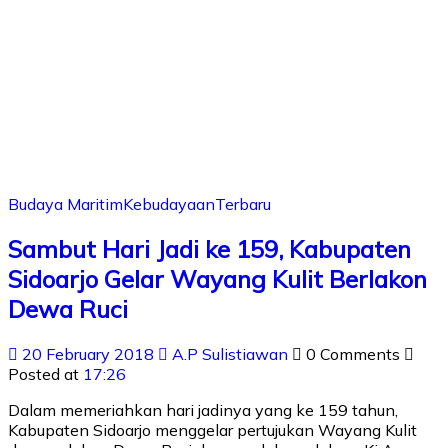
Budaya Maritim
Kebudayaan
Terbaru
Sambut Hari Jadi ke 159, Kabupaten
Sidoarjo Gelar Wayang Kulit Berlakon
Dewa Ruci
20 February 2018
A.P Sulistiawan
0 Comments
Posted at
17:26
Dalam memeriahkan hari jadinya yang ke 159 tahun,
Kabupaten Sidoarjo menggelar pertujukan Wayang Kulit