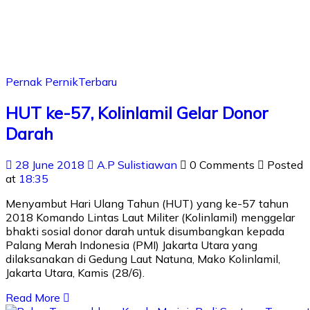
Pernak Pernik
Terbaru
HUT ke-57, Kolinlamil Gelar Donor
Darah
28 June 2018
A.P Sulistiawan
0 Comments
Posted
at
18:35
Menyambut Hari Ulang Tahun (HUT) yang ke-57 tahun
2018 Komando Lintas Laut Militer (Kolinlamil) menggelar
bhakti sosial donor darah untuk disumbangkan kepada
Palang Merah Indonesia (PMI) Jakarta Utara yang
dilaksanakan di Gedung Laut Natuna, Mako Kolinlamil,
Jakarta Utara, Kamis (28/6).
Read More