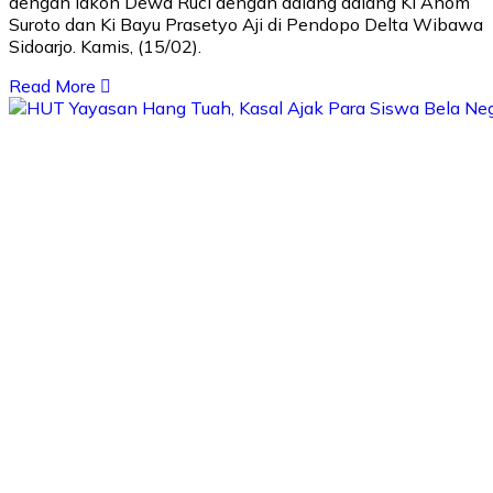
dengan lakon Dewa Ruci dengan dalang dalang Ki Anom
Suroto dan Ki Bayu Prasetyo Aji di Pendopo Delta Wibawa
Sidoarjo. Kamis, (15/02).
Read More