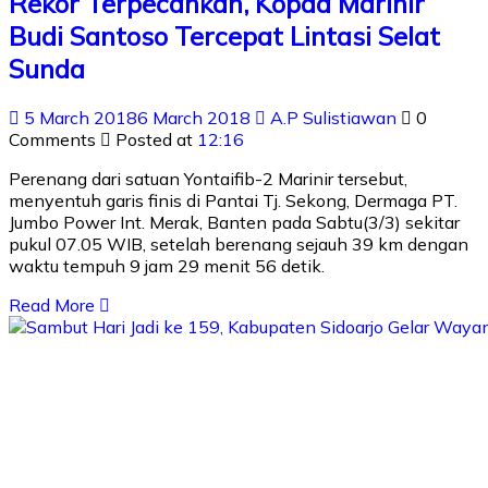
Rekor Terpecahkan, Kopda Marinir
Budi Santoso Tercepat Lintasi Selat
Sunda
5 March 2018
6 March 2018
A.P Sulistiawan
0
Comments
Posted at
12:16
Perenang dari satuan Yontaifib-2 Marinir tersebut,
menyentuh garis finis di Pantai Tj. Sekong, Dermaga PT.
Jumbo Power Int. Merak, Banten pada Sabtu(3/3) sekitar
pukul 07.05 WIB, setelah berenang sejauh 39 km dengan
waktu tempuh 9 jam 29 menit 56 detik.
Read More