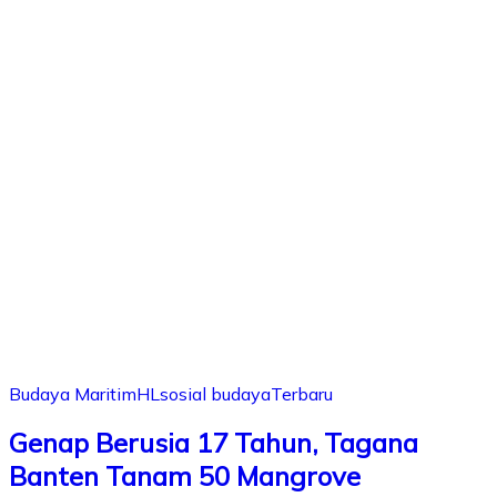
Budaya Maritim
HL
sosial budaya
Terbaru
Genap Berusia 17 Tahun, Tagana
Banten Tanam 50 Mangrove