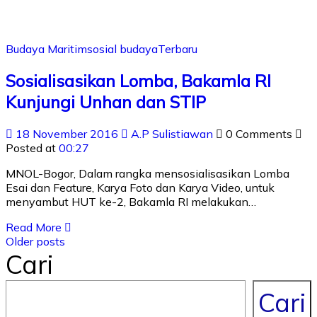
Budaya Maritim
sosial budaya
Terbaru
Sosialisasikan Lomba, Bakamla RI
Kunjungi Unhan dan STIP
18 November 2016
A.P Sulistiawan
0 Comments
Posted at
00:27
MNOL-Bogor, Dalam rangka mensosialisasikan Lomba
Esai dan Feature, Karya Foto dan Karya Video, untuk
menyambut HUT ke-2, Bakamla RI melakukan…
Read More
Older posts
Cari
Cari