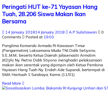
Peringati HUT ke-71 Yayasan Hang
Tuah, 28.206 Siswa Makan Ikan
Bersama
14 January 2018
14 January 2018
A.P Sulistiawan
0
Comments
Posted at
19:03
Panglima Komando Armada RI Kawasan Timur
(Pangarmatim) Laksamana Muda TNI Didik Setiyono,
S.E.,M.M., beserta Ketua Daerah Jalasenastri Armatim
(KDJA) Ny. Retno Didik Stiyono menghadiri pelaksanaan
makan ikan serentak yang dipimpin oleh Ketua Pembina
Yayasan Hang Tuah Ny. Endah Ade Supandi, bertempat di
SMA Hantuah 1 Surabaya, Kamis (11/01).
Read More