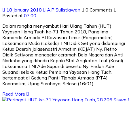
18 January 2018
A.P Sulistiawan
0 Comments
Posted at
07:00
Dalam rangka menyambut Hari Ulang Tahun (HUT)
Yayasan Hang Tuah ke-71 Tahun 2018, Panglima
Komando Armada RI Kawasan Timur (Pangarmatim)
Laksamana Muda (Laksda) TNI Didik Setiyono didampingi
Ketua Daerah Jalasenastri Armatim (KDJAT) Ny. Retno
Didik Setiyono menggelar ceramah Bela Negara dan Anti
Narkoba yang dihadiri Kepala Staf Angkatan Laut (Kasal)
Laksamana TNI Ade Supandi beserta Ny. Endah Ade
Supandi selaku Ketua Pembina Yayasan Hang Tuah,
bertempat di Gedung Panti Tjahaja Armada (PTA)
Koarmatim, Ujung Surabaya, Selasa (16/01).
Read More