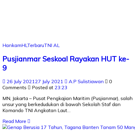
Hankam
HL
Terbaru
TNI AL
Pusjianmar Seskoal Rayakan HUT ke-
9
26 July 2021
27 July 2021
A.P Sulistiawan
0
Comments
Posted at
23:23
MN, Jakarta – Pusat Pengkajian Maritim (Pusjianmar), salah
unsur yang berkedudukan di bawah Sekolah Staf dan
Komando TNI Angkatan Laut…
Read More