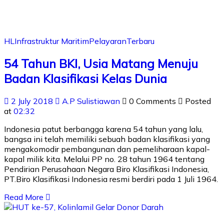
HL
Infrastruktur Maritim
Pelayaran
Terbaru
54 Tahun BKI, Usia Matang Menuju
Badan Klasifikasi Kelas Dunia
2 July 2018
A.P Sulistiawan
0 Comments
Posted
at
02:32
Indonesia patut berbangga karena 54 tahun yang lalu,
bangsa ini telah memiliki sebuah badan klasifikasi yang
mengakomodir pembangunan dan pemeliharaan kapal-
kapal milik kita. Melalui PP no. 28 tahun 1964 tentang
Pendirian Perusahaan Negara Biro Klasifikasi Indonesia,
PT.Biro Klasifikasi Indonesia resmi berdiri pada 1 Juli 1964.
Read More