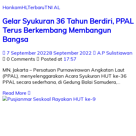
Hankam
HL
Terbaru
TNI AL
Gelar Syukuran 36 Tahun Berdiri, PPAL
Terus Berkembang Membangun
Bangsa
7 September 2022
8 September 2022
A.P Sulistiawan
0 Comments
Posted at
17:57
MN, Jakarta – Persatuan Purnawirawan Angkatan Laut
(PPAL), menyelenggarakan Acara Syukuran HUT ke-36
PPAL secara sederhana, di Gedung Balai Samudera,…
Read More