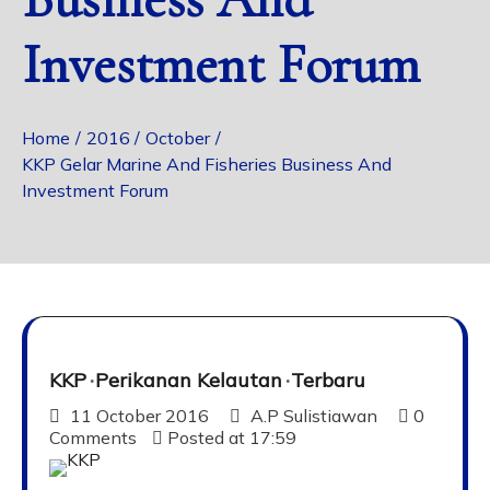
Investment Forum
Home
2016
October
KKP Gelar Marine And Fisheries Business And
Investment Forum
KKP
Perikanan Kelautan
Terbaru
11 October 2016
A.P Sulistiawan
0
Comments
Posted at
17:59