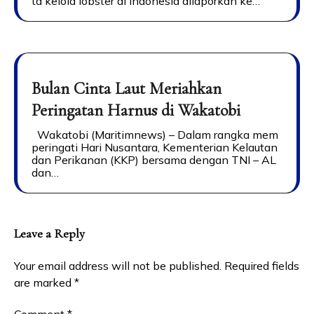
ta kelola lobster di Indonesia dilaporkan ke…
Bulan Cinta Laut Meriahkan
Peringatan Harnus di Wakatobi
Wakatobi (Maritimnews) – Dalam rangka mem
peringati Hari Nusantara, Kementerian Kelautan
dan Perikanan (KKP) bersama dengan TNI – AL
dan…
Leave a Reply
Your email address will not be published.
Required fields
are marked
*