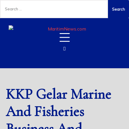
KKP Gelar Marine
And Fisheries
Business And