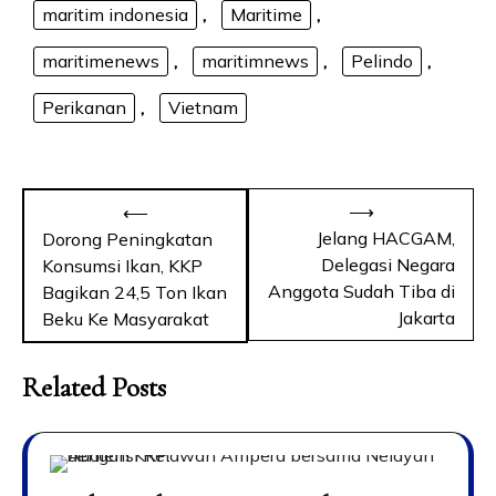
maritim indonesia
,
Maritime
,
maritimenews
,
maritimnews
,
Pelindo
,
Perikanan
,
Vietnam
⟶
⟵
Jelang HACGAM,
Dorong Peningkatan
Delegasi Negara
Konsumsi Ikan, KKP
Anggota Sudah Tiba di
Bagikan 24,5 Ton Ikan
Jakarta
Beku Ke Masyarakat
Related Posts