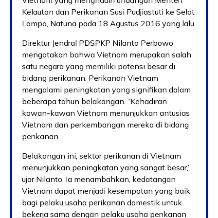
Vietnam yang menghadiri undangan Menteri
Kelautan dan Perikanan Susi Pudjiastuti ke Selat
Lampa, Natuna pada 18 Agustus 2016 yang lalu.
Direktur Jendral PDSPKP Nilanto Perbowo
mengatakan bahwa Vietnam merupakan salah
satu negara yang memiliki potensi besar di
bidang perikanan. Perikanan Vietnam
mengalami peningkatan yang signifikan dalam
beberapa tahun belakangan. “Kehadiran
kawan-kawan Vietnam menunjukkan antusias
Vietnam dan perkembangan mereka di bidang
perikanan.
Belakangan ini, sektor perikanan di Vietnam
menunjukkan peningkatan yang sangat besar,”
ujar Nilanto. Ia menambahkan, kedatangan
Vietnam dapat menjadi kesempatan yang baik
bagi pelaku usaha perikanan domestik untuk
bekerja sama dengan pelaku usaha perikanan