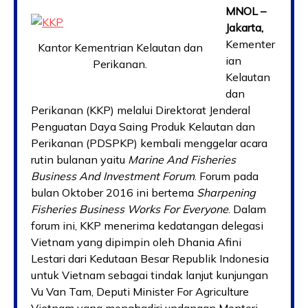
MNOL –
Jakarta,
Kementer
Kantor Kementrian Kelautan dan
ian
Perikanan.
Kelautan
dan
Perikanan (KKP) melalui Direktorat Jenderal
Penguatan Daya Saing Produk Kelautan dan
Perikanan (PDSPKP) kembali menggelar acara
rutin bulanan yaitu
Marine And Fisheries
Business And Investment Forum
. Forum pada
bulan Oktober 2016 ini bertema
Sharpening
Fisheries Business Works For Everyone
. Dalam
forum ini, KKP menerima kedatangan delegasi
Vietnam yang dipimpin oleh Dhania Afini
Lestari dari Kedutaan Besar Republik Indonesia
untuk Vietnam sebagai tindak lanjut kunjungan
Vu Van Tam, Deputi Minister For Agriculture