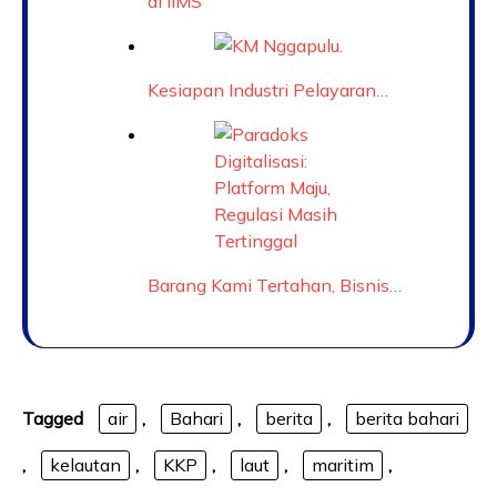
di IIMS
Kesiapan Industri Pelayaran…
Barang Kami Tertahan, Bisnis…
Tagged
air
,
Bahari
,
berita
,
berita bahari
,
kelautan
,
KKP
,
laut
,
maritim
,