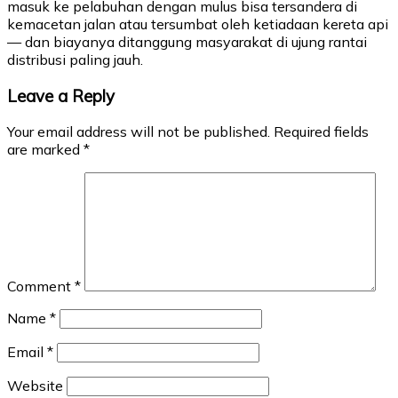
masuk ke pelabuhan dengan mulus bisa tersandera di
kemacetan jalan atau tersumbat oleh ketiadaan kereta api
— dan biayanya ditanggung masyarakat di ujung rantai
distribusi paling jauh.
Leave a Reply
Your email address will not be published.
Required fields
are marked
*
Comment
*
Name
*
Email
*
Website