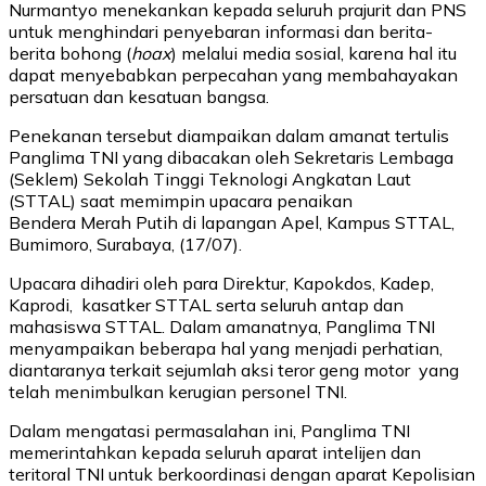
Nurmantyo menekankan kepada seluruh prajurit dan PNS
untuk menghindari penyebaran informasi dan berita-
berita bohong (
hoax
) melalui media sosial, karena hal itu
dapat menyebabkan perpecahan yang membahayakan
persatuan dan kesatuan bangsa.
Penekanan tersebut diampaikan dalam amanat tertulis
Panglima TNI yang dibacakan oleh Sekretaris Lembaga
(Seklem) Sekolah Tinggi Teknologi Angkatan Laut
(STTAL) saat memimpin upacara penaikan
Bendera Merah Putih di lapangan Apel, Kampus STTAL,
Bumimoro, Surabaya, (17/07).
Upacara dihadiri oleh para Direktur, Kapokdos, Kadep,
Kaprodi, kasatker STTAL serta seluruh antap dan
mahasiswa STTAL. Dalam amanatnya, Panglima TNI
menyampaikan beberapa hal yang menjadi perhatian,
diantaranya terkait sejumlah aksi teror geng motor yang
telah menimbulkan kerugian personel TNI.
Dalam mengatasi permasalahan ini, Panglima TNI
memerintahkan kepada seluruh aparat intelijen dan
teritoral TNI untuk berkoordinasi dengan aparat Kepolisian