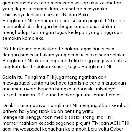
guna mendeteksi dan mencegah setiap aksi kejahatan
yang dapat menimbulkan keresahan masyarakat
khususnya keluarga besar TNI dan Polri.
Panglima TNI berharap kepada seluruh prajurit TNI untuk
membekali diri dengan berbagai kemampuan dalam
menghadapi tantangan tugas kedepan yang tinggi dan
semakin kompleks.
“Ketika kalian melakukan tindakan tegas dan sesuai
dengan prosedur hukum yang berlaku, maka saya selaku
Panglima TNI akan mengambil alih tanggung jawab atas
langkah dan tindakan kalian”, tegas Panglima TNI.
Selain itu, Panglima TNI juga mengingatkan dan
mewaspadai tentang bahaya terorisme yang merupakan
ancaman nyata kepada bangsa Indonesia, misalnya
terkait jaringan ISIS yang belakangan ini sering beraksi.
Di akhir amanatnya, Panglima TNI mengingatkan kembali
bahwa hal yang tidak kalah penting yaitu
mengenai penggunaan media sosial. Panglima TNI
memerintahkan kepada segenap prajurit TNI dan ASN TNI
agar mewaspadai kehadiran kelompok baru yaitu Cyber