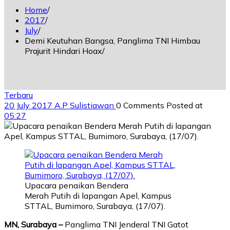
Home
2017
July
Demi Keutuhan Bangsa, Panglima TNI Himbau
Prajurit Hindari Hoax
Terbaru
20 July 2017
A.P Sulistiawan
0 Comments
Posted at
05:27
Upacara penaikan Bendera
Merah Putih di lapangan Apel, Kampus
STTAL, Bumimoro, Surabaya, (17/07).
MN, Surabaya –
Panglima TNI Jenderal TNI Gatot