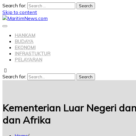
Search for:
Skip to content
HANKAM
BUDAYA
EKONOMI
INFRASTUKTUR
PELAYARAN
Search for:
Search
Kementerian Luar Negeri dan
dan Afrika
Home