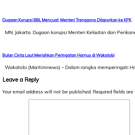
Dugaan Korupsi BBL Mencuat, Menteri Trenggono Dilaporkan ke KPK
MN, Jakarta. Dugaan korupsi Menteri Kelautan dan Perikanan
Bulan Cinta Laut Meriahkan Peringatan Harnus di Wakatobi
Wakatobi (Maritimnews) – Dalam rangka memperingati Har
Leave a Reply
Your email address will not be published.
Required fields ar