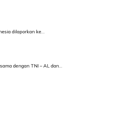
nesia dilaporkan ke…
ersama dengan TNI – AL dan…