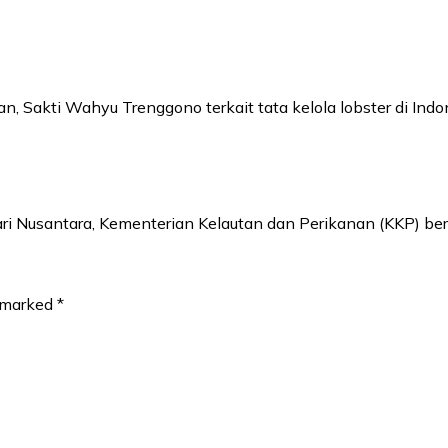
, Sakti Wahyu Trenggono terkait tata kelola lobster di Indo
i Nusantara, Kementerian Kelautan dan Perikanan (KKP) b
e marked
*