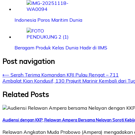
Indonesia Poros Maritim Dunia
Beragam Produk Kelas Dunia Hadir di IIMS
Post navigation
⟵
Serah Terima Komandan KRI Pulau Rengat – 711
Ambalat Kian Kondusif, 130 Prajurit Marinir Kembali dari Tu
Related Posts
Audiensi dengan KKP, Relawan Ampera Bersama Nelayan Soroti Kebi
Relawan Angkatan Muda Prabowo (Ampera) mengadakan audi