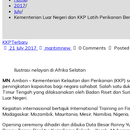
2017
July
Kementerian Luar Negeri dan KKP Latih Perikanan Ber
KKP
Terbaru
21 July 2017
maritimnew
0 Comments
Posted
Ilustrasi nelayan di Afrika Selatan
MN
, Ambon – Kementerian Kelautan dan Perikanan (KKP) sec
peningkatan kapasitas bagi negara sahabat. Salah satu duk
Timur Tengah yang dilaksanakan oleh Badan Riset dan Sum
Luar Negeri.
Kegiatan internasional bertajuk International Training on Fis
Madagaskar, Mozambik, Mauritania, Mesir, Namibia, Nigeria,
Opening ceremony dihadiri dan dibuka Duta Besar Ronny Yuli