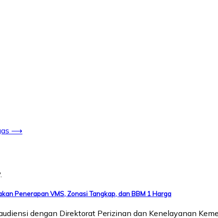
gas
⟶
jakan Penerapan VMS, Zonasi Tangkap, dan BBM 1 Harga
ensi dengan Direktorat Perizinan dan Kenelayanan Kement