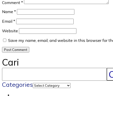
Comment
*
Name
*
Email
*
Website
Save my name, email, and website in this browser for t
Cari
C
Categories