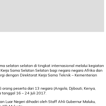
a selatan selatan di tingkat internasional melalui kegiatan
 Kerja Sama Selatan Selatan bagi negara negara Afrika dan
gi dengan Direktorat Kerja Sama Teknik – Kementerian
16 orang peserta dari 13 negara (Angola, Djibouti, Kenya,
 tanggal 16 – 24 Juli 2017.
n Luar Negeri dihadiri oleh Staff Ahli Gubernur Maluku,