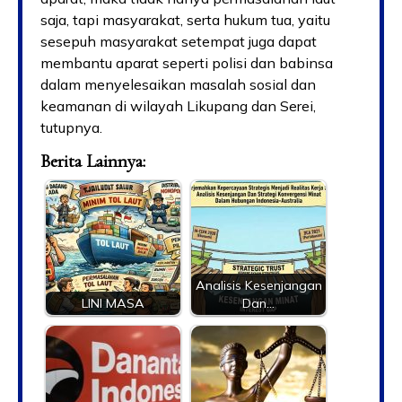
saja, tapi masyarakat, serta hukum tua, yaitu
sesepuh masyarakat setempat juga dapat
membantu aparat seperti polisi dan babinsa
dalam menyelesaikan masalah sosial dan
keamanan di wilayah Likupang dan Serei,
tutupnya.
Berita Lainnya:
Analisis Kesenjangan
LINI MASA
Dan…