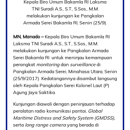
Kepala Biro Umum Bakamla RI Laksma
TNI Suradi A.S., S.T., S.Sos., M.M.
melakukan kunjungan ke Pangkalan
Armada Serei Bakamla RI, Senin (25/9).
MN, Manado –
Kepala Biro Umum Bakamla RI
Laksma TNI Suradi A.S., S.T., S.Sos., M.M.
melakukan kunjungan ke Pangkalan Armada
Serei Bakamla RI untuk meninjau kemampuan
perangkat
monitoring
dan
surveillance
di
Pangkalan Armada Serei, Minahasa Utara, Senin
(25/9/2017). Kedatangannya disambut langsung
oleh Kepala Pangkalan Serei Kolonel Laut (P)
Agung Jaya Saktika.
Kunjungan diawali dengan peninjauan terhadap
peralatan radio komunikasi pantai,
Global
Maritime Distress and Safety System (GMDSS),
serta
long range camera
yang berada di