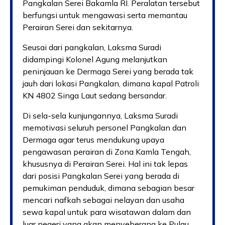
Pangkalan Serei Bakamla RI. Peralatan tersebut
berfungsi untuk mengawasi serta memantau
Perairan Serei dan sekitarnya.
Seusai dari pangkalan, Laksma Suradi
didampingi Kolonel Agung melanjutkan
peninjauan ke Dermaga Serei yang berada tak
jauh dari lokasi Pangkalan, dimana kapal Patroli
KN 4802 Singa Laut sedang bersandar.
Di sela-sela kunjungannya, Laksma Suradi
memotivasi seluruh personel Pangkalan dan
Dermaga agar terus mendukung upaya
pengawasan perairan di Zona Kamla Tengah,
khususnya di Perairan Serei. Hal ini tak lepas
dari posisi Pangkalan Serei yang berada di
pemukiman penduduk, dimana sebagian besar
mencari nafkah sebagai nelayan dan usaha
sewa kapal untuk para wisatawan dalam dan
luar negeri yang akan menyeberang ke Pulau