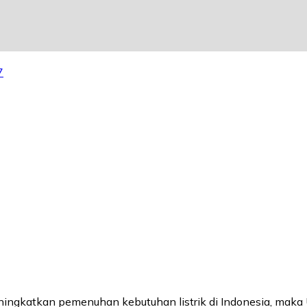
7
ningkatkan pemenuhan kebutuhan listrik di Indonesia, maka