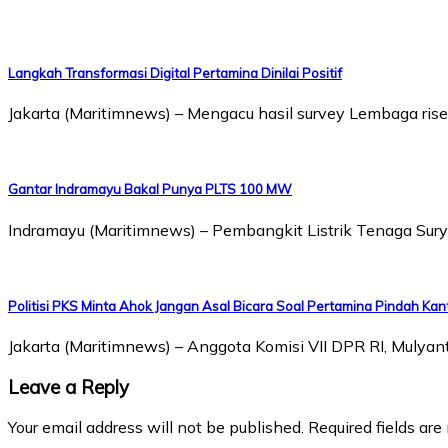
Langkah Transformasi Digital Pertamina Dinilai Positif
Jakarta (Maritimnews) – Mengacu hasil survey Lembaga riset
Gantar Indramayu Bakal Punya PLTS 100 MW
Indramayu (Maritimnews) – Pembangkit Listrik Tenaga Sur
Politisi PKS Minta Ahok Jangan Asal Bicara Soal Pertamina Pindah Kan
Jakarta (Maritimnews) – Anggota Komisi VII DPR RI, Mulya
Leave a Reply
Your email address will not be published.
Required fields ar