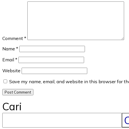
Comment
*
Name
*
Email
*
Website
Save my name, email, and website in this browser for t
Cari
C