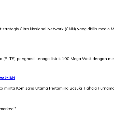
 strategis Citra Nasional Network (CNN) yang dirilis medio M
ya (PLTS) penghasil tenaga listrik 100 Mega Watt dengan m
tor ke IKN
nto minta Komisaris Utama Pertamina Basuki Tjahaja Purnama
e marked
*