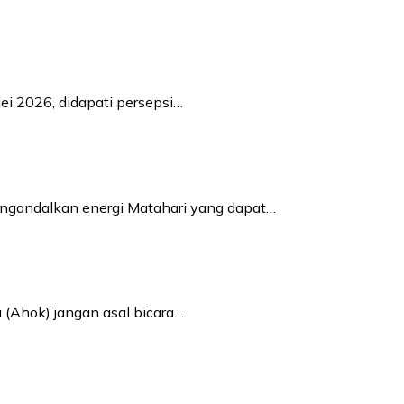
ei 2026, didapati persepsi…
engandalkan energi Matahari yang dapat…
 (Ahok) jangan asal bicara…