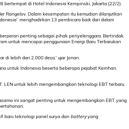
 bertempat di Hotel Indonesia Kempinski, Jakarta (22/2).
er Rangelov. Dalam kesempatan itu kemudian dilanjutkan
 Indonesia” menghadirkan 13 pembicara baik dari dalam
ng berperan penting sebagai pihak penyelenggara. Bertindak
ram untuk mencapai penggunaan Energi Baru Terbarukan
i lebih dari 2.000 desa,” ujar Jonan.
garia untuk Indonesia beserta beberapa pejabat Kemhan,
PT. LEN untuk lebih mengembangkan teknologi EBT terbaru,
rjasama ini sangat penting untuk mengembangkan EBT yang
pertahanan.
if baru teknologi panel surya dan
battery
yang