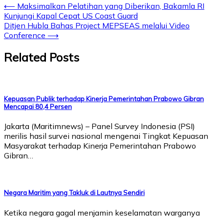
⟵
Maksimalkan Pelatihan yang Diberikan, Bakamla RI
Kunjungi Kapal Cepat US Coast Guard
Ditjen Hubla Bahas Project MEPSEAS melalui Video
Conference
⟶
Related Posts
Kepuasan Publik terhadap Kinerja Pemerintahan Prabowo Gibran
Mencapai 80,4 Persen
Jakarta (Maritimnews) – Panel Survey Indonesia (PSI)
merilis hasil survei nasional mengenai Tingkat Kepuasan
Masyarakat terhadap Kinerja Pemerintahan Prabowo
Gibran…
Negara Maritim yang Takluk di Lautnya Sendiri
Ketika negara gagal menjamin keselamatan warganya