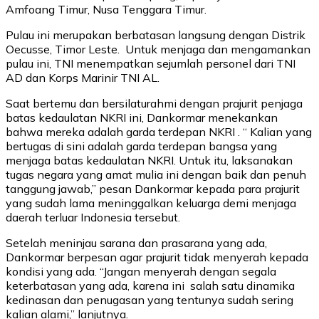
Amfoang Timur, Nusa Tenggara Timur.
Pulau ini merupakan berbatasan langsung dengan Distrik
Oecusse, Timor Leste. Untuk menjaga dan mengamankan
pulau ini, TNI menempatkan sejumlah personel dari TNI
AD dan Korps Marinir TNI AL.
Saat bertemu dan bersilaturahmi dengan prajurit penjaga
batas kedaulatan NKRI ini, Dankormar menekankan
bahwa mereka adalah garda terdepan NKRI . “ Kalian yang
bertugas di sini adalah garda terdepan bangsa yang
menjaga batas kedaulatan NKRI. Untuk itu, laksanakan
tugas negara yang amat mulia ini dengan baik dan penuh
tanggung jawab,” pesan Dankormar kepada para prajurit
yang sudah lama meninggalkan keluarga demi menjaga
daerah terluar Indonesia tersebut.
Setelah meninjau sarana dan prasarana yang ada,
Dankormar berpesan agar prajurit tidak menyerah kepada
kondisi yang ada. “Jangan menyerah dengan segala
keterbatasan yang ada, karena ini salah satu dinamika
kedinasan dan penugasan yang tentunya sudah sering
kalian alami,” lanjutnya.