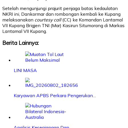
Setelah mengunjungi prajurit penjaga batas kedaulatan
NKRI ini, Dankormar dan rombongan kembali ke Kupang
melaksanakan
courtesy call
(CC) ke Komandan Lantamal
VII Kupang Brigjen TNI (Mar) Kasirun Situmorang di Markas
Lantamal VII Kupang.
Berita Lainnya:
LINI MASA
Karyawan APBS Perkara Pengerukan…
Analisis Kesenjangan Dan…