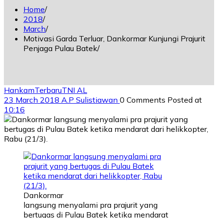
Home
2018
March
Motivasi Garda Terluar, Dankormar Kunjungi Prajurit
Penjaga Pulau Batek
Hankam
Terbaru
TNI AL
23 March 2018
A.P Sulistiawan
0 Comments
Posted at
10:16
Dankormar
langsung menyalami pra prajurit yang
bertugas di Pulau Batek ketika mendarat