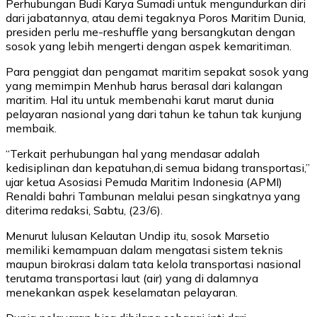
Perhubungan Budi Karya Sumadi untuk mengundurkan diri
dari jabatannya, atau demi tegaknya Poros Maritim Dunia,
presiden perlu me-reshuffle yang bersangkutan dengan
sosok yang lebih mengerti dengan aspek kemaritiman.
Para penggiat dan pengamat maritim sepakat sosok yang
yang memimpin Menhub harus berasal dari kalangan
maritim. Hal itu untuk membenahi karut marut dunia
pelayaran nasional yang dari tahun ke tahun tak kunjung
membaik.
“Terkait perhubungan hal yang mendasar adalah
kedisiplinan dan kepatuhan,di semua bidang transportasi,”
ujar ketua Asosiasi Pemuda Maritim Indonesia (APMI)
Renaldi bahri Tambunan melalui pesan singkatnya yang
diterima redaksi, Sabtu, (23/6).
Menurut lulusan Kelautan Undip itu, sosok Marsetio
memiliki kemampuan dalam mengatasi sistem teknis
maupun birokrasi dalam tata kelola transportasi nasional
terutama transportasi laut (air) yang di dalamnya
menekankan aspek keselamatan pelayaran.