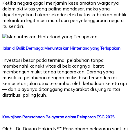
Ketika negara gagal menjamin keselamatan warganya
dalam aktivitas yang paling mendasar, maka yang
dipertanyakan bukan sekadar efektivitas kebijakan publik,
melainkan legitimasi moral dari penyelenggaraan negara
itu sendiri.
Jalan di Balik Dermaga: Menuntaskan Hinterland yang Terlupakan
Investasi besar pada terminal pelabuhan tanpa
membenahi konektivitas di belakangnya ibarat
membangun mulut tanpa tenggorokan. Barang yang
masuk ke pelabuhan dengan mulus bisa tersandera di
kemacetan jalan atau tersumbat oleh ketiadaan kereta api
— dan biayanya ditanggung masyarakat di ujung rantai
distribusi paling jauh.
Kewajiban Perusahaan Pelayaran dalam Pelaporan ESG 2025
Oleh : Dr. Dayan Hakim NS* Perusahaan pelayaran saat ini