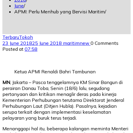
June
APMI: Perlu Menhub yang Bervisi Maritim
Terbaru
Tokoh
23 June 2018
25 June 2018
maritimnew
0 Comments
Posted at
07:58
Ketua APMI Renaldi Bahri Tambunan
MN
, Jakarta – Pasca tenggelamnya KM Sinar Bangun di
perairan Danau Toba, Senin (18/6) lalu, segudang
pertanyaan dan kritikan menaglir deras pada kinerja
Kementerian Perhubungan terutama Direktorat Jenderal
Perhubungan Laut (Ditjen Hubla). Pasalnya, kejadian
serupa terkait dengan implementasi keselamatan
pelayaran yang buruk terus terjadi.
Menanggapi hal itu, beberapa kalangan meminta Menteri