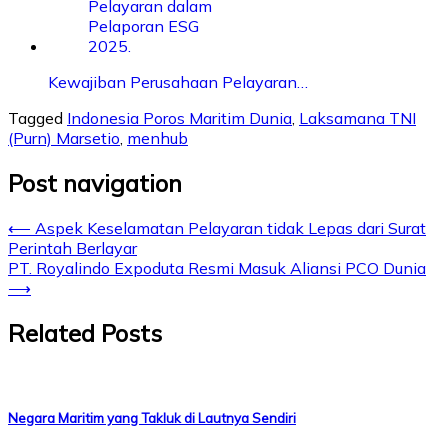
Kewajiban Perusahaan Pelayaran…
Tagged
Indonesia Poros Maritim Dunia
,
Laksamana TNI
(Purn) Marsetio
,
menhub
Post navigation
⟵
Aspek Keselamatan Pelayaran tidak Lepas dari Surat
Perintah Berlayar
PT. Royalindo Expoduta Resmi Masuk Aliansi PCO Dunia
⟶
Related Posts
Negara Maritim yang Takluk di Lautnya Sendiri