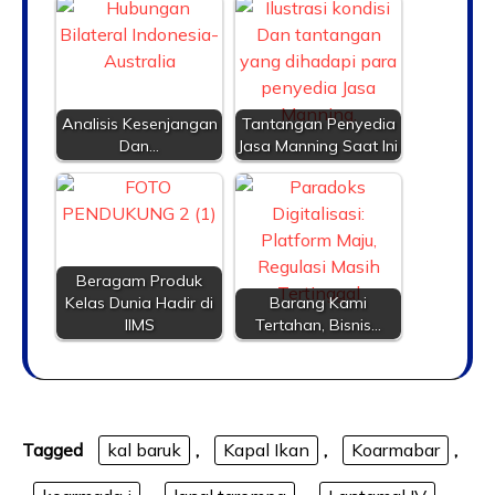
Analisis Kesenjangan
Tantangan Penyedia
Dan…
Jasa Manning Saat Ini
Beragam Produk
Kelas Dunia Hadir di
Barang Kami
IIMS
Tertahan, Bisnis…
Tagged
kal baruk
,
Kapal Ikan
,
Koarmabar
,