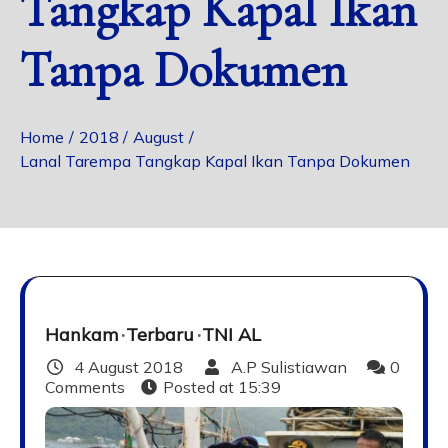
Tangkap Kapal Ikan
Tanpa Dokumen
Home
2018
August
Lanal Tarempa Tangkap Kapal Ikan Tanpa Dokumen
Hankam
Terbaru
TNI AL
4 August 2018
A.P Sulistiawan
0
Comments
Posted at
15:39