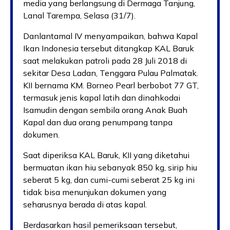
media yang berlangsung di Dermaga Tanjung,
Lanal Tarempa, Selasa (31/7).
Danlantamal IV menyampaikan, bahwa Kapal
Ikan Indonesia tersebut ditangkap KAL Baruk
saat melakukan patroli pada 28 Juli 2018 di
sekitar Desa Ladan, Tenggara Pulau Palmatak.
KII bernama KM. Borneo Pearl berbobot 77 GT,
termasuk jenis kapal latih dan dinahkodai
Isamudin dengan sembila orang Anak Buah
Kapal dan dua orang penumpang tanpa
dokumen.
Saat diperiksa KAL Baruk, KII yang diketahui
bermuatan ikan hiu sebanyak 850 kg, sirip hiu
seberat 5 kg, dan cumi-cumi seberat 25 kg ini
tidak bisa menunjukan dokumen yang
seharusnya berada di atas kapal.
Berdasarkan hasil pemeriksaan tersebut,