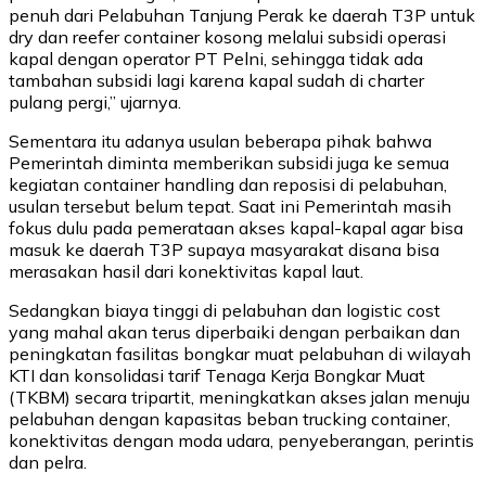
penuh dari Pelabuhan Tanjung Perak ke daerah T3P untuk
dry dan reefer container kosong melalui subsidi operasi
kapal dengan operator PT Pelni, sehingga tidak ada
tambahan subsidi lagi karena kapal sudah di charter
pulang pergi,” ujarnya.
Sementara itu adanya usulan beberapa pihak bahwa
Pemerintah diminta memberikan subsidi juga ke semua
kegiatan container handling dan reposisi di pelabuhan,
usulan tersebut belum tepat. Saat ini Pemerintah masih
fokus dulu pada pemerataan akses kapal-kapal agar bisa
masuk ke daerah T3P supaya masyarakat disana bisa
merasakan hasil dari konektivitas kapal laut.
Sedangkan biaya tinggi di pelabuhan dan logistic cost
yang mahal akan terus diperbaiki dengan perbaikan dan
peningkatan fasilitas bongkar muat pelabuhan di wilayah
KTI dan konsolidasi tarif Tenaga Kerja Bongkar Muat
(TKBM) secara tripartit, meningkatkan akses jalan menuju
pelabuhan dengan kapasitas beban trucking container,
konektivitas dengan moda udara, penyeberangan, perintis
dan pelra.