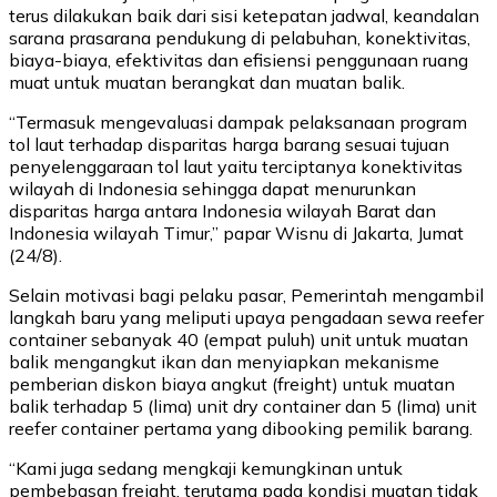
terus dilakukan baik dari sisi ketepatan jadwal, keandalan
sarana prasarana pendukung di pelabuhan, konektivitas,
biaya-biaya, efektivitas dan efisiensi penggunaan ruang
muat untuk muatan berangkat dan muatan balik.
“Termasuk mengevaluasi dampak pelaksanaan program
tol laut terhadap disparitas harga barang sesuai tujuan
penyelenggaraan tol laut yaitu terciptanya konektivitas
wilayah di Indonesia sehingga dapat menurunkan
disparitas harga antara Indonesia wilayah Barat dan
Indonesia wilayah Timur,” papar Wisnu di Jakarta, Jumat
(24/8).
Selain motivasi bagi pelaku pasar, Pemerintah mengambil
langkah baru yang meliputi upaya pengadaan sewa reefer
container sebanyak 40 (empat puluh) unit untuk muatan
balik mengangkut ikan dan menyiapkan mekanisme
pemberian diskon biaya angkut (freight) untuk muatan
balik terhadap 5 (lima) unit dry container dan 5 (lima) unit
reefer container pertama yang dibooking pemilik barang.
“Kami juga sedang mengkaji kemungkinan untuk
pembebasan freight, terutama pada kondisi muatan tidak