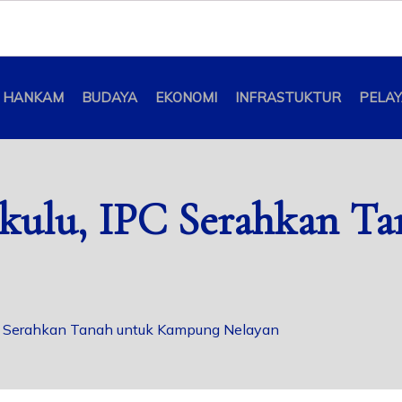
HANKAM
BUDAYA
EKONOMI
INFRASTUKTUR
PELA
gkulu, IPC Serahkan T
C Serahkan Tanah untuk Kampung Nelayan