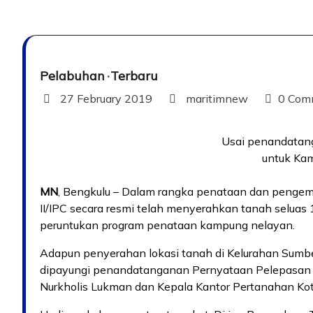
Pelabuhan
Terbaru
27 February 2019
maritimnew
0 Com
Usai penandatan
untuk Ka
MN
, Bengkulu – Dalam rangka penataan dan pengem
II/IPC secara resmi telah menyerahkan tanah seluas
peruntukan program penataan kampung nelayan.
Adapun penyerahan lokasi tanah di Kelurahan Sumb
dipayungi penandatanganan Pernyataan Pelepasan 
Nurkholis Lukman dan Kepala Kantor Pertanahan Ko