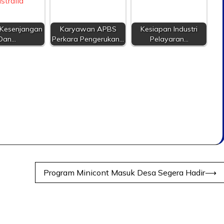
 Kesenjangan
Karyawan APBS
Kesiapan Industri
Dan…
Perkara Pengerukan…
Pelayaran…
Program Minicont Masuk Desa Segera Hadir
⟶