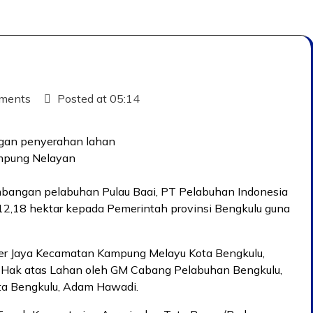
ments
Posted at
05:14
gan penyerahan lahan
mpung Nelayan
bangan pelabuhan Pulau Baai, PT Pelabuhan Indonesia
 12,18 hektar kepada Pemerintah provinsi Bengkulu guna
er Jaya Kecamatan Kampung Melayu Kota Bengkulu,
Hak atas Lahan oleh GM Cabang Pelabuhan Bengkulu,
ta Bengkulu, Adam Hawadi.