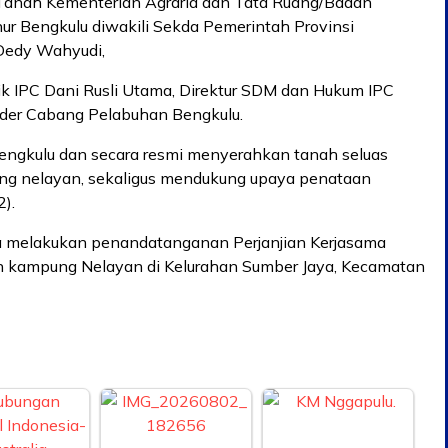
 Tanah Kementerian Agraria dan Tata Ruang/Badan
ur Bengkulu diwakili Sekda Pemerintah Provinsi
 Dedy Wahyudi,
ik IPC Dani Rusli Utama, Direktur SDM dan Hukum IPC
older Cabang Pelabuhan Bengkulu.
ngkulu dan secara resmi menyerahkan tanah seluas
ng nelayan, sekaligus mendukung upaya penataan
2).
ga melakukan penandatanganan Perjanjian Kerjasama
 kampung Nelayan di Kelurahan Sumber Jaya, Kecamatan