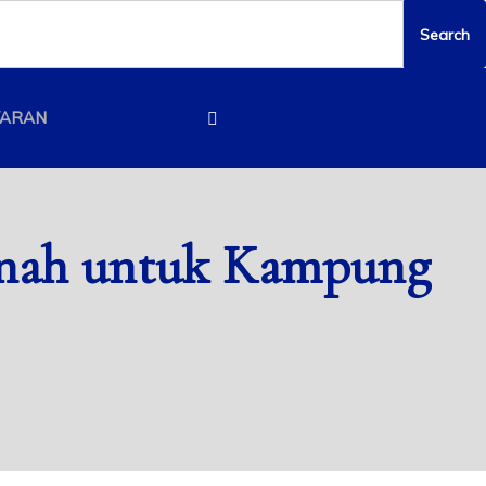
YARAN
anah untuk Kampung