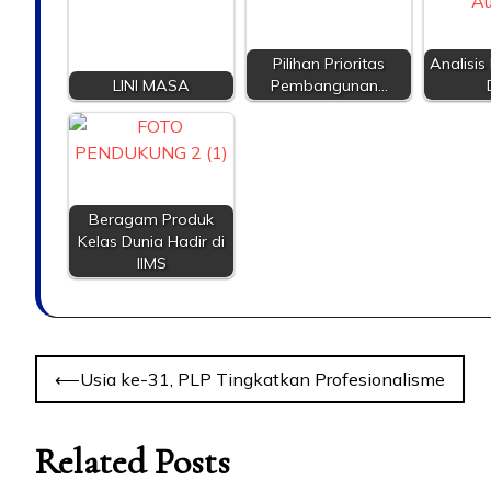
Pilihan Prioritas
Analisis
LINI MASA
Pembangunan…
Beragam Produk
Kelas Dunia Hadir di
IIMS
⟵
Usia ke-31, PLP Tingkatkan Profesionalisme
Related Posts