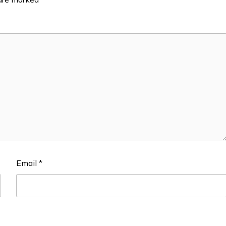
Email
*