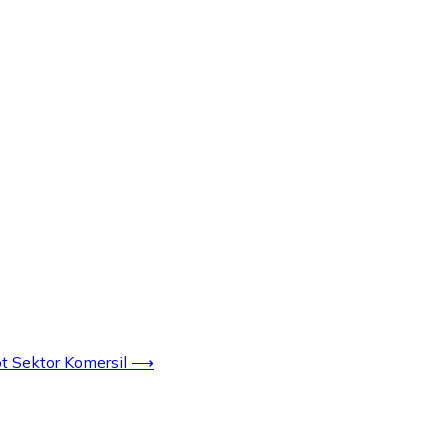
ot Sektor Komersil
⟶