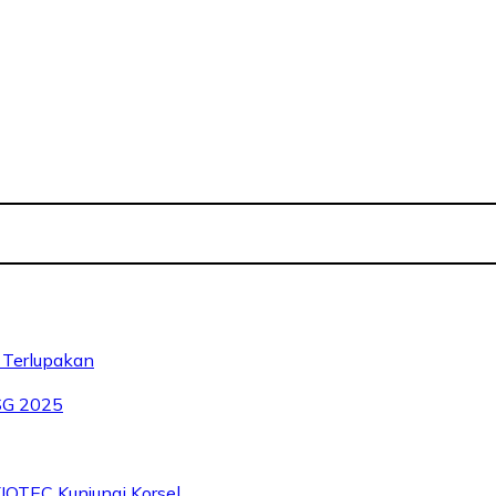
 Terlupakan
SG 2025
IOTEC Kunjungi Korsel