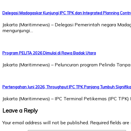
Delegasi Madagaskar Kunjungi IPC TPK dan Integrated Planning Contr
Jakarta (Maritimnews) – Delegasi Pemerintah negara Mad
mengunjungi…
Program PELITA 2026 Dimulai di Rawa Badak Utara
Jakarta (Maritimnews) – Peluncuran program Pelindo Tanp
Pertengahan Juni 2026, Throughput IPC TPK Panjang Tumbuh Signifik
Jakarta (Maritimnews) – IPC Terminal Petikemas (IPC TP
Leave a Reply
Your email address will not be published.
Required fields ar