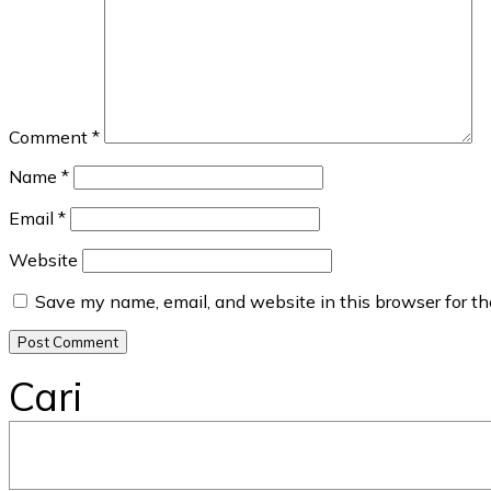
Comment
*
Name
*
Email
*
Website
Save my name, email, and website in this browser for t
Cari