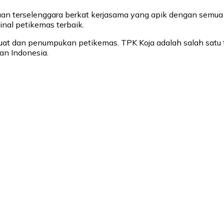
an terselenggara berkat kerjasama yang apik dengan semua p
nal petikemas terbaik.
uat dan penumpukan petikemas. TPK Koja adalah salah satu t
an Indonesia.