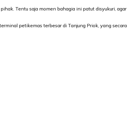
ihak. Tentu saja momen bahagia ini patut disyukuri, agar
erminal petikemas terbesar di Tanjung Priok, yang secara