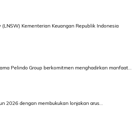
ow (LNSW) Kementerian Keuangan Republik Indonesia
bersama Pelindo Group berkomitmen menghadirkan manfaat…
ahun 2026 dengan membukukan lonjakan arus…