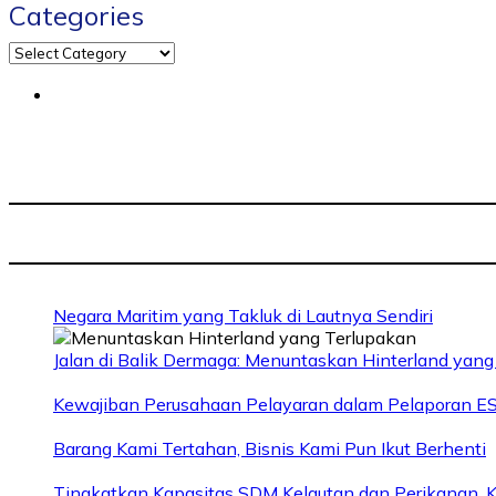
Categories
Negara Maritim yang Takluk di Lautnya Sendiri
Jalan di Balik Dermaga: Menuntaskan Hinterland yang
Kewajiban Perusahaan Pelayaran dalam Pelaporan E
Barang Kami Tertahan, Bisnis Kami Pun Ikut Berhenti
Tingkatkan Kapasitas SDM Kelautan dan Perikanan, K