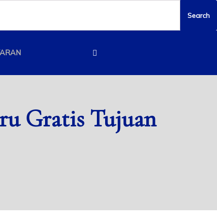
YARAN
u Gratis Tujuan