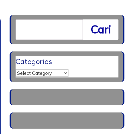
Cari
Categories