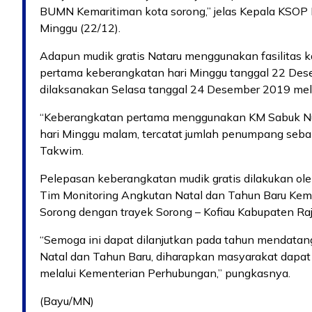
BUMN Kemaritiman kota sorong,” jelas Kepala KSOP
Minggu (22/12).
Adapun mudik gratis Nataru menggunakan fasilitas ka
pertama keberangkatan hari Minggu tanggal 22 Des
dilaksanakan Selasa tanggal 24 Desember 2019 mela
“Keberangkatan pertama menggunakan KM Sabuk Nus
hari Minggu malam, tercatat jumlah penumpang sebany
Takwim.
Pelepasan keberangkatan mudik gratis dilakukan o
Tim Monitoring Angkutan Natal dan Tahun Baru Kem
Sorong dengan trayek Sorong – Kofiau Kabupaten Ra
“Semoga ini dapat dilanjutkan pada tahun mendata
Natal dan Tahun Baru, diharapkan masyarakat dapat 
melalui Kementerian Perhubungan,” pungkasnya.
(Bayu/MN)