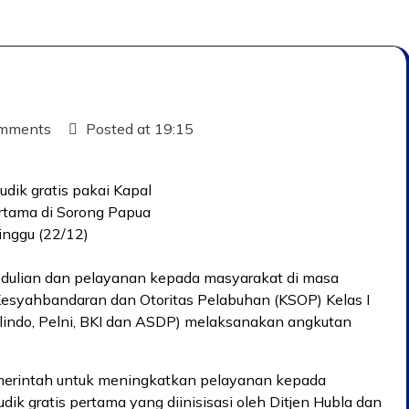
mments
Posted at
19:15
dik gratis pakai Kapal
ertama di Sorong Papua
inggu (22/12)
edulian dan pelayanan kepada masyarakat di masa
esyahbandaran dan Otoritas Pelabuhan (KSOP) Kelas I
indo, Pelni, BKI dan ASDP) melaksanakan angkutan
merintah untuk meningkatkan pelayanan kepada
ik gratis pertama yang diinisisasi oleh Ditjen Hubla dan