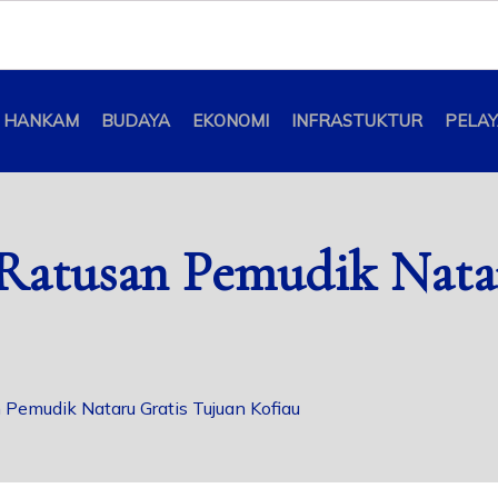
HANKAM
BUDAYA
EKONOMI
INFRASTUKTUR
PELA
Ratusan Pemudik Natar
Pemudik Nataru Gratis Tujuan Kofiau