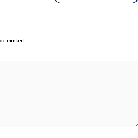
 are marked
*