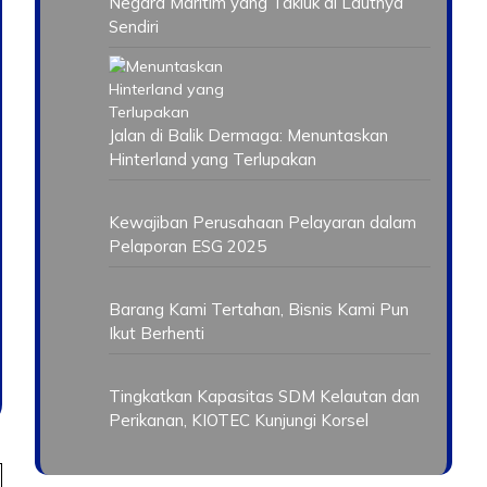
Negara Maritim yang Takluk di Lautnya
Sendiri
Jalan di Balik Dermaga: Menuntaskan
Hinterland yang Terlupakan
Kewajiban Perusahaan Pelayaran dalam
Pelaporan ESG 2025
Barang Kami Tertahan, Bisnis Kami Pun
Ikut Berhenti
Tingkatkan Kapasitas SDM Kelautan dan
Perikanan, KIOTEC Kunjungi Korsel