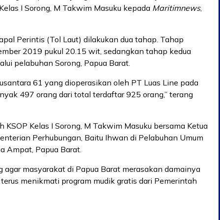
 Kelas I Sorong, M Takwim Masuku kepada
Maritimnews
,
pal Perintis (Tol Laut) dilakukan dua tahap. Tahap
ember 2019 pukul 20.15 wit, sedangkan tahap kedua
lui pelabuhan Sorong, Papua Barat.
antara 61 yang dioperasikan oleh PT Luas Line pada
ak 497 orang dari total terdaftar 925 orang,” terang
leh KSOP Kelas I Sorong, M Takwim Masuku bersama Ketua
enterian Perhubungan, Baitu Ihwan di Pelabuhan Umum
ja Ampat, Papua Barat.
ng agar masyarakat di Papua Barat merasakan damainya
terus menikmati program mudik gratis dari Pemerintah