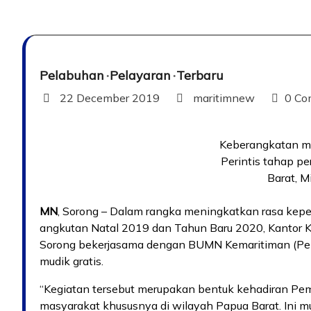
Pelabuhan
Pelayaran
Terbaru
22 December 2019
maritimnew
0 Co
Keberangkatan mu
Perintis tahap p
Barat, M
MN
, Sorong – Dalam rangka meningkatkan rasa kep
angkutan Natal 2019 dan Tahun Baru 2020, Kantor K
Sorong bekerjasama dengan BUMN Kemaritiman (Pel
mudik gratis.
“Kegiatan tersebut merupakan bentuk kehadiran Pe
masyarakat khususnya di wilayah Papua Barat. Ini mud