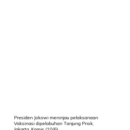
Presiden Jokowi meninjau pelaksanaan
Vaksinasi dipelabuhan Tanjung Priok,
Jakarta, Kamis (10/6)