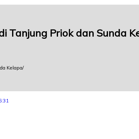
di Tanjung Priok dan Sunda K
nda Kelapa
6:31