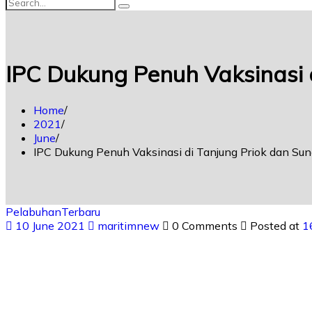
IPC Dukung Penuh Vaksinasi 
Home
2021
June
IPC Dukung Penuh Vaksinasi di Tanjung Priok dan Su
Pelabuhan
Terbaru
10 June 2021
maritimnew
0 Comments
Posted at
1