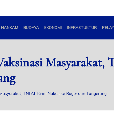
HANKAM
BUDAYA
EKONOMI
INFRASTUKTUR
PELA
aksinasi Masyarakat,
ang
Masyarakat, TNI AL Kirim Nakes ke Bogor dan Tangerang