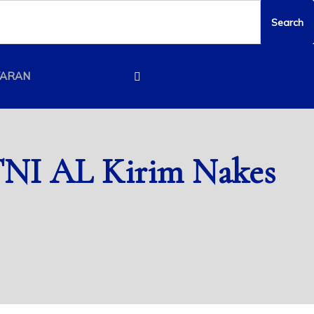
YARAN
 TNI AL Kirim Nakes