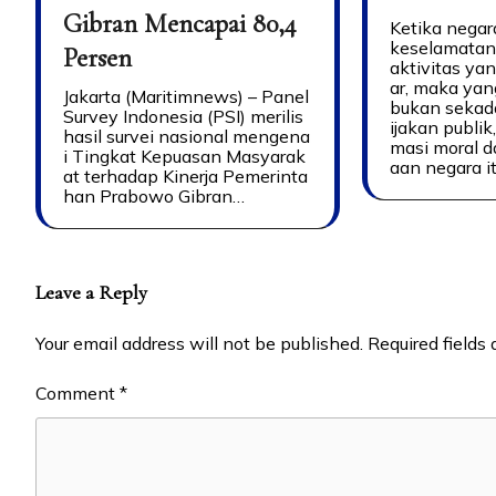
Gibran Mencapai 80,4
Ketika negar
keselamatan
Persen
aktivitas ya
ar, maka yan
Jakarta (Maritimnews) – Panel
bukan sekada
Survey Indonesia (PSI) merilis
ijakan publik
hasil survei nasional mengena
masi moral d
i Tingkat Kepuasan Masyarak
aan negara it
at terhadap Kinerja Pemerinta
han Prabowo Gibran…
Leave a Reply
Your email address will not be published.
Required fields
Comment
*