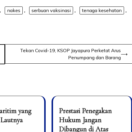
,
nakes
,
serbuan vaksinasi
,
tenaga kesehatan
,
Tekan Covid-19, KSOP Jayapura Perketat Arus
⟶
Penumpang dan Barang
aritim yang
Prestasi Penegakan
 Lautnya
Hukum Jangan
Dibangun di Atas