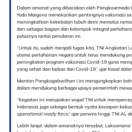
Dalam amanat yang dibacakan oleh Pangkoarmada I,
Yudo Margono menekankan pentingnya vaksinasi seba
meningkatkan kekebalan tubuh demi memutus rantai
dan sebagai bagian dari kelompok integral pertaha
putusnya rantai penularan ini.
“Untuk itu, sudah menjadi tugas kita, TNI Angkatan 
utama pertahanan negara untuk terus mendukung p
peningkatan program vaksinasi Covid-19 guna mem
yang sehat dan bebas dari Covid-19,” ujar Kasal dal
Mantan Pangkogabwilhan I ini mengungkapkan bah
dalam mendukung berbagai upaya pemerintah mewu
“Kegiatan ini merupakan wujud TNI untuk mempercepa
Indonesia, juga sebagai bentuk nyata kesiapan keku
operational ready force
,” ujar perwira tinggi TNI AL
Lebih lanjut, dalam amanatnya tersebut, Laksamana