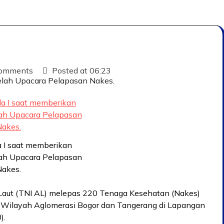
omments
Posted at
06:23
 I saat memberikan
lah Upacara Pelapasan
Nakes.
Laut (TNI AL) melepas 220 Tenaga Kesehatan (Nakes)
e Wilayah Aglomerasi Bogor dan Tangerang di Lapangan
).