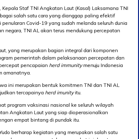
 Kepala Staf TNI Angkatan Laut (Kasal) Laksamana TNI
gai salah satu cara yang dianggap paling efektif
 penularan Covid-19 yang sudah melanda seluruh dunia
nan negara, TNI AL akan terus mendukung percepatan
Laut, yang merupakan bagian integral dari komponen
rogram pemerintah dalam pelaksanaan percepatan dan
percepat pencapaian
herd immunity
menuju Indonesia
am amanatnya.
wa ini merupakan bentuk komitmen TNI dan TNI AL
judkan tercapainya
herd imunity
itu.
t program vaksinasi nasional ke seluruh wilayah
atan Angkatan Laut yang siap dioperasionalkan
 dengan empat bintang di pundak itu.
 Yudo berharap kegiatan yang merupakan salah satu