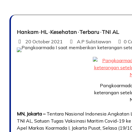
Hankam
HL
Kesehatan
Terbaru
TNI AL
20 October 2021
A.P Sulistiawan
0 C
Pangkoarmada
keterangan sete
MN, Jakarta –
Tentara Nasional Indonesia Angkatan 
TNI AL, Satuan Tugas Vaksinasi Maritim Covid-19 k
Apel Markas Koarmada I, Jakarta Pusat, Selasa (19/10