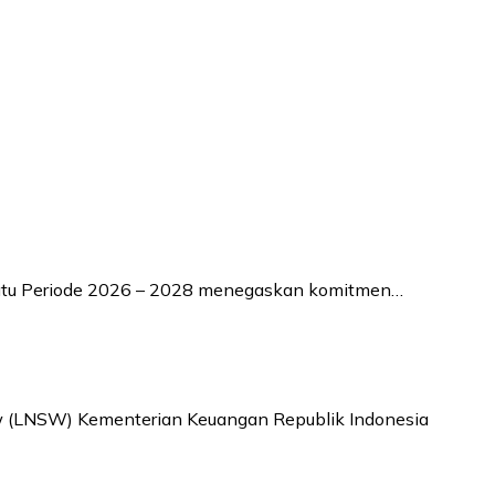
rsatu Periode 2026 – 2028 menegaskan komitmen…
ow (LNSW) Kementerian Keuangan Republik Indonesia