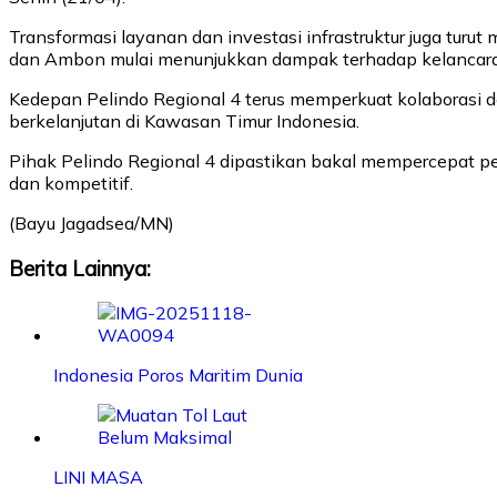
Transformasi layanan dan investasi infrastruktur juga turut
dan Ambon mulai menunjukkan dampak terhadap kelancara
Kedepan Pelindo Regional 4 terus memperkuat kolaborasi d
berkelanjutan di Kawasan Timur Indonesia.
Pihak Pelindo Regional 4 dipastikan bakal mempercepat 
dan kompetitif.
(Bayu Jagadsea/MN)
Berita Lainnya:
Indonesia Poros Maritim Dunia
LINI MASA