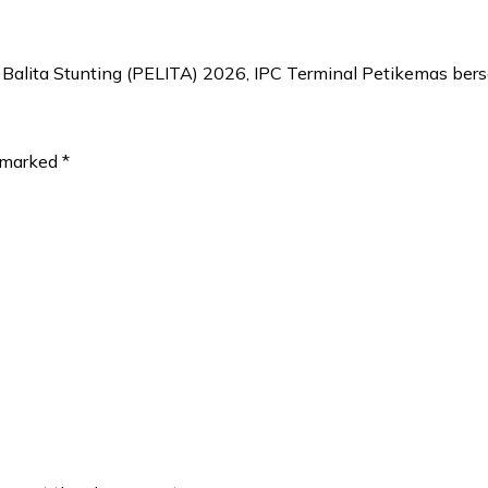
a Balita Stunting (PELITA) 2026, IPC Terminal Petikemas 
e marked
*