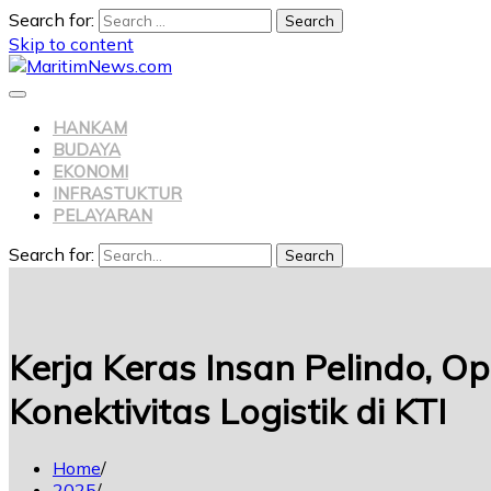
Search for:
Skip to content
HANKAM
BUDAYA
EKONOMI
INFRASTUKTUR
PELAYARAN
Search for:
Search
Kerja Keras Insan Pelindo, Op
Konektivitas Logistik di KTI
Home
2025