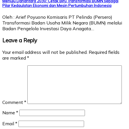
Menuju Danantara 2030: Cetak Biru Transformasi BUMN sebagai
Pilar Kedaulatan Ekonomi dan Mesin Pertumbuhan Indonesia
Oleh : Arief Poyuono Komisaris PT Pelindo (Persero)
Transformasi Badan Usaha Milik Negara (BUMN) melalui
Badan Pengelola Investasi Daya Anagata…
Leave a Reply
Your email address will not be published.
Required fields
are marked
*
Comment
*
Name
*
Email
*