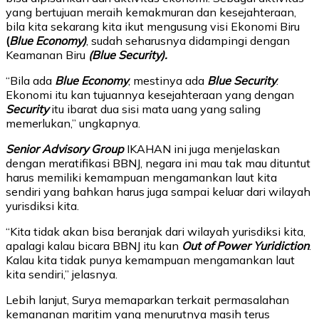
yang bertujuan meraih kemakmuran dan kesejahteraan,
bila kita sekarang kita ikut mengusung visi Ekonomi Biru
(
Blue Economy)
, sudah seharusnya didampingi dengan
Keamanan Biru
(Blue Security).
“Bila ada
Blue Economy
, mestinya ada
Blue Security
.
Ekonomi itu kan tujuannya kesejahteraan yang dengan
Security
itu ibarat dua sisi mata uang yang saling
memerlukan,” ungkapnya.
Senior Advisory Group
IKAHAN ini juga menjelaskan
dengan meratifikasi BBNJ, negara ini mau tak mau dituntut
harus memiliki kemampuan mengamankan laut kita
sendiri yang bahkan harus juga sampai keluar dari wilayah
yurisdiksi kita.
“Kita tidak akan bisa beranjak dari wilayah yurisdiksi kita,
apalagi kalau bicara BBNJ itu kan
Out of Power Yuridiction
.
Kalau kita tidak punya kemampuan mengamankan laut
kita sendiri,” jelasnya.
Lebih lanjut, Surya memaparkan terkait permasalahan
kemananan maritim yang menurutnya masih terus