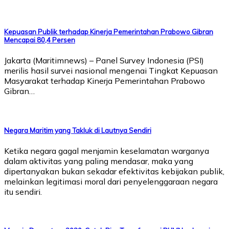
Kepuasan Publik terhadap Kinerja Pemerintahan Prabowo Gibran
Mencapai 80,4 Persen
Jakarta (Maritimnews) – Panel Survey Indonesia (PSI)
merilis hasil survei nasional mengenai Tingkat Kepuasan
Masyarakat terhadap Kinerja Pemerintahan Prabowo
Gibran…
Negara Maritim yang Takluk di Lautnya Sendiri
Ketika negara gagal menjamin keselamatan warganya
dalam aktivitas yang paling mendasar, maka yang
dipertanyakan bukan sekadar efektivitas kebijakan publik,
melainkan legitimasi moral dari penyelenggaraan negara
itu sendiri.