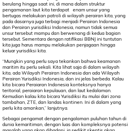
berulang hingga saat ini, di mana dalam struktur
pengamanan laut kita terdapat enam unsur yang
bertugas melakukan patroli di wilayah perairan kita, yang
pada dasarnya juga terbagi menjadi Perairan Indonesia
dan Perairan yurisdiksi Indonesia, namun tidak semua
unsur tersebut mampu dan berwenang di kedua bagian
tersebut. Sementara dengan ratifikasi BBNJ ini tuntutan
kita juga harus mampu melakukan penjagaan hingga
keluar yurisdiksi kita.
“Mungkin yang perlu saya tekankan bahwa keamanan
maritim itu perlu sekali. Kita lihat saja di dalam wilayah
kita, ada Wilayah Perairan Indonesia dan ada Wilayah
Perairan Yurisdiksi Indonesia, dan ini jelas berbeda. Kalau
kita bicara Peraiaran Indonesia konteksnya hanya
teritorial, peraiaran kepulauan, dan laut kedalaman.
Kemudian kalau kita bicara Yurisdiksi itu mulai dari zona
tambahan, ZTE, dan landas kontinen. Ini di dalam yang
perlu kita amankan,” lanjutnya.
Sebagai pengamat dengan pengalaman puluhan tahun di
dunia kemaritiman, dengan luas dan kompleksnya potensi
masalah yang akan dihadapi, ia sedikit skeptis akan