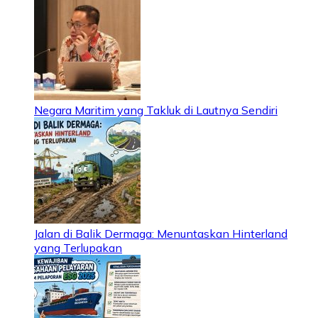
Negara Maritim yang Takluk di Lautnya Sendiri
Jalan di Balik Dermaga: Menuntaskan Hinterland
yang Terlupakan