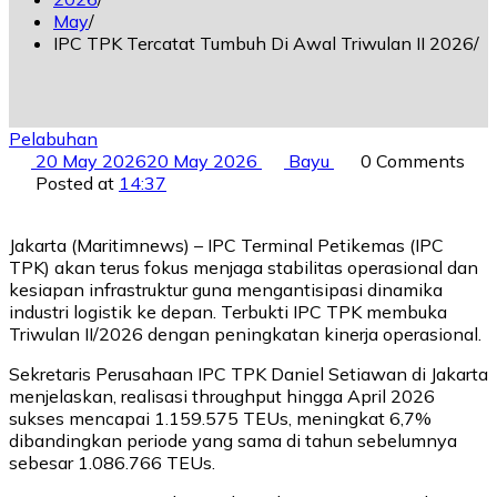
May
IPC TPK Tercatat Tumbuh Di Awal Triwulan II 2026
Pelabuhan
20 May 2026
20 May 2026
Bayu
0 Comments
Posted at
14:37
Jakarta (Maritimnews) – IPC Terminal Petikemas (IPC
TPK) akan terus fokus menjaga stabilitas operasional dan
kesiapan infrastruktur guna mengantisipasi dinamika
industri logistik ke depan. Terbukti IPC TPK membuka
Triwulan II/2026 dengan peningkatan kinerja operasional.
Sekretaris Perusahaan IPC TPK Daniel Setiawan di Jakarta
menjelaskan, realisasi throughput hingga April 2026
sukses mencapai 1.159.575 TEUs, meningkat 6,7%
dibandingkan periode yang sama di tahun sebelumnya
sebesar 1.086.766 TEUs.