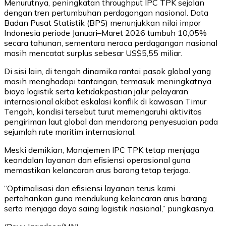
Menurutnya, peningkatan throughput IPC TPK sejalan
dengan tren pertumbuhan perdagangan nasional. Data
Badan Pusat Statistik (BPS) menunjukkan nilai impor
Indonesia periode Januari–Maret 2026 tumbuh 10,05%
secara tahunan, sementara neraca perdagangan nasional
masih mencatat surplus sebesar US$5,55 miliar.
Di sisi lain, di tengah dinamika rantai pasok global yang
masih menghadapi tantangan, termasuk meningkatnya
biaya logistik serta ketidakpastian jalur pelayaran
internasional akibat eskalasi konflik di kawasan Timur
Tengah, kondisi tersebut turut memengaruhi aktivitas
pengiriman laut global dan mendorong penyesuaian pada
sejumlah rute maritim internasional.
Meski demikian, Manajemen IPC TPK tetap menjaga
keandalan layanan dan efisiensi operasional guna
memastikan kelancaran arus barang tetap terjaga.
“Optimalisasi dan efisiensi layanan terus kami
pertahankan guna mendukung kelancaran arus barang
serta menjaga daya saing logistik nasional,” pungkasnya.