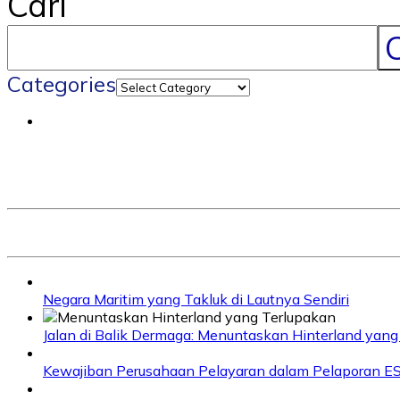
Cari
C
Categories
Negara Maritim yang Takluk di Lautnya Sendiri
Jalan di Balik Dermaga: Menuntaskan Hinterland yang
Kewajiban Perusahaan Pelayaran dalam Pelaporan E