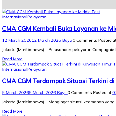
Internasional
Pelayaran
CMA CGM Kembali Buka Layanan ke Mid
12 March 2026
12 March 2026
Bayu
0 Comments
Posted a
Jakarta (Maritimnews) – Perusahaan pelayaran Compagnie 
Read More
Internasional
Pelayaran
CMA CGM Terdampak Situasi Terkini d
5 March 2026
5 March 2026
Bayu
0 Comments
Posted at
0
Jakarta (Maritimnews) – Mengingat situasi keamanan ya
Read More