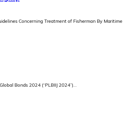
delines Concerning Treatment of Fisherman By Maritime
 Global Bonds 2024 (“PLBIIJ 2024”)…