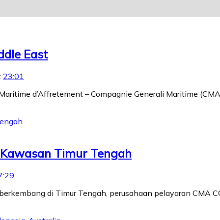
dle East
t
23:01
Maritime d’Affretement – Compagnie Generali Maritime (CMA
i Kawasan Timur Tengah
7:29
ng berkembang di Timur Tengah, perusahaan pelayaran CM