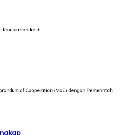
, Kroasia sandar di…
morandum of Cooperation (MoC) dengan Pemerintah
angkap