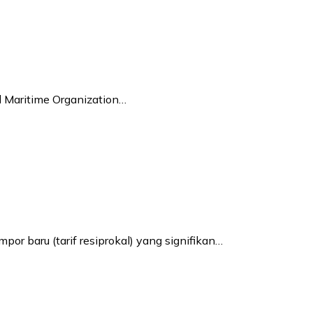
al Maritime Organization…
r baru (tarif resiprokal) yang signifikan…