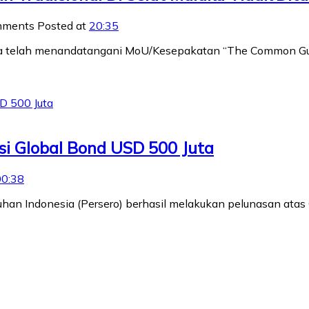
mments
Posted at
20:35
sia telah menandatangani MoU/Kesepakatan “The Common Gui
si Global Bond USD 500 Juta
00:38
uhan Indonesia (Persero) berhasil melakukan pelunasan atas