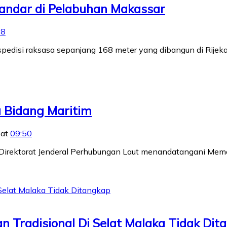
 Sandar di Pelabuhan Makassar
38
kspedisi raksasa sepanjang 168 meter yang dibangun di Rijeka
a Bidang Maritim
 at
09:50
i Direktorat Jenderal Perhubungan Laut menandatangani Me
n Tradisional Di Selat Malaka Tidak Dit