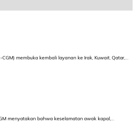
-CGM) membuka kembali layanan ke Irak, Kuwait, Qatar,…
A CGM menyatakan bahwa keselamatan awak kapal,…