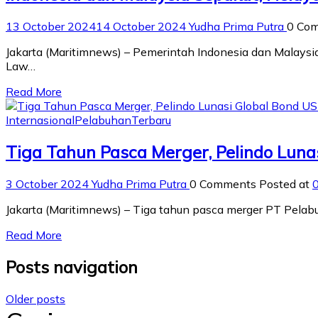
13 October 2024
14 October 2024
Yudha Prima Putra
0 Co
Jakarta (Maritimnews) – Pemerintah Indonesia dan Malay
Law…
Read More
Internasional
Pelabuhan
Terbaru
Tiga Tahun Pasca Merger, Pelindo Luna
3 October 2024
Yudha Prima Putra
0 Comments
Posted at
Jakarta (Maritimnews) – Tiga tahun pasca merger PT Pelab
Read More
Posts navigation
Older posts