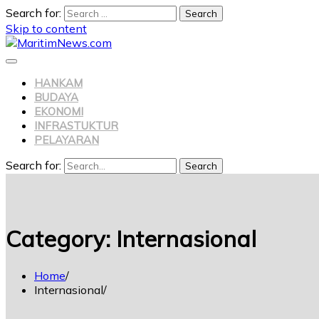
Search for:
Skip to content
HANKAM
BUDAYA
EKONOMI
INFRASTUKTUR
PELAYARAN
Search for:
Search
Category:
Internasional
Home
Internasional