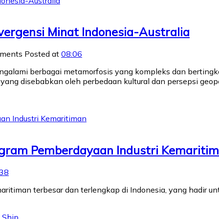
vergensi Minat Indonesia-Australia
mments
Posted at
08:06
mengalami berbagai metamorfosis yang kompleks dan berting
s yang disebabkan oleh perbedaan kultural dan persepsi geopo
ogram Pemberdayaan Industri Kemariti
:38
ritiman terbesar dan terlengkap di Indonesia, yang hadir un