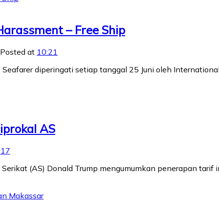
Harassment – Free Ship
Posted at
10:21
 Seafarer diperingati setiap tanggal 25 Juni oleh Internation
siprokal AS
:17
Serikat (AS) Donald Trump mengumumkan penerapan tarif impo