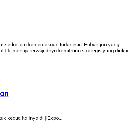
kat sedari era kemerdekaan Indonesia. Hubungan yang
litik, menuju terwujudnya kemitraan strategis yang diakui
man
tuk kedua kalinya di JIExpo…