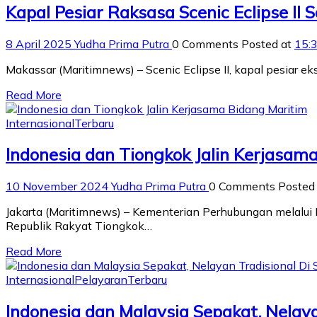
Kapal Pesiar Raksasa Scenic Eclipse II
8 April 2025
Yudha Prima Putra
0 Comments
Posted at
15:
Makassar (Maritimnews) – Scenic Eclipse II, kapal pesiar e
Read More
Internasional
Terbaru
Indonesia dan Tiongkok Jalin Kerjasam
10 November 2024
Yudha Prima Putra
0 Comments
Posted
Jakarta (Maritimnews) – Kementerian Perhubungan melalu
Republik Rakyat Tiongkok…
Read More
Internasional
Pelayaran
Terbaru
Indonesia dan Malaysia Sepakat, Nelaya