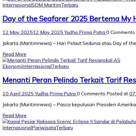
Internasional
SDM Maritim
Terbaru
Day of the Seafarer 2025 Bertema My 
12 May 2025
12 May 2025
Yudha Prima Putra
0 Comments
Jakarta (Maritimnews) – Hari Pelaut Sedunia atau Day of the
Read More
Ekonomi
Internasional
Terbaru
Menanti Peran Pelindo Terkait Tarif Re
10 April 2025
Yudha Prima Putra
0 Comments
Posted at
07
Jakarta (Maritimnews) – Pasca keputusan Presiden Amerika 
Read More
Internasional
Pariwisata
Terbaru